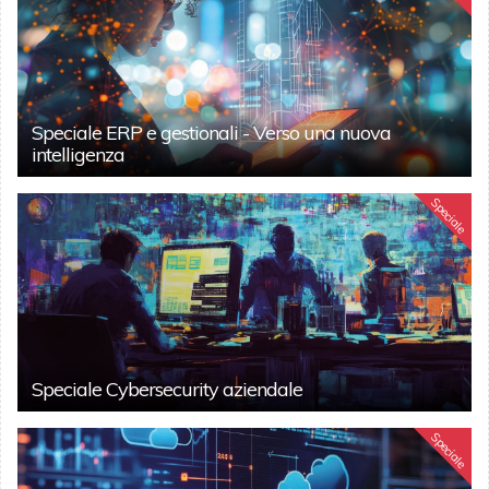
Speciale ERP e gestionali - Verso una nuova
intelligenza
Speciale
Speciale Cybersecurity aziendale
Speciale