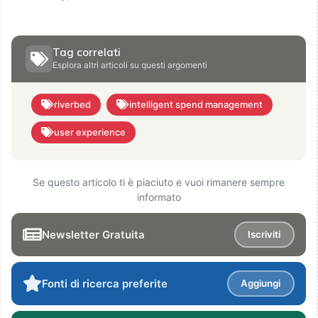
Tag correlati
Esplora altri articoli su questi argomenti
riverbed
intelligent spend management
user experience
Se questo articolo ti è piaciuto e vuoi rimanere sempre
informato
Newsletter Gratuita
Iscriviti
Fonti di ricerca preferite
Aggiungi