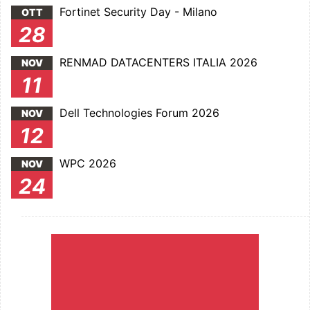
Fortinet Security Day - Milano
OTT
28
RENMAD DATACENTERS ITALIA 2026
NOV
11
Dell Technologies Forum 2026
NOV
12
WPC 2026
NOV
24