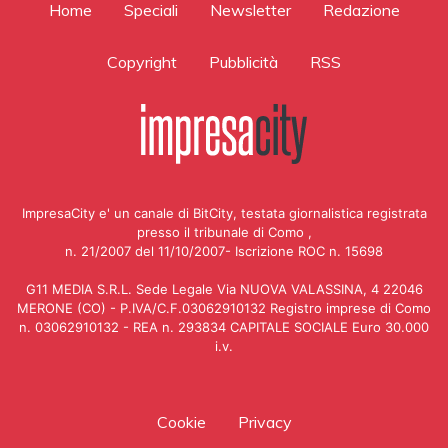
Home
Speciali
Newsletter
Redazione
Copyright
Pubblicità
RSS
ImpresaCity e' un canale di BitCity, testata giornalistica registrata
presso il tribunale di Como ,
n. 21/2007 del 11/10/2007- Iscrizione ROC n. 15698
G11 MEDIA S.R.L. Sede Legale Via NUOVA VALASSINA, 4 22046
MERONE (CO) - P.IVA/C.F.03062910132 Registro imprese di Como
n. 03062910132 - REA n. 293834 CAPITALE SOCIALE Euro 30.000
i.v.
Cookie
Privacy