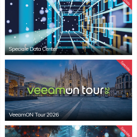
Speciale
Speciale Data Center
Speciale
VeeamON Tour 2026
Speciale