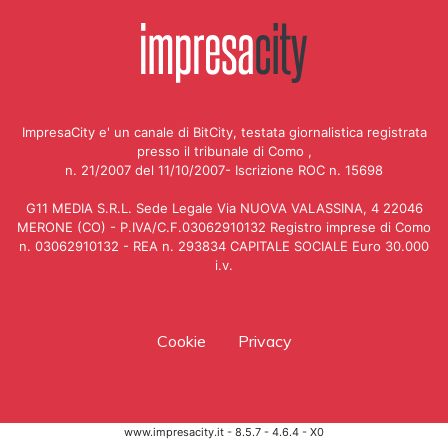
ImpresaCity e' un canale di BitCity, testata giornalistica registrata
presso il tribunale di Como ,
n. 21/2007 del 11/10/2007- Iscrizione ROC n. 15698
G11 MEDIA S.R.L. Sede Legale Via NUOVA VALASSINA, 4 22046
MERONE (CO) - P.IVA/C.F.03062910132 Registro imprese di Como
n. 03062910132 - REA n. 293834 CAPITALE SOCIALE Euro 30.000
i.v.
Cookie
Privacy
www.impresacity.it - 8.5.7 - 4.6.4 - X0