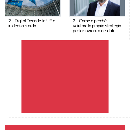
2
-
Digital Decade: la UE è
2
-
Come e perché
in deciso ritardo
valutare la propria strategia
per la sovranità dei dati