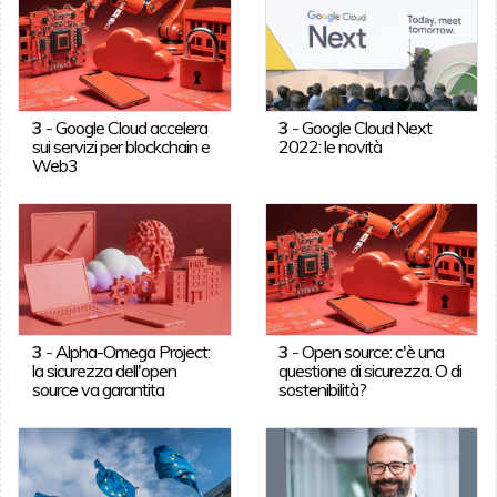
3
-
Google Cloud accelera
3
-
Google Cloud Next
sui servizi per blockchain e
2022: le novità
Web3
3
-
Alpha-Omega Project:
3
-
Open source: c'è una
la sicurezza dell'open
questione di sicurezza. O di
source va garantita
sostenibilità?