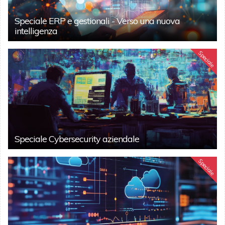
Speciale ERP e gestionali - Verso una nuova
intelligenza
Speciale
Speciale Cybersecurity aziendale
Speciale