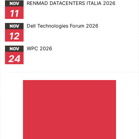
RENMAD DATACENTERS ITALIA 2026
NOV
11
Dell Technologies Forum 2026
NOV
12
WPC 2026
NOV
24