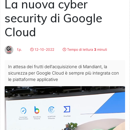
La nuova cyber
security di Google
Cloud
f.p.
12-10-2022
Tempo di lettura
3
minuti
In attesa dei frutti dell'acquisizione di Mandiant, la
sicurezza per Google Cloud è sempre più integrata con
le piattaforme applicative