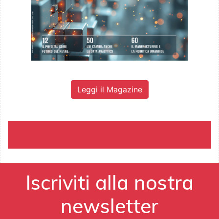
Leggi il Magazine
Iscriviti alla nostra
newsletter