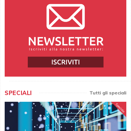
SPECIALI
Tutti gli speciali
Speciale