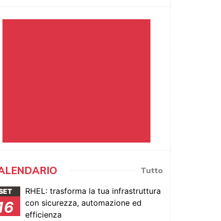
ALENDARIO
Tutto
RHEL: trasforma la tua infrastruttura
SET
con sicurezza, automazione ed
16
efficienza