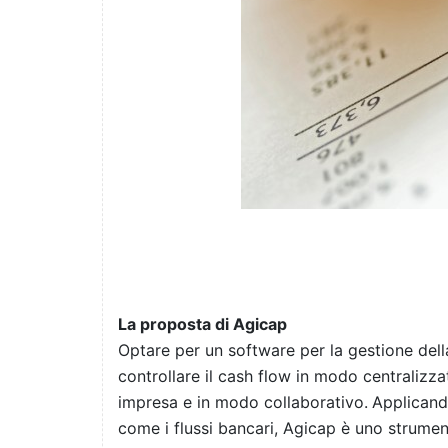
La proposta di Agicap
Optare per un software per la gestione del
controllare il cash flow in modo centralizza
impresa e in modo collaborativo.
Applicando
come i flussi bancari, Agicap è uno strume