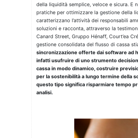
della liquidità semplice, veloce e sicura. E
pratiche per ottimizzare la gestione della liq
caratterizzano l’attività dei responsabili amm
soluzioni e racconta, attraverso la testimo
Canard Street, Gruppo Hénaff, Court’ea Crédi
gestione consolidata del flusso di cassa st
sincronizzazione offerte dai software ad h
infatti usufruire di uno strumento decisio
cassa in modo dinamico, costruire previsio
per la sostenibilità a lungo termine della s
questo tipo significa risparmiare tempo pr
analisi.