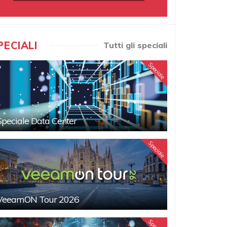
PECIALI
Tutti gli speciali
Speciale
Speciale Data Center
Speciale
VeeamON Tour 2026