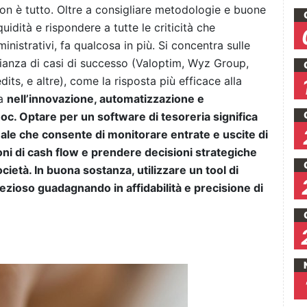
 non è tutto. Oltre a consigliare metodologie e buone
uidità e rispondere a tutte le criticità che
inistrativi, fa qualcosa in più. Si concentra sulle
nianza di casi di successo (Valoptim, Wyz Group,
ts, e altre), come la risposta più efficace alla
ia
nell’innovazione, automatizzazione e
oc. Optare per un software di tesoreria significa
nale che consente di monitorare entrate e uscite di
ni di cash flow e prendere decisioni strategiche
ocietà. In buona sostanza, utilizzare un tool di
ezioso guadagnando in affidabilità e precisione di