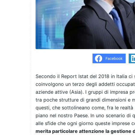
Secondo il Report Istat del 2018 in Italia c
coinvolgono un terzo degli addetti occupati 
aziende attive (Asia). I gruppi di impresa 
tra poche strutture di grandi dimensioni e m
questi, che sottolineano come, fra le realtà
piano nel nostro Paese. In uno scenario di 
alle sfide che ogni giorno queste imprese c
merita particolare attenzione la gestione de