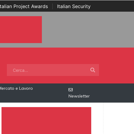
Italian Project Awards
|
Italian Security
Mercato e Lavoro
Newsletter