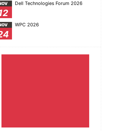
Dell Technologies Forum 2026
NOV
12
WPC 2026
NOV
24