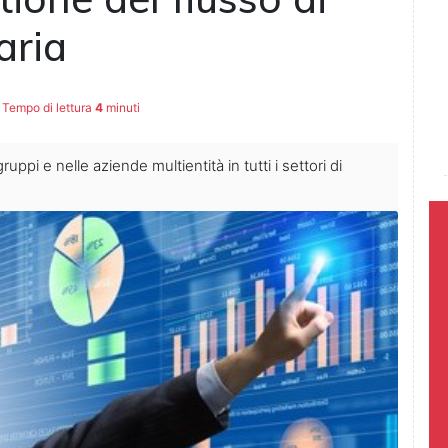
aria
Tempo di lettura
4
minuti
ppi e nelle aziende multientità in tutti i settori di