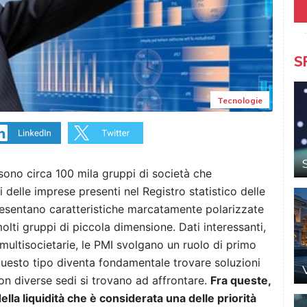
S
Tecnologie
i sono circa 100 mila gruppi di società che
delle imprese presenti nel Registro statistico delle
presentano caratteristiche marcatamente polarizzate
olti gruppi di piccola dimensione. Dati interessanti,
 multisocietarie, le PMI svolgano un ruolo di primo
questo tipo diventa fondamentale trovare soluzioni
on diverse sedi si trovano ad affrontare.
Fra queste,
lla liquidità che è considerata una delle priorità