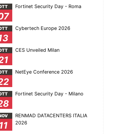
Fortinet Security Day - Roma
OTT
07
Cybertech Europe 2026
OTT
13
CES Unveiled Milan
OTT
21
NetEye Conference 2026
OTT
22
Fortinet Security Day - Milano
OTT
28
RENMAD DATACENTERS ITALIA
NOV
2026
11