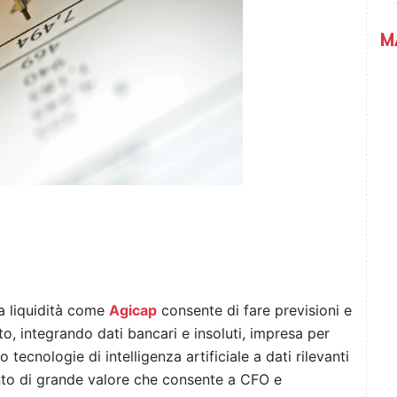
M
la liquidità come
Agicap
consente di fare previsioni e
to, integrando dati bancari e insoluti, impresa per
 tecnologie di intelligenza artificiale a dati rilevanti
nto di grande valore che consente a CFO e