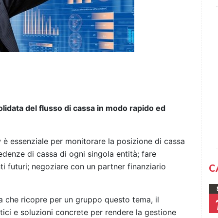
idata del flusso di cassa in modo rapido ed
 è essenziale per monitorare la posizione di cassa
edenze di cassa di ogni singola entità; fare
ti futuri; negoziare con un partner finanziario
C
a che ricopre per un gruppo questo tema, il
tici e soluzioni concrete per rendere la gestione