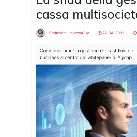
cassa multisociet
Redazione ImpresaCity
22-04-2022
Come migliorare la gestione del cashflow nei gru
business al centro del whitepaper di Agicap