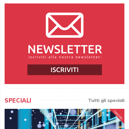
SPECIALI
Tutti gli speciali
Speciale