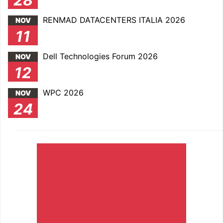
28
RENMAD DATACENTERS ITALIA 2026
NOV
11
Dell Technologies Forum 2026
NOV
12
WPC 2026
NOV
24