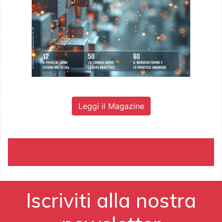
Leggi il Magazine
Iscriviti alla nostra