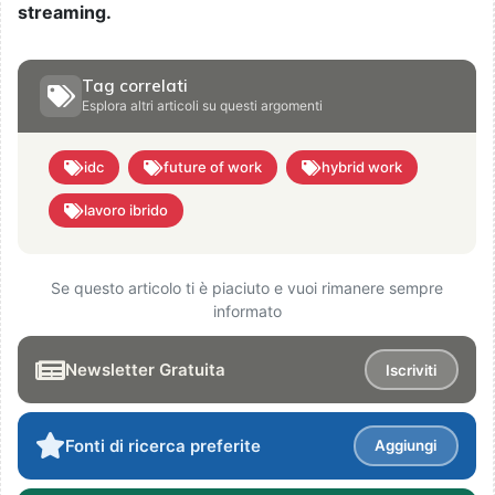
streaming.
Tag correlati
Esplora altri articoli su questi argomenti
idc
future of work
hybrid work
lavoro ibrido
Se questo articolo ti è piaciuto e vuoi rimanere sempre
informato
Newsletter Gratuita
Iscriviti
Fonti di ricerca preferite
Aggiungi