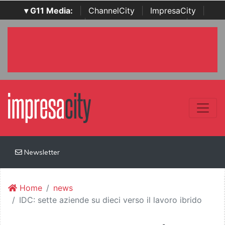
▾ G11 Media:
|
ChannelCity
|
ImpresaCity
|
SecurityOpenLab
|
Italian Channel Awards
|
Italian
Project Awards
|
Italian Security Awards
|
...
Newsletter
Home
news
IDC: sette aziende su dieci verso il lavoro ibrido