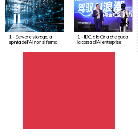
1
-
Server e storage: la
1
-
IDC: è la Cina che guida
spinta dell'AI non si ferma
la corsa all’AI enterprise