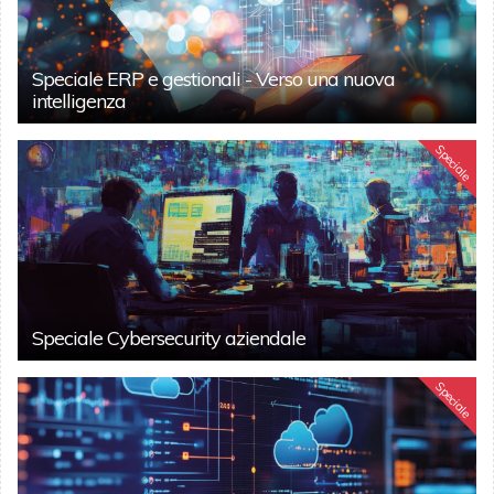
Speciale ERP e gestionali - Verso una nuova
intelligenza
Speciale
Speciale Cybersecurity aziendale
Speciale