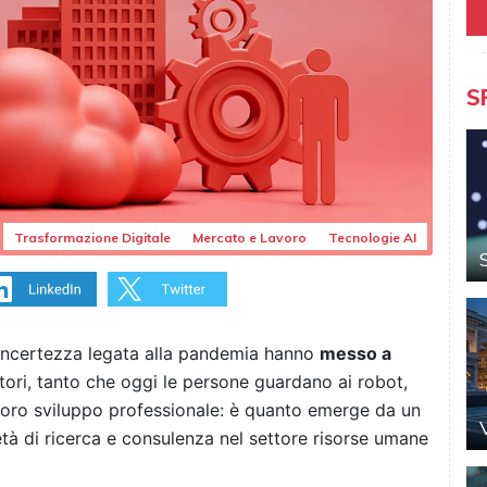
S
Trasformazione Digitale
Mercato e Lavoro
Tecnologie AI
 incertezza legata alla pandemia hanno
messo a
tori, tanto che oggi le persone guardano ai robot,
 il loro sviluppo professionale: è quanto emerge da un
età di ricerca e consulenza nel settore risorse umane