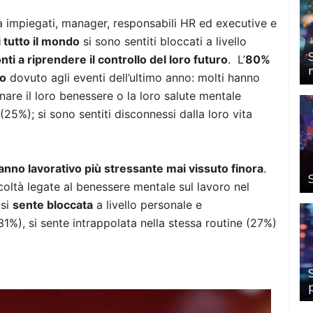
ra impiegati, manager, responsabili HR ed executive e
i tutto il mondo
si sono sentiti bloccati a livello
ti a riprendere il controllo del loro futuro
. L’
80%
vo
dovuto agli eventi dell’ultimo anno: molti hanno
nare il loro benessere o la loro salute mentale
25%); si sono sentiti disconnessi dalla loro vita
’anno lavorativo più stressante mai vissuto finora
.
coltà legate al benessere mentale sul lavoro nel
 si
sente bloccata
a livello personale e
31%), si sente intrappolata nella stessa routine (27%)