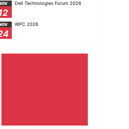
Dell Technologies Forum 2026
NOV
12
WPC 2026
NOV
24