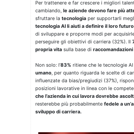
Per trattenere e far crescere i migliori tale
cambiando,
le aziende devono fare più att
sfruttare la
tecnologia
per supportarli megl
tecnologia AI li aiuti a definire il loro futuro
di sviluppare e proporre modi per acquisir
perseguire gli obiettivi di carriera (32%). Il
propria vita
sulla base di
raccomandazion
Non solo: l’
83%
ritiene che le tecnologie A
umano
, per quanto riguarda le scelte di 
influenzate da bias/pregiudizi (37%), risp
posizioni lavorative in linea con le compe
che l’azienda in cui lavora dovrebbe ascolt
resterebbe più probabilmente
fedele a un’
sviluppo di carriera.