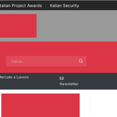
Italian Project Awards
|
Italian Security
Mercato e Lavoro
Newsletter