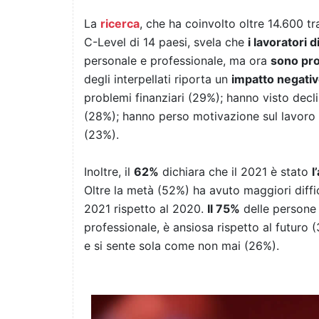
La
ricerca
, che ha coinvolto oltre 14.600 t
C-Level di 14 paesi, svela che
i lavoratori d
personale e professionale, ma ora
sono pron
degli interpellati riporta un
impatto negati
problemi finanziari (29%); hanno visto decli
(28%); hanno perso motivazione sul lavoro (
(23%).
Inoltre, il
62%
dichiara che il 2021 è stato
l
Oltre la metà (52%) ha avuto maggiori diffi
2021 rispetto al 2020.
Il 75%
delle persone
professionale, è ansiosa rispetto al futuro (
e si sente sola come non mai (26%).