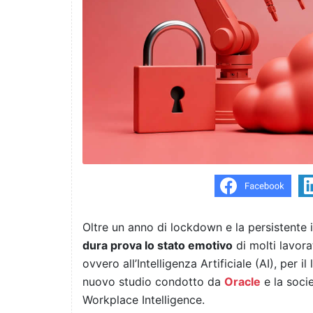
Oltre un anno di lockdown e la persistente
dura prova lo stato emotivo
di molti lavora
ovvero all’Intelligenza Artificiale (AI), per
nuovo studio condotto da
Oracle
e la soci
Workplace Intelligence.