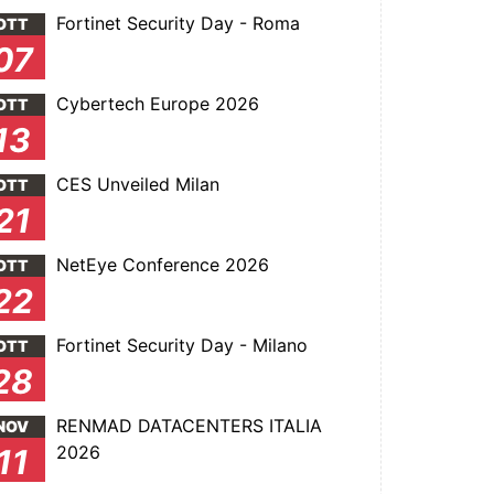
Fortinet Security Day - Roma
OTT
07
Cybertech Europe 2026
OTT
13
CES Unveiled Milan
OTT
21
NetEye Conference 2026
OTT
22
Fortinet Security Day - Milano
OTT
28
RENMAD DATACENTERS ITALIA
NOV
2026
11