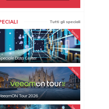
PECIALI
Tutti gli speciali
Speciale
Speciale Data Center
Speciale
VeeamON Tour 2026