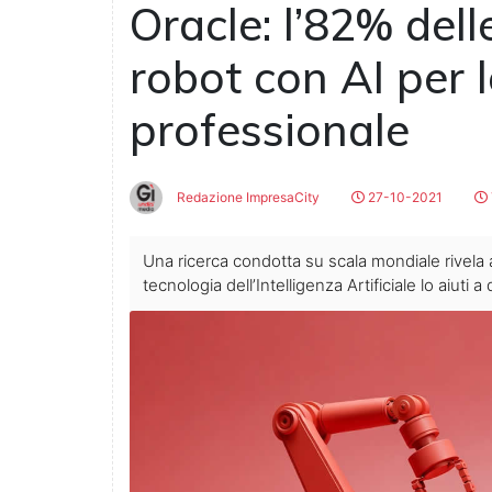
Oracle: l’82% del
robot con AI per 
professionale
Redazione ImpresaCity
27-10-2021
Una ricerca condotta su scala mondiale rivela
tecnologia dell’Intelligenza Artificiale lo aiuti a