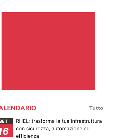
ALENDARIO
Tutto
RHEL: trasforma la tua infrastruttura
SET
con sicurezza, automazione ed
16
efficienza