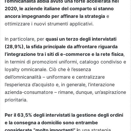
l’omnicanalità abbia avuto una forte accelerata nel
2020, le aziende italiane del comparto si stanno
ancora impegnando per affinare la strategia
e
ottimizzare i nuovi strumenti applicativi.
In particolare, per
quasi un terzo degli intervistati
(28,9%), la sfida principale da affrontare riguarda
l’integrazione tra i siti di e-commerce e la rete fisica
,
in termini di promozioni uniformi, catalogo condiviso e
loyalty omnicanale. Ciò che è l’essenza
dell’omnicanalità – uniformare e centralizzare
l’esperienza d’acquisto e, in generale, l’interazione
azienda-consumatore – rimane, dunque, un’aspirazione
prioritaria.
Per il 63,5% degli intervistati la gestione degli ordini
e la consegna a domicilio sono entrambe
considerate “molto importanti” i
n una strategia