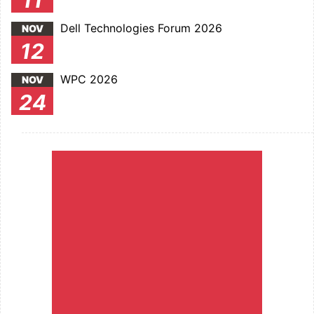
11
Dell Technologies Forum 2026
NOV
12
WPC 2026
NOV
24