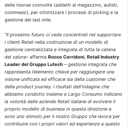
delle risorse coinvolte (addetti al magazzino, autisti,
commessi), per ottimizzare i processi di picking e la
gestione del
last mile
.
“Il prossimo futuro ci vede concentrati nel supportare
i clienti Retail nella costruzione di un modello di
gestione centralizzata e integrata di tutta la catena
del valore–
afferma
Rocco Corridoni
,
Retail Industry
Leader del Gruppo Lutech
–
gestione integrata che
rappresenta l’elemento chiave per raggiungere una
visione unificata ed efficace sia della customer che
della product journey. I risultati dell’indagine che
abbiamo condotto insieme a Largo Consumo indicano
la volontà delle aziende Retail italiane di evolvere il
proprio modello di business in questa direzione e
sono uno stimolo per il nostro Gruppo che lavora per
contribuire con i propri valori ed esperienze a questo