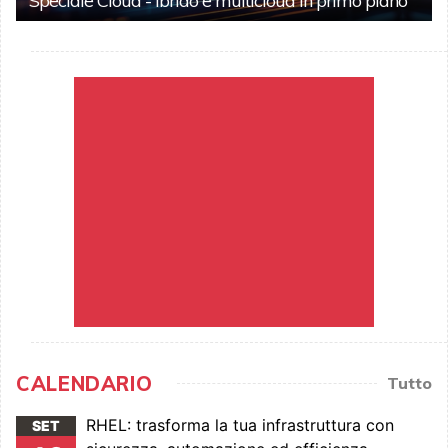
Speciale Cloud - Ibrido e multicloud in primo piano
CALENDARIO
Tutto
RHEL: trasforma la tua infrastruttura con
SET