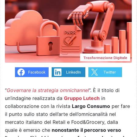
Trasformazione Digitale
“
Governare la strategia omnichannel
”. È il titolo di
un’indagine realizzata da
Gruppo Lutech
in
collaborazione con la rivista
Largo Consumo
per fare
il punto sullo stato dell’arte dell’omnicanalità nel
mercato italiano del Retail e Food&Grocery, dalla
quale è emerso che
nonostante il percorso verso