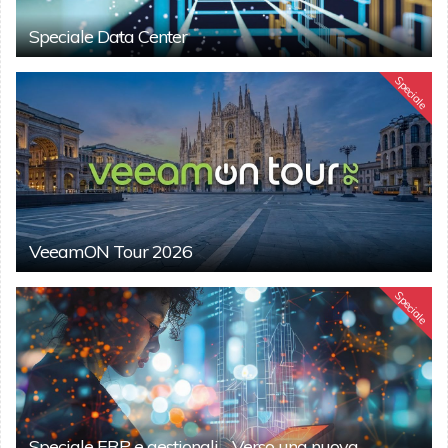
Speciale Data Center
Speciale
VeeamON Tour 2026
Speciale
Speciale ERP e gestionali - Verso una nuova