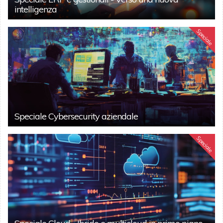
intelligenza
Speciale
Speciale Cybersecurity aziendale
Speciale