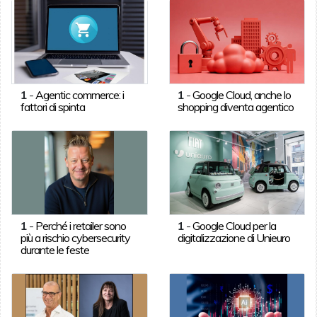
1
-
Agentic commerce: i
1
-
Google Cloud, anche lo
fattori di spinta
shopping diventa agentico
1
-
Perché i retailer sono
1
-
Google Cloud per la
più a rischio cybersecurity
digitalizzazione di Unieuro
durante le feste