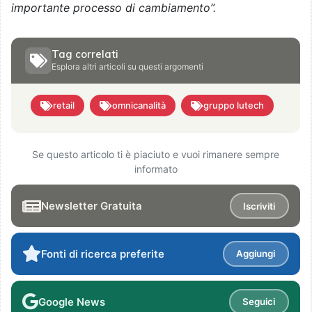
importante processo di cambiamento”.
Tag correlati
Esplora altri articoli su questi argomenti
retail
omnicanalità
gruppo lutech
Se questo articolo ti è piaciuto e vuoi rimanere sempre
informato
Newsletter Gratuita
Iscriviti
Fonti di ricerca preferite
Aggiungi
Google News
Seguici