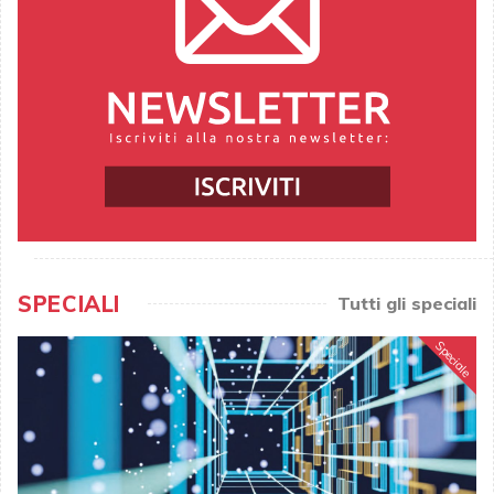
SPECIALI
Tutti gli speciali
Speciale