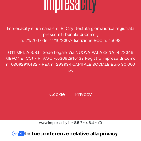
ImpresaCity e' un canale di BitCity, testata giornalistica registrata
presso il tribunale di Como ,
n. 21/2007 del 11/10/2007- Iscrizione ROC n. 15698
G11 MEDIA S.R.L. Sede Legale Via NUOVA VALASSINA, 4 22046
MERONE (CO) - P.IVA/C.F.03062910132 Registro imprese di Como
n. 03062910132 - REA n. 293834 CAPITALE SOCIALE Euro 30.000
i.v.
Cookie
Privacy
www.impresacity.it - 8.5.7 - 4.6.4 - X0
Le tue preferenze relative alla privacy