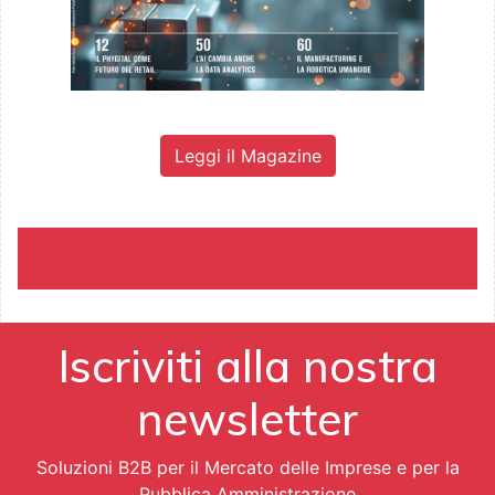
Leggi il Magazine
Iscriviti alla nostra
newsletter
Soluzioni B2B per il Mercato delle Imprese e per la
Pubblica Amministrazione