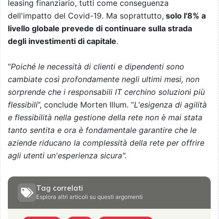
leasing finanziario, tutti come conseguenza
dell'impatto del Covid-19. Ma soprattutto,
solo l'8% a
livello globale prevede di continuare sulla strada
degli investimenti di capitale
.
“
Poiché le necessità di clienti e dipendenti sono
cambiate così profondamente negli ultimi mesi, non
sorprende che i responsabili IT cerchino soluzioni più
flessibili
”, conclude Morten Illum. “
L'esigenza di agilità
e flessibilità nella gestione della rete non è mai stata
tanto sentita e ora è fondamentale garantire che le
aziende riducano la complessità della rete per offrire
agli utenti un'esperienza sicura".
Tag correlati
Esplora altri articoli su questi argomenti