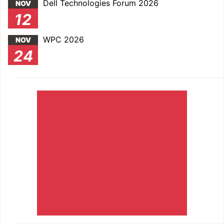
Dell Technologies Forum 2026
NOV
12
WPC 2026
NOV
24