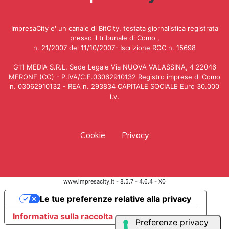
ImpresaCity e' un canale di BitCity, testata giornalistica registrata
presso il tribunale di Como ,
n. 21/2007 del 11/10/2007- Iscrizione ROC n. 15698
G11 MEDIA S.R.L. Sede Legale Via NUOVA VALASSINA, 4 22046
MERONE (CO) - P.IVA/C.F.03062910132 Registro imprese di Como
n. 03062910132 - REA n. 293834 CAPITALE SOCIALE Euro 30.000
i.v.
Cookie
Privacy
www.impresacity.it - 8.5.7 - 4.6.4 - X0
Le tue preferenze relative alla privacy
Informativa sulla raccolta