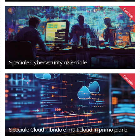
Speciale
Speciale Cybersecurity aziendale
Speciale
Speciale Cloud - Ibrido e multicloud in primo piano