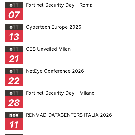
Fortinet Security Day - Roma
OTT
07
Cybertech Europe 2026
OTT
13
CES Unveiled Milan
OTT
21
NetEye Conference 2026
OTT
22
Fortinet Security Day - Milano
OTT
28
RENMAD DATACENTERS ITALIA 2026
NOV
11