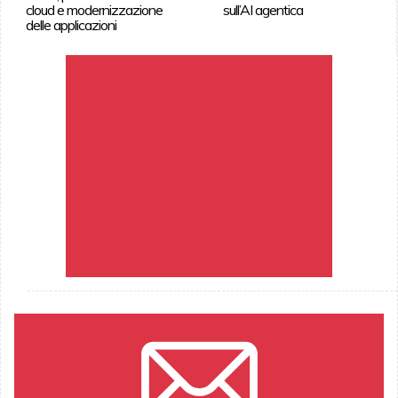
cloud e modernizzazione
sull’AI agentica
delle applicazioni