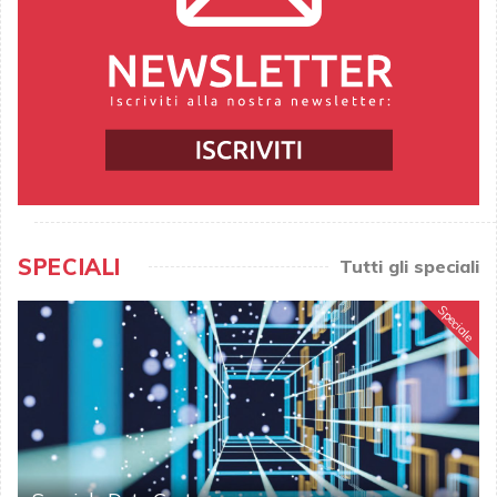
SPECIALI
Tutti gli speciali
Speciale