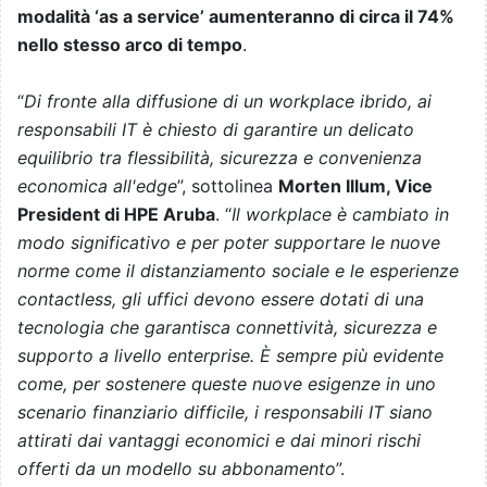
modalità ‘as a service’ aumenteranno di circa il 74%
nello stesso arco di tempo
.
“
Di fronte alla diffusione di un workplace ibrido, ai
responsabili IT è chiesto di garantire un delicato
equilibrio tra flessibilità, sicurezza e convenienza
economica all'edge
”, sottolinea
Morten Illum, Vice
President di HPE Aruba
. “
Il workplace è cambiato in
modo significativo e per poter supportare le nuove
norme come il distanziamento sociale e le esperienze
contactless, gli uffici devono essere dotati di una
tecnologia che garantisca connettività, sicurezza e
supporto a livello enterprise. È sempre più evidente
come, per sostenere queste nuove esigenze in uno
scenario finanziario difficile, i responsabili IT siano
attirati dai vantaggi economici e dai minori rischi
offerti da un modello su abbonamento
”.