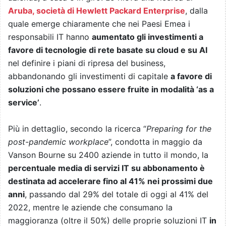
Aruba, società di Hewlett Packard Enterprise
, dalla
quale emerge chiaramente che nei Paesi Emea i
responsabili IT hanno
aumentato gli investimenti a
favore di tecnologie di rete basate su cloud e su AI
nel definire i piani di ripresa del business,
abbandonando gli investimenti di capitale
a favore di
soluzioni che possano essere fruite in modalità ‘as a
service’
.
Più in dettaglio, secondo la ricerca “
Preparing for the
post-pandemic workplace
”, condotta in maggio da
Vanson Bourne su 2400 aziende in tutto il mondo, la
percentuale media di servizi IT su abbonamento è
destinata ad accelerare fino al 41% nei prossimi due
anni
, passando dal 29% del totale di oggi al 41% del
2022, mentre le aziende che consumano la
maggioranza (oltre il 50%) delle proprie soluzioni IT
in