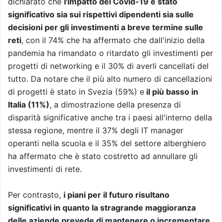
dichiarato che
l'impatto del Covid-19 è stato
significativo sia sui rispettivi dipendenti sia sulle
decisioni per gli investimenti a breve termine sulle
reti
, con il 74% che ha affermato che dall'inizio della
pandemia ha rimandato o ritardato gli investimenti per
progetti di networking e il 30% di averli cancellati del
tutto. Da notare che il più alto numero di cancellazioni
di progetti è stato in Svezia (59%) e
il più basso in
Italia (11%)
, a dimostrazione della presenza di
disparità significative anche tra i paesi all'interno della
stessa regione, mentre il 37% degli IT manager
operanti nella scuola e il 35% del settore alberghiero
ha affermato che è stato costretto ad annullare gli
investimenti di rete.
Per contrasto,
i piani per il futuro risultano
significativi in quanto la stragrande maggioranza
delle aziende prevede di mantenere o incrementare