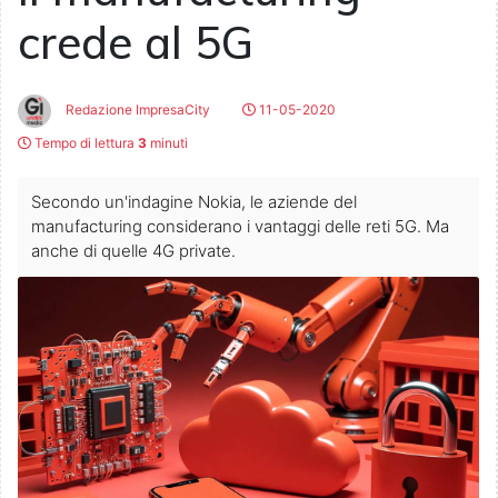
crede al 5G
Redazione ImpresaCity
11-05-2020
Tempo di lettura
3
minuti
Secondo un'indagine Nokia, le aziende del
manufacturing considerano i vantaggi delle reti 5G. Ma
anche di quelle 4G private.