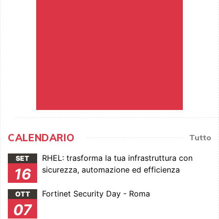
CALENDARIO
Tutto
RHEL: trasforma la tua infrastruttura con
SET
sicurezza, automazione ed efficienza
16
Fortinet Security Day - Roma
OTT
07