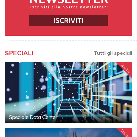
SPECIALI
Tutti gli speciali
Speciale
Speciale Data Center
Speciale