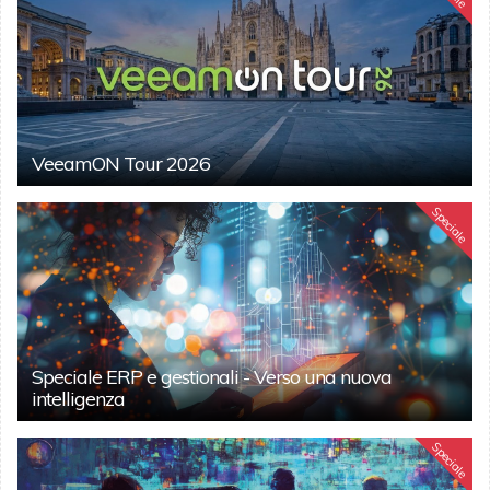
VeeamON Tour 2026
Speciale
Speciale ERP e gestionali - Verso una nuova
intelligenza
Speciale