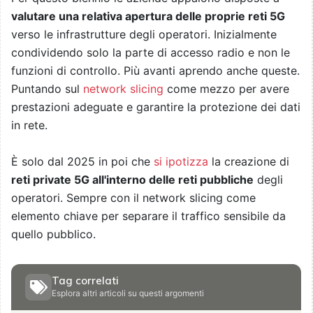
valutare una relativa apertura delle proprie reti 5G
verso le infrastrutture degli operatori. Inizialmente
condividendo solo la parte di accesso radio e non le
funzioni di controllo. Più avanti aprendo anche queste.
Puntando sul
network slicing
come mezzo per avere
prestazioni adeguate e garantire la protezione dei dati
in rete.
È solo dal 2025 in poi che
si ipotizza
la creazione di
reti private 5G all'interno delle reti pubbliche
degli
operatori. Sempre con il network slicing come
elemento chiave per separare il traffico sensibile da
quello pubblico.
Tag correlati
Esplora altri articoli su questi argomenti