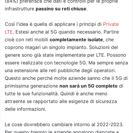
(84%) preferisce che dati e controlli per le proprie
infrastrutture
passino su reti chiuse
.
Così l'idea è quella di applicare i principi di
Private
LTE
. Estesi anche al 5G quando necessario. Partire
cioè con reti mobili
completamente isolate
, che
coprono magari un singolo impianto. Soluzioni del
genere sono già state implementate per LTE. Possono
essere realizzate con tecnologie 5G. Ma sempre senza
una estensione alle reti pubbliche degli operatori.
Questo anche perché molte aziende sanno che il 5G di
primissima generazione
non sarà un 5G completo
di
tutte le sue funzionalità. Quindi è anche meno
attraente se rapportato alle esigenze di sicurezza
delle informazioni.
Le cose dovrebbero cambiare intorno al 2022-2023.
Per questo biennio le aziende appaiono disposte a