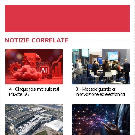
NOTIZIE CORRELATE
4
-
Cinque falsi miti sulle reti
3
-
Mecspe guarda a
Private 5G
innovazione ed elettronica