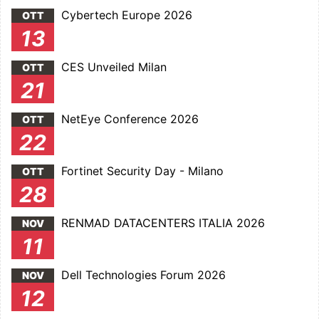
Cybertech Europe 2026
OTT
13
CES Unveiled Milan
OTT
21
NetEye Conference 2026
OTT
22
Fortinet Security Day - Milano
OTT
28
RENMAD DATACENTERS ITALIA 2026
NOV
11
Dell Technologies Forum 2026
NOV
12