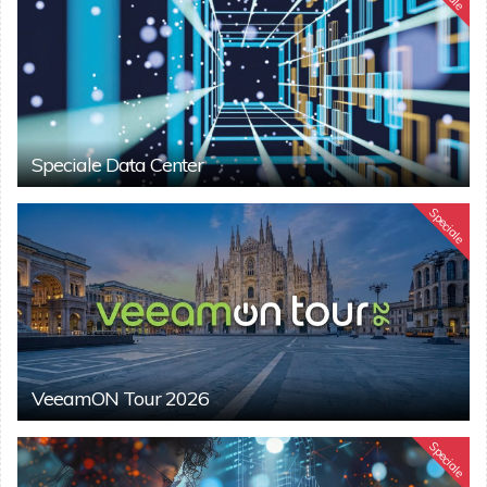
Speciale Data Center
Speciale
VeeamON Tour 2026
Speciale