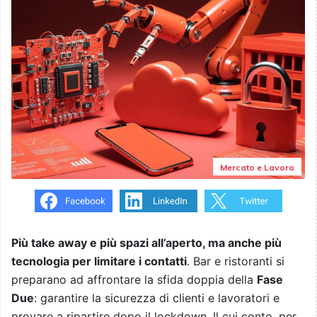
Mercato e Lavoro
Più take away e più spazi all’aperto, ma anche più
tecnologia per limitare i contatti
. Bar e ristoranti si
preparano ad affrontare la sfida doppia della
Fase
Due
: garantire la sicurezza di clienti e lavoratori e
provare a ripartire dopo il lockdown. Il cui conto, per