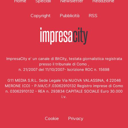
Home
Speciali
Newsletter
Redazione
Copyright
Pubblicità
RSS
ImpresaCity e' un canale di BitCity, testata giornalistica registrata
presso il tribunale di Como ,
n. 21/2007 del 11/10/2007- Iscrizione ROC n. 15698
G11 MEDIA S.R.L. Sede Legale Via NUOVA VALASSINA, 4 22046
MERONE (CO) - P.IVA/C.F.03062910132 Registro imprese di Como
n. 03062910132 - REA n. 293834 CAPITALE SOCIALE Euro 30.000
i.v.
Cookie
Privacy