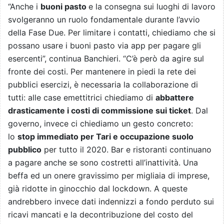
“Anche i
buoni pasto
e la consegna sui luoghi di lavoro
svolgeranno un ruolo fondamentale durante l’avvio
della Fase Due. Per limitare i contatti, chiediamo che si
possano usare i buoni pasto via app per pagare gli
esercenti”, continua Banchieri. “C’è però da agire sul
fronte dei costi. Per mantenere in piedi la rete dei
pubblici esercizi, è necessaria la collaborazione di
tutti: alle case emettitrici chiediamo di
abbattere
drasticamente i costi di commissione sui ticket
. Dal
governo, invece ci chiediamo un gesto concreto:
lo
stop immediato per Tari e occupazione suolo
pubblico
per tutto il 2020. Bar e ristoranti continuano
a pagare anche se sono costretti all’inattività. Una
beffa ed un onere gravissimo per migliaia di imprese,
già ridotte in ginocchio dal lockdown. A queste
andrebbero invece dati indennizzi a fondo perduto sui
ricavi mancati e la decontribuzione del costo del