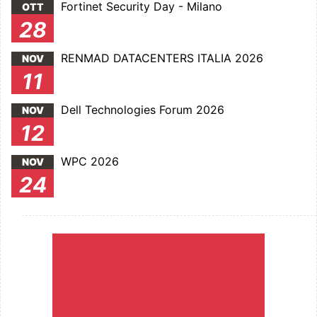
Fortinet Security Day - Milano
OTT
28
RENMAD DATACENTERS ITALIA 2026
NOV
11
Dell Technologies Forum 2026
NOV
12
WPC 2026
NOV
24