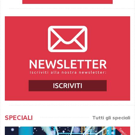
SPECIALI
Tutti gli speciali
Speciale