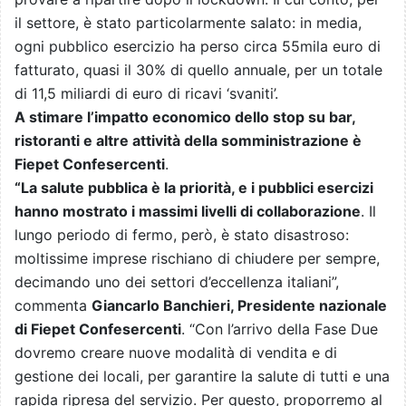
il settore, è stato particolarmente salato: in media,
ogni pubblico esercizio ha perso circa 55mila euro di
fatturato, quasi il 30% di quello annuale, per un totale
di 11,5 miliardi di euro di ricavi ‘svaniti’.
A stimare l’impatto economico dello stop su bar,
ristoranti e altre attività della somministrazione è
Fiepet Confesercenti
.
“La salute pubblica è la priorità, e i pubblici esercizi
hanno mostrato i massimi livelli di collaborazione
. Il
lungo periodo di fermo, però, è stato disastroso:
moltissime imprese rischiano di chiudere per sempre,
decimando uno dei settori d’eccellenza italiani”,
commenta
Giancarlo Banchieri, Presidente nazionale
di Fiepet Confesercenti
. “Con l’arrivo della Fase Due
dovremo creare nuove modalità di vendita e di
gestione dei locali, per garantire la salute di tutti e una
rapida ripresa del servizio. Per questo, proporremo al