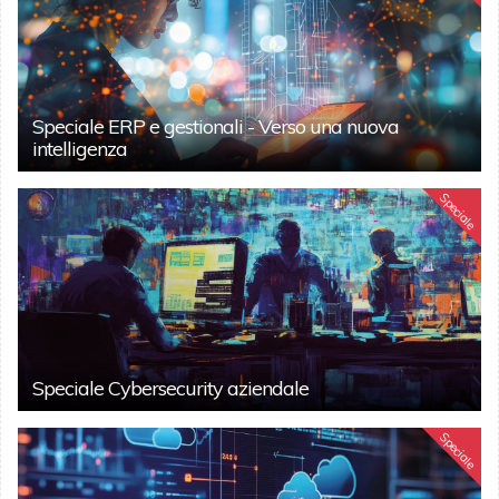
Speciale ERP e gestionali - Verso una nuova
intelligenza
Speciale
Speciale Cybersecurity aziendale
Speciale