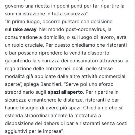
governo una ricetta in pochi punti per far ripartire la
somministrazione in tutta sicurezza”.
“In primo luogo, occorre puntare con decisione
sul
take away
. Nel mondo post-coronavirus, la
consumazione a domicilio, o sul luogo di lavoro, avrà
un ruolo cruciale. Per questo chiediamo che ristoranti
e bar possano riprendere la vendita d’asporto,
garantendo la sicurezza dei consumatori attraverso la
regolazione delle entrate nei locali, nelle stesse
modalità già applicate dalle altre attività commerciali
aperte”, spiega Banchieri. “Serve poi uno sforzo
straordinario sugli
spazi all’aperto
. Per ripartire in
sicurezza e mantenere le distanze, ristoranti e bar
hanno bisogno di avere più spazi. Chiediamo che si
estenda straordinariamente la metratura a
disposizione dei dehors di bar e ristoranti senza costi
aggiuntivi per le imprese”.