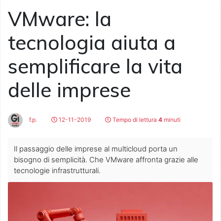
VMware: la
tecnologia aiuta a
semplificare la vita
delle imprese
f.p.
12-11-2019
Tempo di lettura
4
minuti
Il passaggio delle imprese al multicloud porta un
bisogno di semplicità. Che VMware affronta grazie alle
tecnologie infrastrutturali.