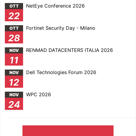
NetEye Conference 2026
OTT
22
Fortinet Security Day - Milano
OTT
28
RENMAD DATACENTERS ITALIA 2026
NOV
11
Dell Technologies Forum 2026
NOV
12
WPC 2026
NOV
24