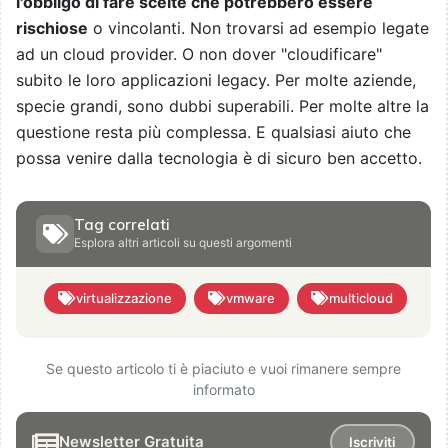
l'obbligo di fare scelte che potrebbero essere
rischiose
o vincolanti. Non trovarsi ad esempio legate
ad un cloud provider. O non dover "cloudificare"
subito le loro applicazioni legacy. Per molte aziende,
specie grandi, sono dubbi superabili. Per molte altre la
questione resta più complessa. E qualsiasi aiuto che
possa venire dalla tecnologia è di sicuro ben accetto.
Tag correlati
Esplora altri articoli su questi argomenti
virtualizzazione
vmware
multicloud
Se questo articolo ti è piaciuto e vuoi rimanere sempre
informato
Newsletter Gratuita
Iscriviti