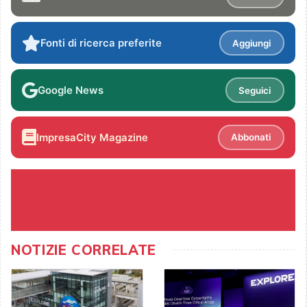
Fonti di ricerca preferite
Aggiungi
Google News
Seguici
ImpresaCity Magazine
Abbonati
NOTIZIE CORRELATE