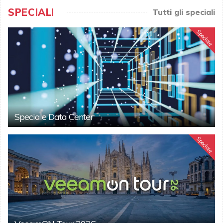
SPECIALI
Tutti gli speciali
Speciale
Speciale Data Center
Speciale