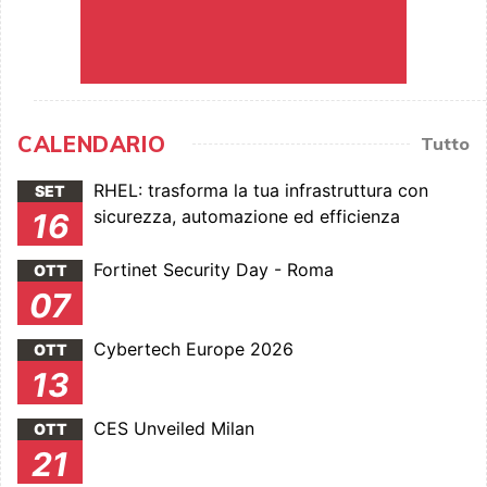
CALENDARIO
Tutto
RHEL: trasforma la tua infrastruttura con
SET
sicurezza, automazione ed efficienza
16
Fortinet Security Day - Roma
OTT
07
Cybertech Europe 2026
OTT
13
CES Unveiled Milan
OTT
21