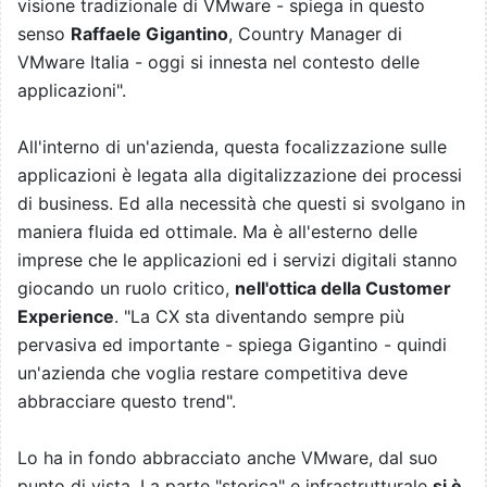
visione tradizionale di VMware - spiega in questo
senso
Raffaele Gigantino
, Country Manager di
VMware Italia - oggi si innesta nel contesto delle
applicazioni".
All'interno di un'azienda, questa focalizzazione sulle
applicazioni è legata alla digitalizzazione dei processi
di business. Ed alla necessità che questi si svolgano in
maniera fluida ed ottimale. Ma è all'esterno delle
imprese che le applicazioni ed i servizi digitali stanno
giocando un ruolo critico,
nell'ottica della Customer
Experience
. "La CX sta diventando sempre più
pervasiva ed importante - spiega Gigantino - quindi
un'azienda che voglia restare competitiva deve
abbracciare questo trend".
Lo ha in fondo abbracciato anche VMware, dal suo
punto di vista. La parte "storica" e infrastrutturale
si è