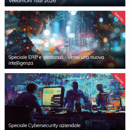
VeeamON Tour 2026
Speciale
Speciale ERP e gestionali - Verso una nuova
intelligenza
Speciale
Speciale Cybersecurity aziendale