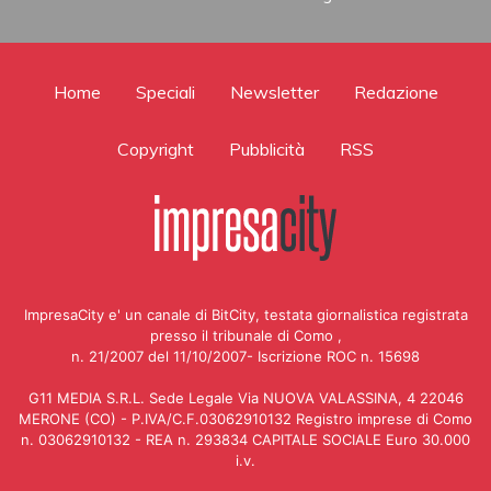
Home
Speciali
Newsletter
Redazione
Copyright
Pubblicità
RSS
ImpresaCity e' un canale di BitCity, testata giornalistica registrata
presso il tribunale di Como ,
n. 21/2007 del 11/10/2007- Iscrizione ROC n. 15698
G11 MEDIA S.R.L. Sede Legale Via NUOVA VALASSINA, 4 22046
MERONE (CO) - P.IVA/C.F.03062910132 Registro imprese di Como
n. 03062910132 - REA n. 293834 CAPITALE SOCIALE Euro 30.000
i.v.