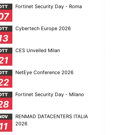
Fortinet Security Day - Roma
OTT
07
Cybertech Europe 2026
OTT
13
CES Unveiled Milan
OTT
21
NetEye Conference 2026
OTT
22
Fortinet Security Day - Milano
OTT
28
RENMAD DATACENTERS ITALIA
NOV
2026
11