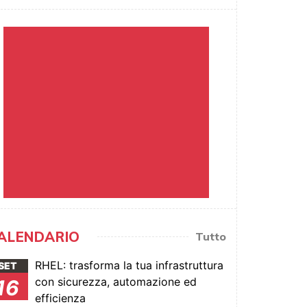
ALENDARIO
Tutto
RHEL: trasforma la tua infrastruttura
SET
con sicurezza, automazione ed
16
efficienza