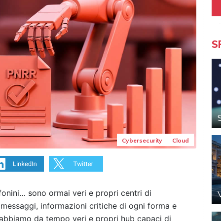
S
Cybersecurity
Cloud
fonini… sono ormai veri e propri centri di
 messaggi, informazioni critiche di ogni forma e
e abbiamo da tempo veri e propri hub capaci di