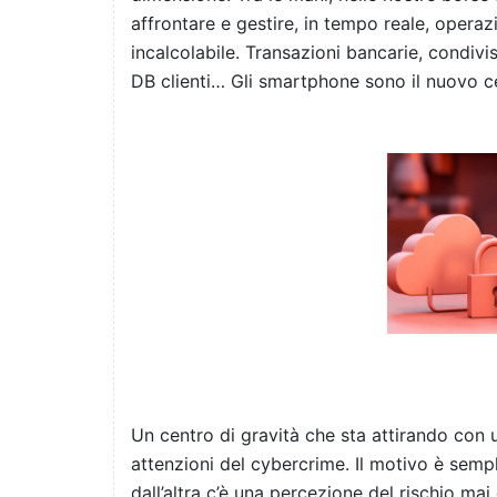
affrontare e gestire, in tempo reale, operaz
incalcolabile. Transazioni bancarie, condivi
DB clienti… Gli smartphone sono il nuovo c
Un centro di gravità che sta attirando con u
attenzioni del cybercrime. Il motivo è sempl
dall’altra c’è una percezione del rischio ma