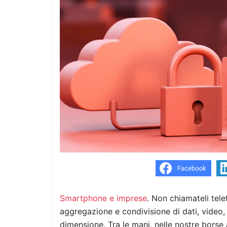
Smartphone e imprese
. Non chiamateli tele
aggregazione e condivisione di dati, video,
dimensione. Tra le mani, nelle nostre bors