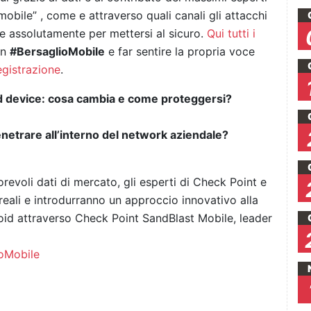
obile” , come e attraverso quali canali gli attacchi
e assolutamente per mettersi al sicuro.
Qui tutti i
on
#BersaglioMobile
e far sentire la propria voce
egistrazione
.
 device: cosa cambia e come proteggersi?
netrare all’interno del network aziendale?
orevoli dati di mercato, gli esperti di Check Point e
reali e introdurranno un approccio innovativo alla
roid attraverso Check Point SandBlast Mobile, leader
oMobile