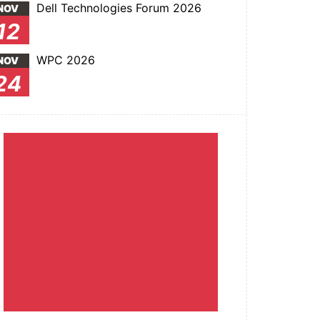
Dell Technologies Forum 2026
NOV
12
WPC 2026
NOV
24