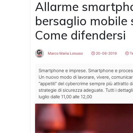
Allarme smartphon
bersaglio mobile 
Come difendersi
Marco Maria Lorusso
20-06-2019
Te
Smartphone e imprese. Smartphone e processi c
Un nuovo modo di lavorare, vivere, comunica
“appetiti” del cybercrime sempre più attratto d
strategie di sicurezza adeguate. Tutti i detta
luglio dalle 11,00 alle 12,00