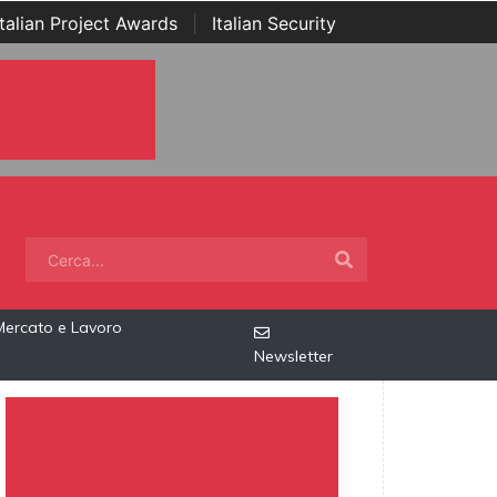
Italian Project Awards
|
Italian Security
Mercato e Lavoro
Newsletter