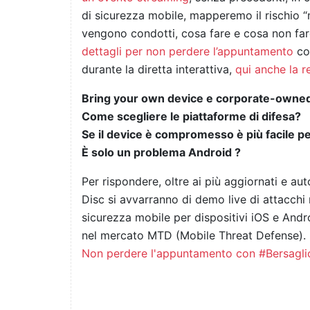
di sicurezza mobile, mapperemo il rischio “m
vengono condotti, cosa fare e cosa non far
dettagli per non perdere l’appuntamento
c
durante la diretta interattiva,
qui anche la r
Bring your own device e corporate-owned
Come scegliere le piattaforme di difesa?
Se il device è compromesso è più facile pe
È solo un problema Android ?
Per rispondere, oltre ai più aggiornati e aut
Disc si avvarranno di demo live di attacchi 
sicurezza mobile per dispositivi iOS e And
nel mercato MTD (Mobile Threat Defense).
Non perdere l'appuntamento con #Bersagli