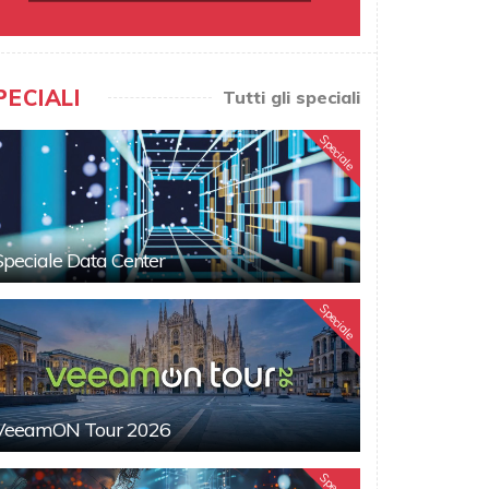
PECIALI
Tutti gli speciali
Speciale
Speciale Data Center
Speciale
VeeamON Tour 2026