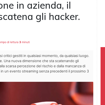
e in azienda, il
scatena gli hacker.
mpo di lettura
3
minuti
ritici gestiti in qualsiasi momento, da qualsiasi luogo.
re. Una nuova dimensione che sta scatenando gli
alla scarsa percezione del rischio e dalla mancanza di
gli in un evento streaming senza precedenti il prossimo 3