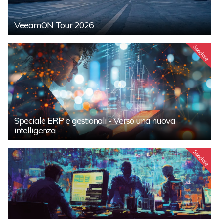
VeeamON Tour 2026
Speciale
Speciale ERP e gestionali - Verso una nuova
intelligenza
Speciale