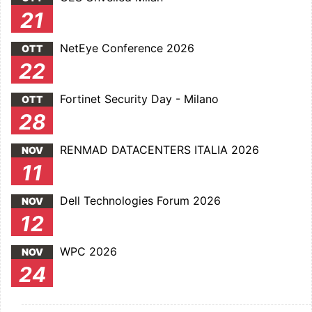
21
NetEye Conference 2026
OTT
22
Fortinet Security Day - Milano
OTT
28
RENMAD DATACENTERS ITALIA 2026
NOV
11
Dell Technologies Forum 2026
NOV
12
WPC 2026
NOV
24