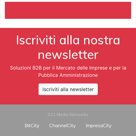
Iscriviti alla nostra
newsletter
Soluzioni B2B per il Mercato delle Imprese e per la
Pubblica Amministrazione
Iscriviti alla newsletter
G11 Media Networks
BitCity
ChannelCity
ImpresaCity