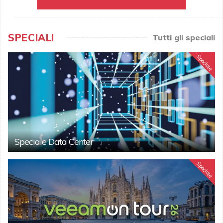
SPECIALI
Tutti gli speciali
Speciale
Speciale Data Center
Speciale