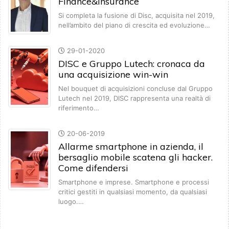
Finance&Insurance
Si completa la fusione di Disc, acquisita nel 2019,
nell’ambito del piano di crescita ed evoluzione…
29-01-2020
DISC e Gruppo Lutech: cronaca da
una acquisizione win-win
Nel bouquet di acquisizioni concluse dal Gruppo
Lutech nel 2019, DISC rappresenta una realtà di
riferimento…
20-06-2019
Allarme smartphone in azienda, il
bersaglio mobile scatena gli hacker.
Come difendersi
Smartphone e imprese. Smartphone e processi
critici gestiti in qualsiasi momento, da qualsiasi
luogo.…