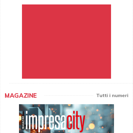
MAGAZINE
Tutti i numeri