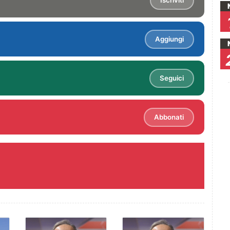
Iscriviti
Aggiungi
Seguici
Abbonati