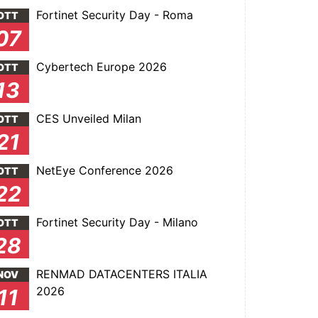
Fortinet Security Day - Roma
OTT
07
Cybertech Europe 2026
OTT
13
CES Unveiled Milan
OTT
21
NetEye Conference 2026
OTT
22
Fortinet Security Day - Milano
OTT
28
RENMAD DATACENTERS ITALIA
NOV
2026
11