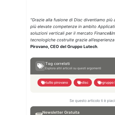
“Grazie alla fusione di Disc diventiamo più 
più elevate competenze in ambito Applicat
soluzioni verticali per il mercato Finance&I
tecnologiche costruite grazie all’esperienza 
Pirovano
, CEO del Gruppo Lutech
.
Tag correlati
Esplora altri articoli su questi argomenti
tullio pirovano
disc
gruppo 
Se questo articolo ti è pia
Newsletter Gratuita