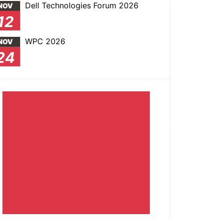
Dell Technologies Forum 2026
NOV
12
WPC 2026
NOV
24