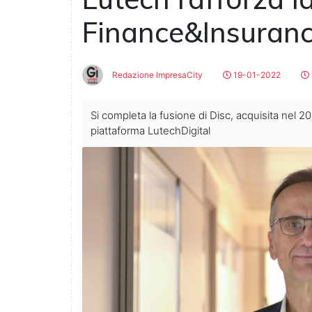
Finance&Insuran
Redazione ImpresaCity
19-01-2022
Si completa la fusione di Disc, acquisita nel 20
piattaforma LutechDigital