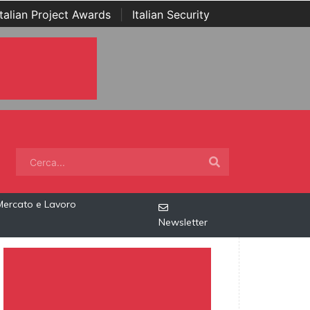
Italian Project Awards
|
Italian Security
Mercato e Lavoro
Newsletter