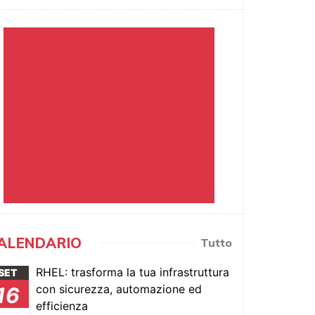
ALENDARIO
Tutto
RHEL: trasforma la tua infrastruttura
SET
con sicurezza, automazione ed
16
efficienza