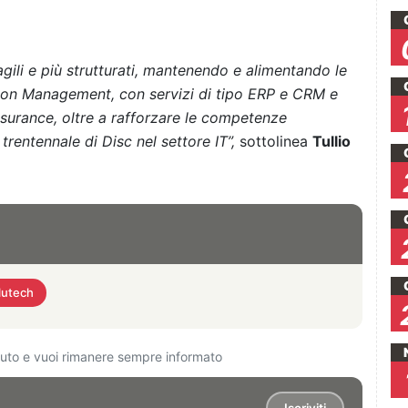
agili e più strutturati, mantenendo e alimentando le
ion Management, con servizi di tipo ERP e CRM e
nsurance, oltre a rafforzare le competenze
trentennale di Disc nel settore IT”,
sottolinea
Tullio
lutech
ciuto e vuoi rimanere sempre informato