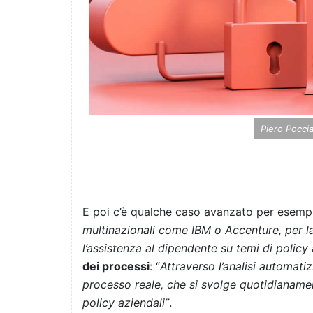
Piero Poccia
E poi c’è qualche caso avanzato per esemp
multinazionali come IBM o Accenture, per l
l’assistenza al dipendente su temi di policy
dei processi
: “
Attraverso l’analisi automatiz
processo reale, che si svolge quotidianamen
policy aziendali”
.