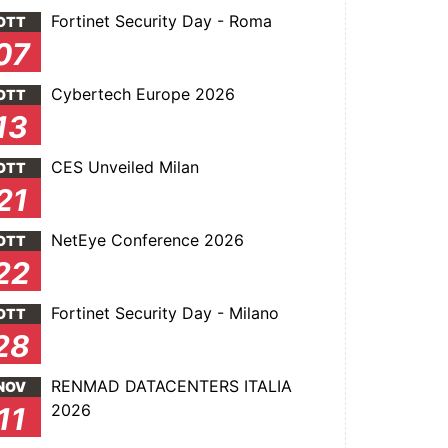
Fortinet Security Day - Roma
OTT
07
Cybertech Europe 2026
OTT
13
CES Unveiled Milan
OTT
21
NetEye Conference 2026
OTT
22
Fortinet Security Day - Milano
OTT
28
RENMAD DATACENTERS ITALIA
NOV
2026
11