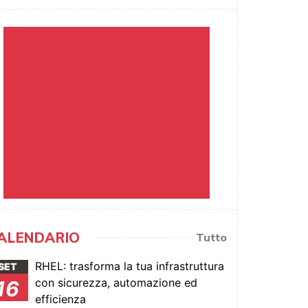
ALENDARIO
Tutto
RHEL: trasforma la tua infrastruttura
SET
con sicurezza, automazione ed
16
efficienza