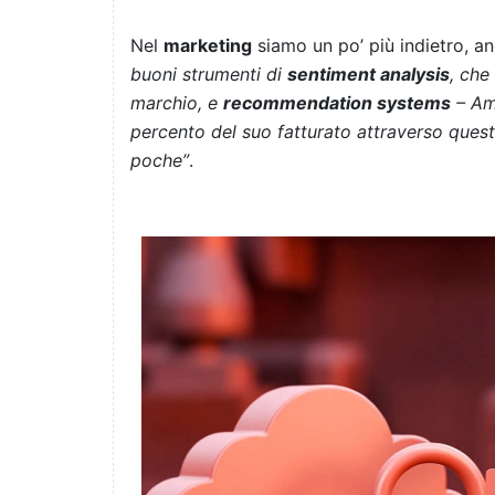
Nel
marketing
siamo un po’ più indietro, a
buoni strumenti di
sentiment analysis
, che
marchio, e
recommendation systems
– Ama
percento del suo fatturato attraverso questi
poche”
.