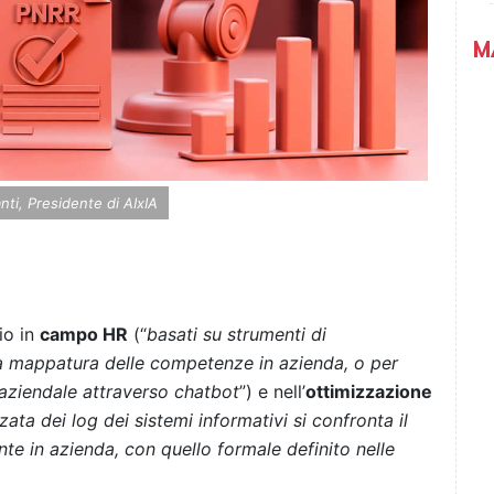
M
nti, Presidente di AIxIA
io in
campo HR
(“
basati su strumenti di
a mappatura delle competenze in azienda, o per
 aziendale attraverso chatbot
”) e nell’
ottimizzazione
zata dei log dei sistemi informativi si confronta il
te in azienda, con quello formale definito nelle