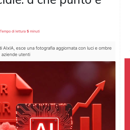
Tempo di lettura
5
minuti
 di AIxIA, esce una fotografia aggiornata con luci e ombre
p, aziende utenti