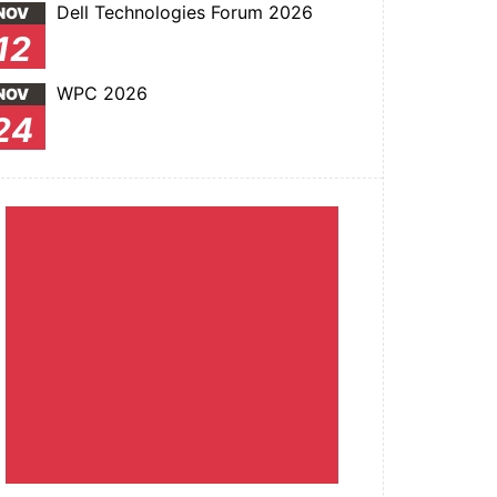
Dell Technologies Forum 2026
NOV
12
WPC 2026
NOV
24