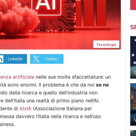
S
Tecnologie
genza artificiale
nelle sue molte sfaccettature: un
nità sono enormi. Il problema è che da noi
se ne
ndo della ricerca e quello dell’industria non
dell’Italia una realtà di primo piano nell’AI.
idente di
AIxIA
(Associazione Italiana per
 messa davvero l’Italia nella ricerca e nell’uso
siness.