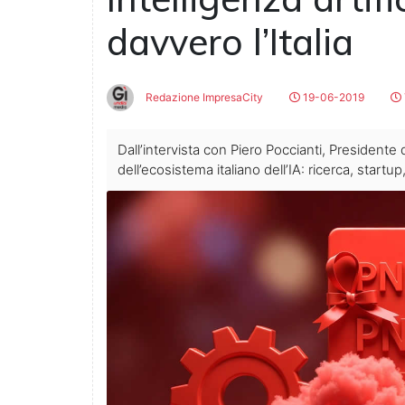
davvero l’Italia
Redazione ImpresaCity
19-06-2019
Dall’intervista con Piero Poccianti, Presidente
dell’ecosistema italiano dell’IA: ricerca, startu