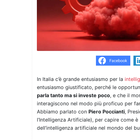
In Italia c’è grande entusiasmo per la
intelli
entusiasmo giustificato, perché le opportu
parla tanto ma si investe poco
, e che il mo
interagiscono nel modo più proficuo per fare 
Abbiamo parlato con
Piero Poccianti
, Pres
l’Intelligenza Artificiale), per capire come è
dell’intelligenza artificiale nel mondo del bu