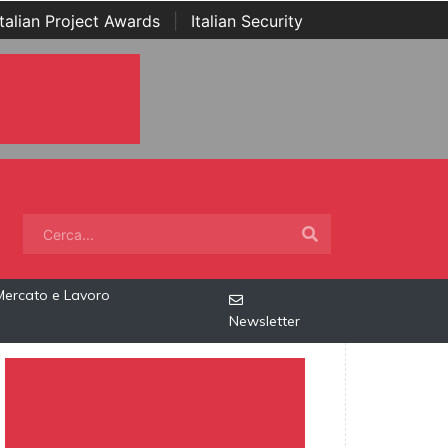
Italian Project Awards
|
Italian Security
Mercato e Lavoro
Newsletter