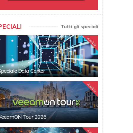
PECIALI
Tutti gli speciali
Speciale
Speciale Data Center
Speciale
VeeamON Tour 2026