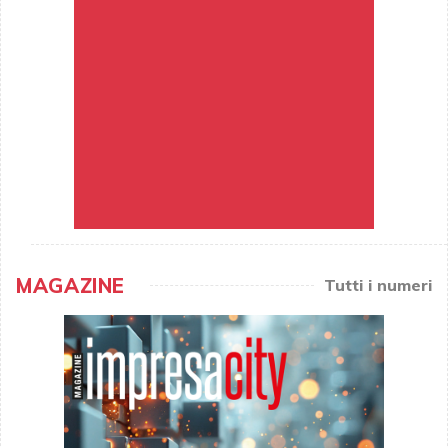
MAGAZINE
Tutti i numeri