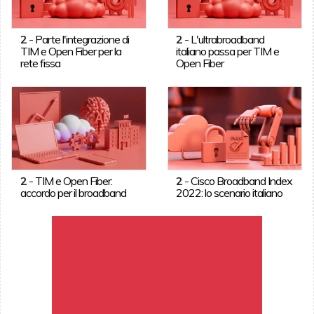
2
-
Parte l'integrazione di
2
-
L'ultrabroadband
TIM e Open Fiber per la
italiano passa per TIM e
rete fissa
Open Fiber
2
-
TIM e Open Fiber:
2
-
Cisco Broadband Index
accordo per il broadband
2022: lo scenario italiano