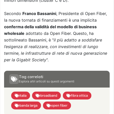
minori dimensioni (cluster C e D).
Secondo
Franco Bassanini
, Presidente di Open Fiber,
la nuova tornata di finanziamenti è una implicita
conferma della validità del modello di business
wholesale
adottato da Open Fiber. Questo, ha
sottolineato Bassanini, è "
il più adatto a soddisfare
l’esigenza di realizzare, con investimenti di lungo
termine, le infrastrutture di rete di nuova generazione
per la Gigabit Society
".
Tag correlati
Esplora altri articoli su questi argomenti
italia
broadband
fibra ottica
banda larga
open fiber