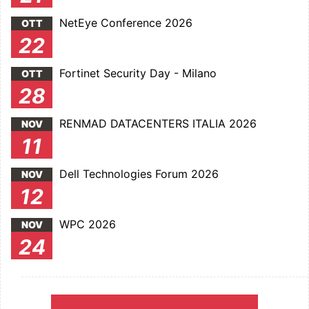
NetEye Conference 2026
OTT
22
Fortinet Security Day - Milano
OTT
28
RENMAD DATACENTERS ITALIA 2026
NOV
11
Dell Technologies Forum 2026
NOV
12
WPC 2026
NOV
24