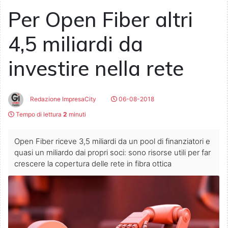
Per Open Fiber altri
4,5 miliardi da
investire nella rete
Redazione ImpresaCity
06-08-2018
Tempo di lettura
2
minuti
Open Fiber riceve 3,5 miliardi da un pool di finanziatori e
quasi un miliardo dai propri soci: sono risorse utili per far
crescere la copertura delle rete in fibra ottica