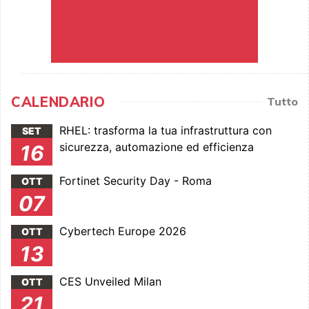
CALENDARIO
Tutto
RHEL: trasforma la tua infrastruttura con
SET
sicurezza, automazione ed efficienza
16
Fortinet Security Day - Roma
OTT
07
Cybertech Europe 2026
OTT
13
CES Unveiled Milan
OTT
21