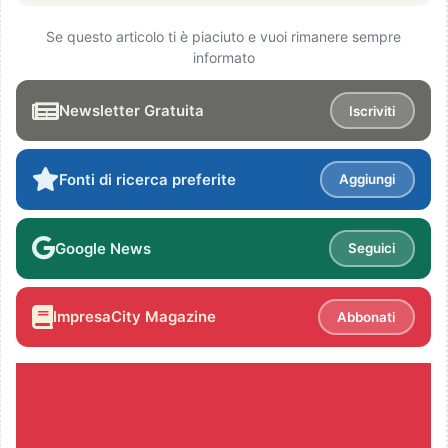
Se questo articolo ti è piaciuto e vuoi rimanere sempre
informato
Newsletter Gratuita
Iscriviti
Fonti di ricerca preferite
Aggiungi
Google News
Seguici
ImpresaCity Magazine
Abbonati