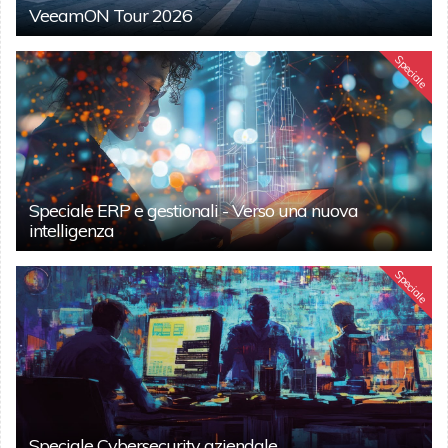
VeeamON Tour 2026
Speciale
Speciale ERP e gestionali - Verso una nuova
intelligenza
Speciale
Speciale Cybersecurity aziendale