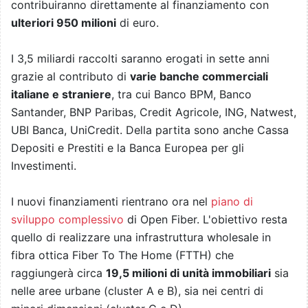
contribuiranno direttamente al finanziamento con
ulteriori 950 milioni
di euro.
I 3,5 miliardi raccolti saranno erogati in sette anni
grazie al contributo di
varie banche commerciali
italiane e straniere
, tra cui Banco BPM, Banco
Santander, BNP Paribas, Credit Agricole, ING, Natwest,
UBI Banca, UniCredit. Della partita sono anche Cassa
Depositi e Prestiti e la Banca Europea per gli
Investimenti.
I nuovi finanziamenti rientrano ora nel
piano di
sviluppo complessivo
di Open Fiber. L'obiettivo resta
quello di realizzare una infrastruttura wholesale in
fibra ottica Fiber To The Home (FTTH) che
raggiungerà circa
19,5 milioni di unità immobiliari
sia
nelle aree urbane (cluster A e B), sia nei centri di