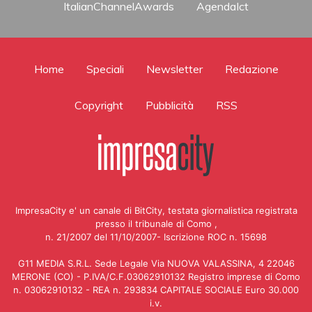
ItalianChannelAwards
AgendaIct
Home
Speciali
Newsletter
Redazione
Copyright
Pubblicità
RSS
ImpresaCity e' un canale di BitCity, testata giornalistica registrata
presso il tribunale di Como ,
n. 21/2007 del 11/10/2007- Iscrizione ROC n. 15698
G11 MEDIA S.R.L. Sede Legale Via NUOVA VALASSINA, 4 22046
MERONE (CO) - P.IVA/C.F.03062910132 Registro imprese di Como
n. 03062910132 - REA n. 293834 CAPITALE SOCIALE Euro 30.000
i.v.