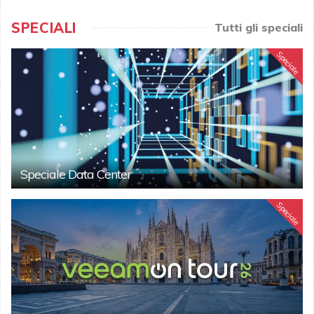
SPECIALI
Tutti gli speciali
Speciale
Speciale Data Center
Speciale