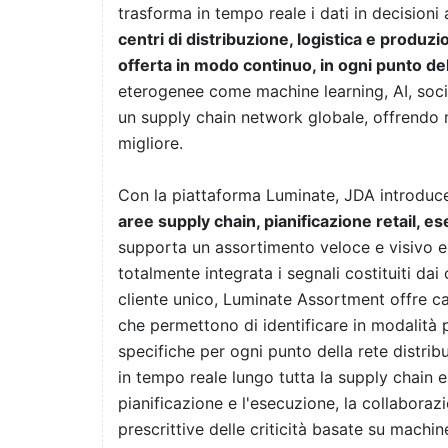
trasforma in tempo reale i dati in decisioni 
centri di distribuzione, logistica e produz
offerta in modo continuo, in ogni punto de
eterogenee come machine learning, AI, socia
un supply chain network globale, offrendo m
migliore.
Con la piattaforma Luminate, JDA introduc
aree supply chain, pianificazione retail, e
supporta un assortimento veloce e visivo e 
totalmente integrata i segnali costituiti da
cliente unico, Luminate Assortment offre cap
che permettono di identificare in modalità p
specifiche per ogni punto della rete distrib
in tempo reale lungo tutta la supply chain e
pianificazione e l'esecuzione, la collabora
prescrittive delle criticità basate su machin