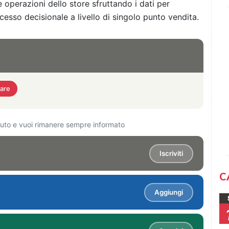
le operazioni dello store sfruttando i dati per
cesso decisionale a livello di singolo punto vendita.
ware
ciuto e vuoi rimanere sempre informato
Iscriviti
C
Aggiungi