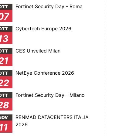
Fortinet Security Day - Roma
OTT
07
Cybertech Europe 2026
OTT
13
CES Unveiled Milan
OTT
21
NetEye Conference 2026
OTT
22
Fortinet Security Day - Milano
OTT
28
RENMAD DATACENTERS ITALIA
NOV
2026
11