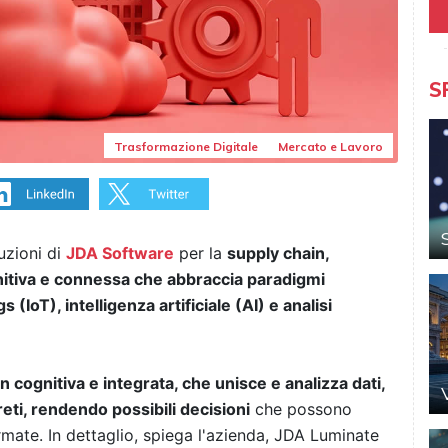
S
Trasformazione Digitale
Mercato e Lavoro
uzioni di
JDA Software
per la
supply chain,
nitiva e connessa che abbraccia paradigmi
(IoT), intelligenza artificiale (AI) e analisi
n cognitiva e integrata, che unisce e analizza dati,
eti, rendendo possibili decisioni
che possono
rmate. In dettaglio, spiega l'azienda, JDA Luminate