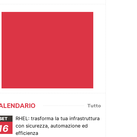
ALENDARIO
Tutto
RHEL: trasforma la tua infrastruttura
SET
con sicurezza, automazione ed
16
efficienza