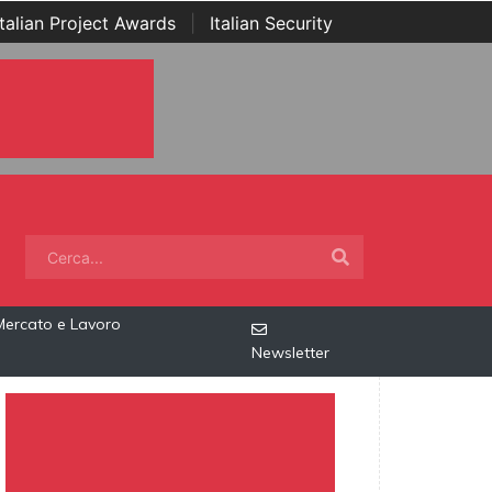
Italian Project Awards
|
Italian Security
Mercato e Lavoro
Newsletter