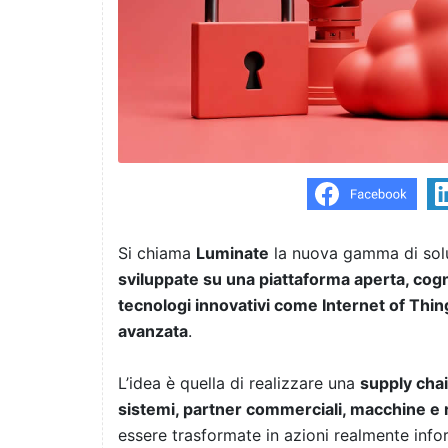
Si chiama
Luminate
la nuova gamma di sol
sviluppate su una piattaforma aperta, cog
tecnologi innovativi come Internet of Things 
avanzata
.
L’idea è quella di realizzare una
supply chai
sistemi, partner commerciali, macchine e r
essere trasformate in azioni realmente info