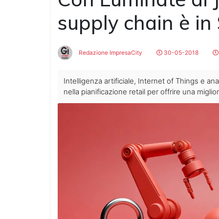
supply chain è in
Redazione ImpresaCity
30-05-2018
Intelligenza artificiale, Internet of Things e a
nella pianificazione retail per offrire una mig