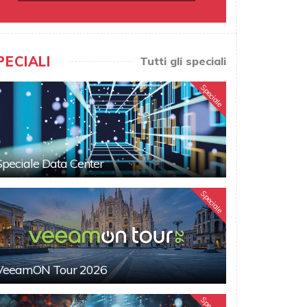
PECIALI
Tutti gli speciali
Speciale
Speciale Data Center
Speciale
VeeamON Tour 2026