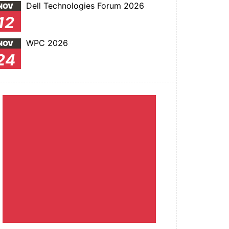
Dell Technologies Forum 2026
NOV
12
WPC 2026
NOV
24