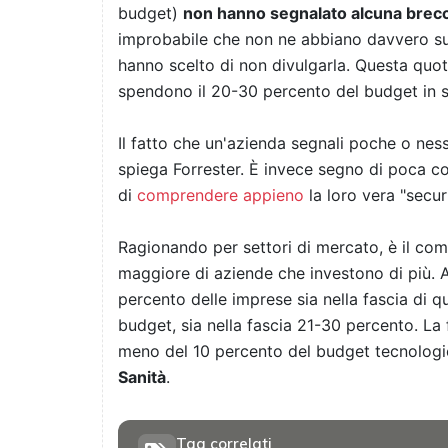
budget)
non hanno segnalato alcuna brecc
improbabile che non ne abbiano davvero su
hanno scelto di non divulgarla. Questa quo
spendono il 20-30 percento del budget in s
Il fatto che un'azienda segnali poche o ne
spiega Forrester. È invece segno di poca c
di
comprendere appieno
la loro vera "secur
Ragionando per settori di mercato, è il co
maggiore di aziende che investono di più. A
percento delle imprese sia nella fascia di q
budget, sia nella fascia 21-30 percento. La 
meno del 10 percento del budget tecnologic
Sanità
.
Tag correlati