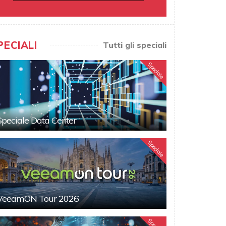
PECIALI
Tutti gli speciali
Speciale
Speciale Data Center
Speciale
VeeamON Tour 2026