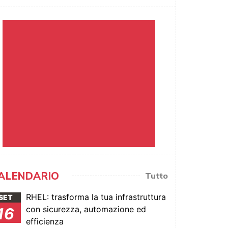
ALENDARIO
Tutto
RHEL: trasforma la tua infrastruttura
SET
con sicurezza, automazione ed
16
efficienza