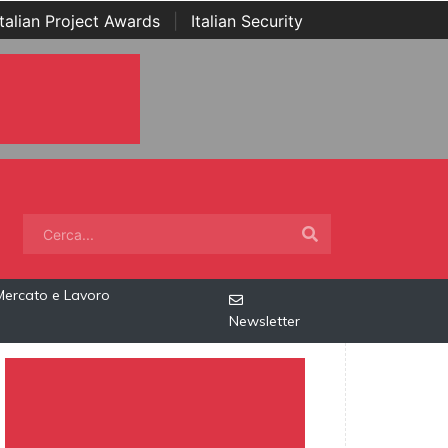
Italian Project Awards
|
Italian Security
Mercato e Lavoro
Newsletter