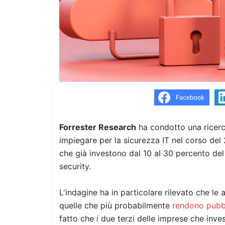
Forrester Research
ha condotto una ricerc
impiegare per la sicurezza IT nel corso de
che già investono dal 10 al 30 percento del 
security.
L'indagine ha in particolare rilevato che l
quelle che più probabilmente
rendono pubbl
fatto che i due terzi delle imprese che inv