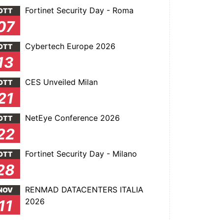
Fortinet Security Day - Roma
OTT
07
Cybertech Europe 2026
OTT
13
CES Unveiled Milan
OTT
21
NetEye Conference 2026
OTT
22
Fortinet Security Day - Milano
OTT
28
RENMAD DATACENTERS ITALIA
NOV
2026
11