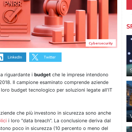
S
Cybersecurity
a riguardante i
budget
che le imprese intendono
l 2018. Il campione esaminato comprende aziende
loro budget tecnologico per soluzioni legate all'IT
e aziende che più investono in sicurezza sono anche
ici
i loro "data breach". La conclusione deriva dal
estono poco in sicurezza (10 percento o meno del