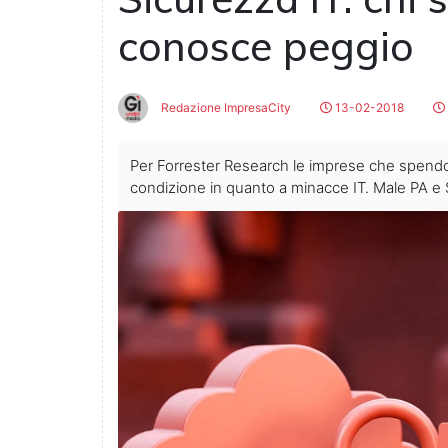
conosce peggio
Redazione ImpresaCity
13-02-2018
Per Forrester Research le imprese che spendo
condizione in quanto a minacce IT. Male PA e 