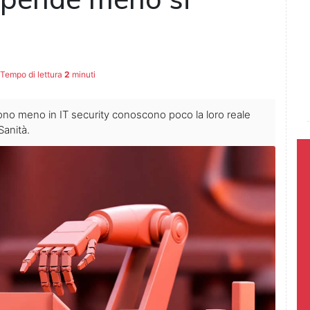
Tempo di lettura
2
minuti
no meno in IT security conoscono poco la loro reale
Sanità.