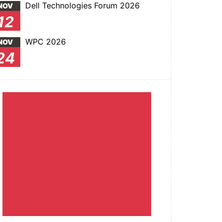
Dell Technologies Forum 2026
NOV
12
WPC 2026
NOV
24