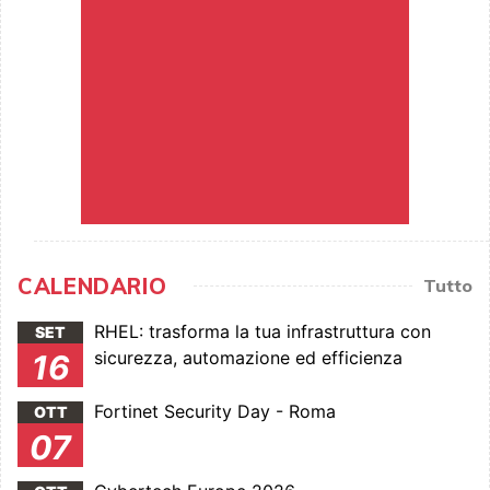
CALENDARIO
Tutto
RHEL: trasforma la tua infrastruttura con
SET
sicurezza, automazione ed efficienza
16
Fortinet Security Day - Roma
OTT
07