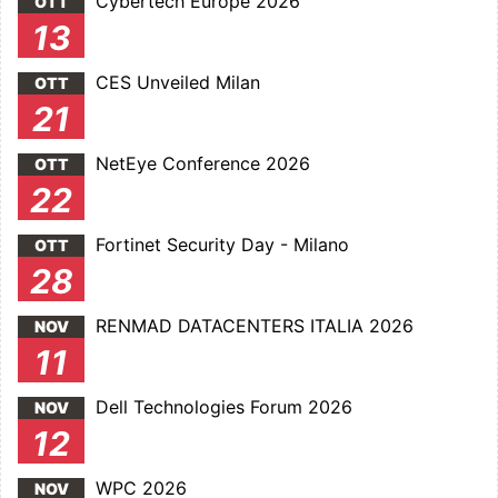
Cybertech Europe 2026
OTT
13
CES Unveiled Milan
OTT
21
NetEye Conference 2026
OTT
22
Fortinet Security Day - Milano
OTT
28
RENMAD DATACENTERS ITALIA 2026
NOV
11
Dell Technologies Forum 2026
NOV
12
WPC 2026
NOV