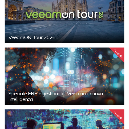
VeeamON Tour 2026
Speciale
Speciale ERP e gestionali - Verso una nuova
intelligenza
Speciale