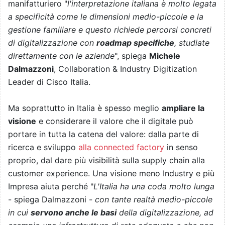
manifatturiero "
l'interpretazione italiana è molto legata
a specificità come le dimensioni medio-piccole e la
gestione familiare e questo richiede percorsi concreti
di digitalizzazione con
roadmap specifiche
, studiate
direttamente con le aziende
", spiega
Michele
Dalmazzoni
, Collaboration & Industry Digitization
Leader di Cisco Italia.
Ma soprattutto in Italia è spesso meglio
ampliare la
visione
e considerare il valore che il digitale può
portare in tutta la catena del valore: dalla parte di
ricerca e sviluppo
alla connected factory
in senso
proprio, dal dare più visibilità sulla supply chain alla
customer experience. Una visione meno Industry e più
Impresa aiuta perché "
L'Italia ha una coda molto lunga
- spiega Dalmazzoni -
con tante realtà medio-piccole
in cui
servono anche le basi
della digitalizzazione, ad