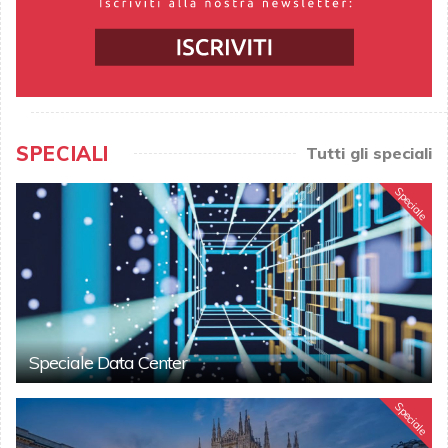
SPECIALI
Tutti gli speciali
Speciale
Speciale Data Center
Speciale