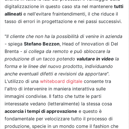
digitalizzazione in questo caso sta nel mantenere
tutti
allineati
e nell'evitare fraintendimenti, il che riduce il
tasso di errori in progettazione e nei passi successivi.
"
Il cliente che non ha la possibilità di venire in azienda
- spiega
Stefano Bezzon
, Head of Innovation di Del
Brenta -
si collega da remoto e può sbloccare la
produzione di un tacco potendo
valutare in video
la
forma e le linee del nuovo prodotto, individuando
anche eventuali difetti e revisioni da apportare
".
L'utilizzo di una
whiteboard digitale
consente tra
l'altro di intervenire in maniera interattiva sulle
immagini condivise. Il fatto che tutte le parti
interessate vedano (letteralmente) la stessa cosa
accorcia i tempi di approvazione
e questo è
fondamentale per velocizzare tutto il processo di
produzione, specie in un mondo come il fashion che