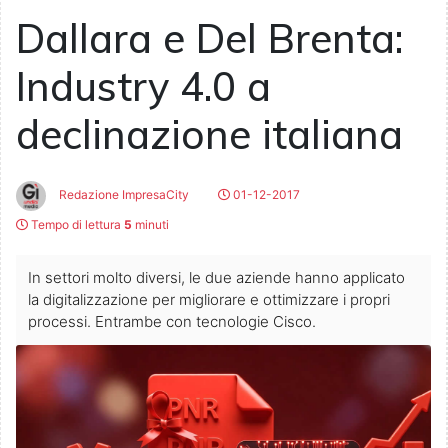
Dallara e Del Brenta:
Industry 4.0 a
declinazione italiana
Redazione ImpresaCity
01-12-2017
Tempo di lettura
5
minuti
In settori molto diversi, le due aziende hanno applicato
la digitalizzazione per migliorare e ottimizzare i propri
processi. Entrambe con tecnologie Cisco.