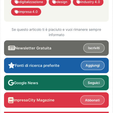
digitalizzazione
design
industry 4.0
impresa 4.0
Se questo articolo ti è piaciuto e vuoi rimanere sempre
informato
Newsletter Gratuita
Iscriviti
Fonti di ricerca preferite
Aggiungi
Google News
Seguici
ImpresaCity Magazine
Abbonati