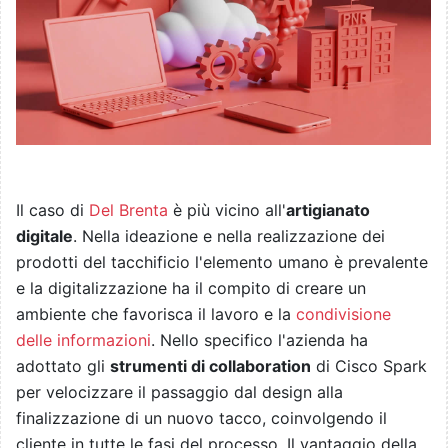
Il caso di
Del Brenta
è più vicino all'
artigianato
digitale
. Nella ideazione e nella realizzazione dei
prodotti del tacchificio l'elemento umano è prevalente
e la digitalizzazione ha il compito di creare un
ambiente che favorisca il lavoro e la
condivisione
delle informazioni
. Nello specifico l'azienda ha
adottato gli
strumenti di collaboration
di Cisco Spark
per velocizzare il passaggio dal design alla
finalizzazione di un nuovo tacco, coinvolgendo il
cliente in tutte le fasi del processo. Il vantaggio della