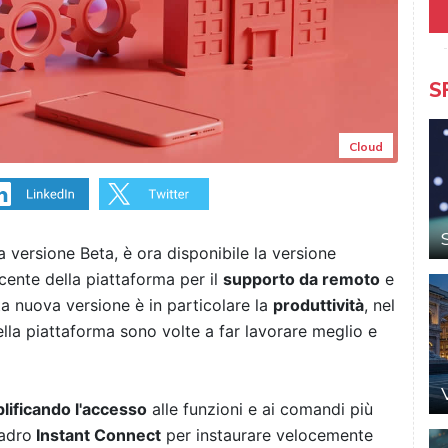
S
Cloud
 versione Beta, è ora disponibile la versione
ecente della piattaforma per il
supporto da remoto
e
sta nuova versione è in particolare la
produttività
, nel
ella piattaforma sono volte a far lavorare meglio e
lificando l'accesso
alle funzioni e ai comandi più
adro
Instant Connect
per instaurare velocemente