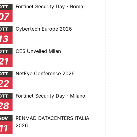
Fortinet Security Day - Roma
OTT
07
Cybertech Europe 2026
OTT
13
CES Unveiled Milan
OTT
21
NetEye Conference 2026
OTT
22
Fortinet Security Day - Milano
OTT
28
RENMAD DATACENTERS ITALIA
NOV
2026
11