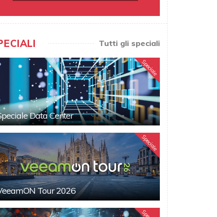
PECIALI
Tutti gli speciali
Speciale
Speciale Data Center
Speciale
VeeamON Tour 2026