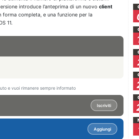
 versione introduce l’anteprima di un nuovo
client
in forma completa, e una funzione per la
OS 11.
ciuto e vuoi rimanere sempre informato
Iscriviti
Aggiungi