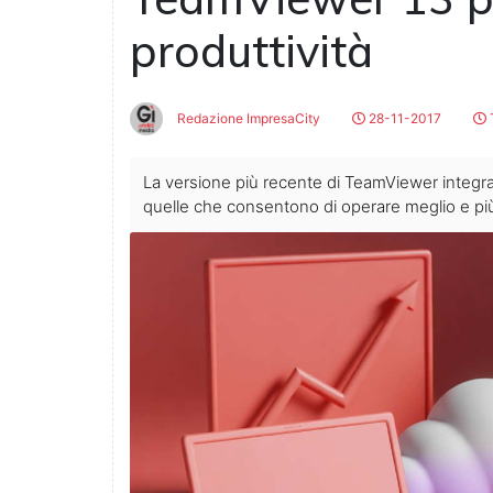
produttività
Redazione ImpresaCity
28-11-2017
T
La versione più recente di TeamViewer integra
quelle che consentono di operare meglio e p