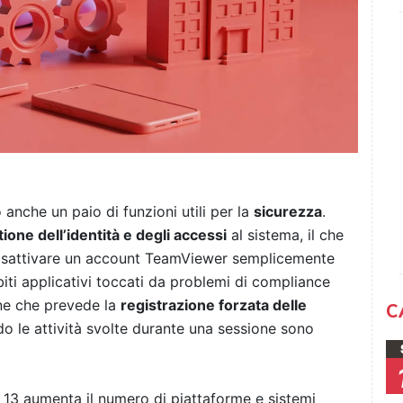
anche un paio di funzioni utili per la
sicurezza
.
ione dell’identità e degli accessi
al sistema, il che
 disattivare un account TeamViewer semplicemente
iti applicativi toccati da problemi di compliance
ne che prevede la
registrazione forzata delle
C
o le attività svolte durante una sessione sono
13 aumenta il numero di piattaforme e sistemi