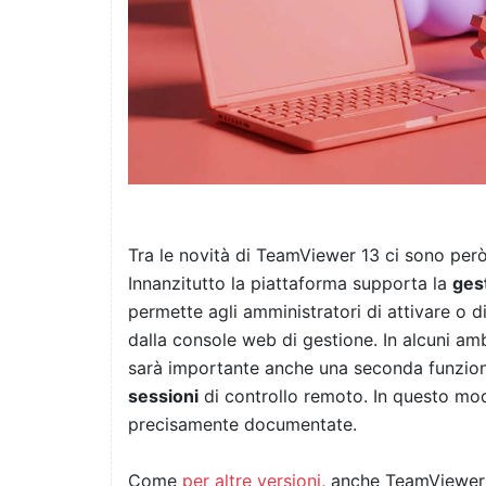
Tra le novità di TeamViewer 13 ci sono però 
Innanzitutto la piattaforma supporta la
gest
permette agli amministratori di attivare o
dalla console web di gestione. In alcuni amb
sarà importante anche una seconda funzio
sessioni
di controllo remoto. In questo mod
precisamente documentate.
Come
per altre versioni
, anche TeamViewer 