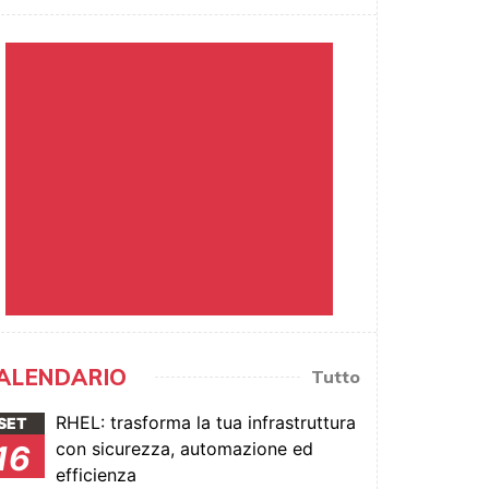
ALENDARIO
Tutto
RHEL: trasforma la tua infrastruttura
SET
con sicurezza, automazione ed
16
efficienza