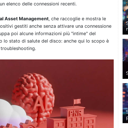
n elenco delle connessioni recenti.
ial Asset Management
, che raccoglie e mostra le
ositivi gestiti anche senza attivare una connessione
ppa poi alcune informazioni più "intime" del
 lo stato di salute del disco: anche qui lo scopo è
 troubleshooting.