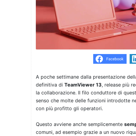
A poche settimane dalla presentazione della
definitiva di
TeamViewer 13
, release più r
la collaborazione. Il filo conduttore di que
senso che molte delle funzioni introdotte n
con più profitto gli operatori.
Questo avviene anche semplicemente
semp
comuni, ad esempio grazie a un nuovo riqu