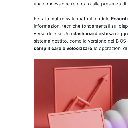
una connessione remota o alla presenza di u
È stato inoltre sviluppato il modulo
Essent
informazioni tecniche fondamentali sui disp
verso di essi. Una
dashboard estesa
raggru
sistema gestito, come la versione del BIOS o
semplificare e velocizzare
le operazioni di