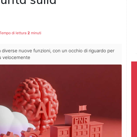
empo di lettura
2
minuti
 diverse nuove funzioni, con un occhio di riguardo per
iù velocemente