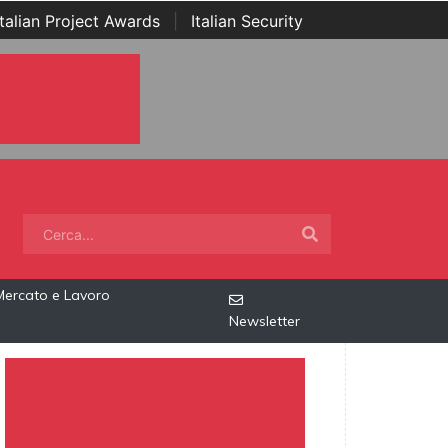
Italian Project Awards
|
Italian Security
Mercato e Lavoro
Newsletter