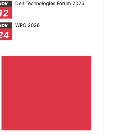
Dell Technologies Forum 2026
NOV
12
WPC 2026
NOV
24