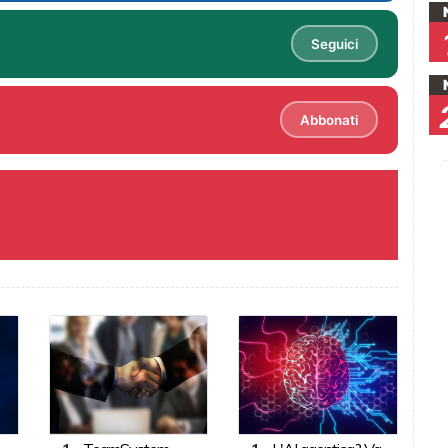
Seguici
Abbonati