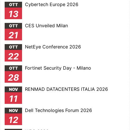
Cybertech Europe 2026
OTT
13
CES Unveiled Milan
OTT
21
NetEye Conference 2026
OTT
22
Fortinet Security Day - Milano
OTT
28
RENMAD DATACENTERS ITALIA 2026
NOV
11
Dell Technologies Forum 2026
NOV
12