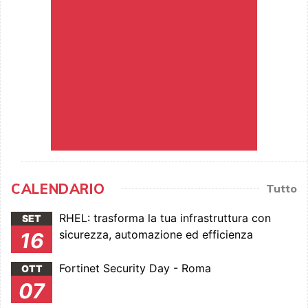
CALENDARIO
Tutto
RHEL: trasforma la tua infrastruttura con
SET
sicurezza, automazione ed efficienza
16
Fortinet Security Day - Roma
OTT
07