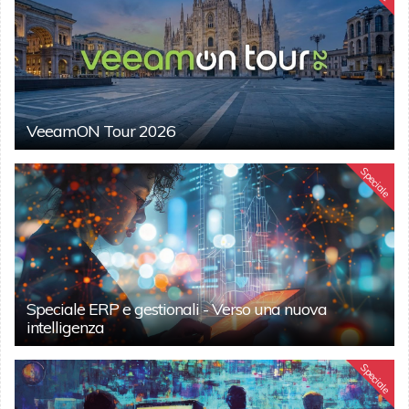
VeeamON Tour 2026
Speciale
Speciale ERP e gestionali - Verso una nuova
intelligenza
Speciale