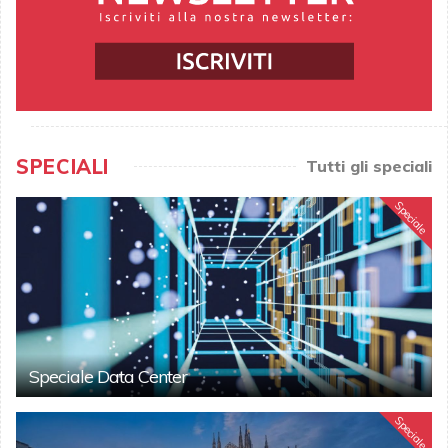
SPECIALI
Tutti gli speciali
Speciale
Speciale Data Center
Speciale