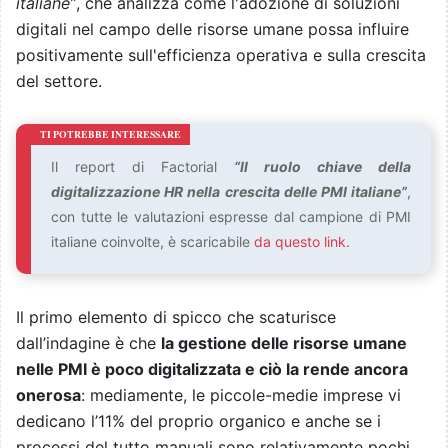
italiane”
, che analizza come l'adozione di soluzioni
digitali nel campo delle risorse umane possa influire
positivamente sull'efficienza operativa e sulla crescita
del settore.
Il report di Factorial
“Il ruolo chiave della
digitalizzazione HR nella crescita delle PMI italiane”
,
con tutte le valutazioni espresse dal campione di PMI
italiane coinvolte, è scaricabile
da questo link
.
Il primo elemento di spicco che scaturisce
dall’indagine è che
la gestione delle risorse umane
nelle PMI è poco digitalizzata e ciò la rende ancora
onerosa
: mediamente, le piccole-medie imprese vi
dedicano l’11% del proprio organico e anche se i
processi del tutto manuali sono relativamente pochi,