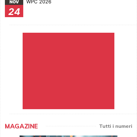
WPC 2026
NOV
24
MAGAZINE
Tutti i numeri