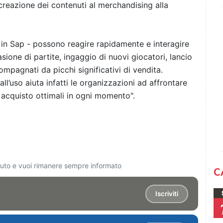
 creazione dei contenuti al merchandising alla
 in Sap - possono reagire rapidamente e interagire
sione di partite, ingaggio di nuovi giocatori, lancio
mpagnati da picchi significativi di vendita.
 all’uso aiuta infatti le organizzazioni ad affrontare
i acquisto ottimali in ogni momento".
ciuto e vuoi rimanere sempre informato
C
Iscriviti