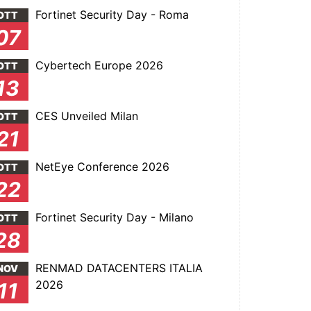
Fortinet Security Day - Roma
OTT
07
Cybertech Europe 2026
OTT
13
CES Unveiled Milan
OTT
21
NetEye Conference 2026
OTT
22
Fortinet Security Day - Milano
OTT
28
RENMAD DATACENTERS ITALIA
NOV
2026
11