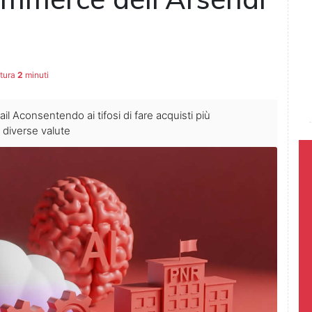
ttura
2
minuti
tail Aconsentendo ai tifosi di fare acquisti più
diverse valute