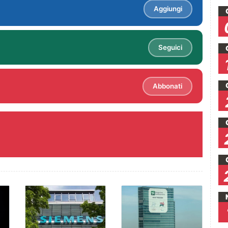
Aggiungi
Seguici
Abbonati