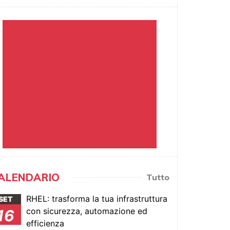
ALENDARIO
Tutto
RHEL: trasforma la tua infrastruttura
SET
con sicurezza, automazione ed
16
efficienza