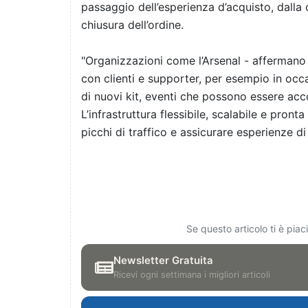
passaggio dell’esperienza d’acquisto, dalla
chiusura dell’ordine.
"
Organizzazioni come l’Arsenal - affermano
con clienti e supporter, per esempio in occa
di nuovi kit, eventi che possono essere acco
L’infrastruttura flessibile, scalabile e pronta
picchi di traffico e assicurare esperienze d
Se questo articolo ti è pia
Newsletter Gratuita
Ricevi ogni settimana i migliori articoli