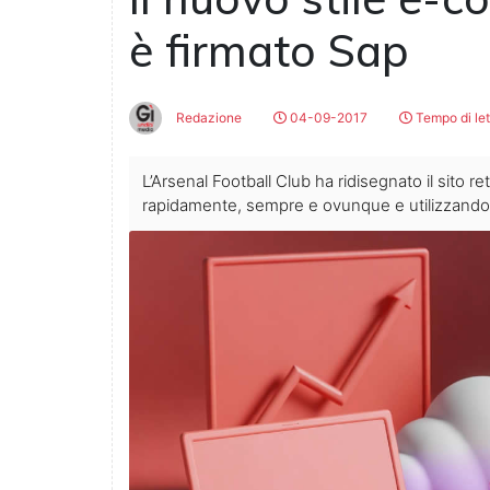
è firmato Sap
Redazione
04-09-2017
Tempo di le
L’Arsenal Football Club ha ridisegnato il sito re
rapidamente, sempre e ovunque e utilizzando 