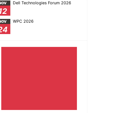
Dell Technologies Forum 2026
NOV
12
WPC 2026
NOV
24