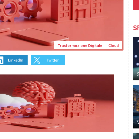
S
Trasformazione Digitale
Cloud