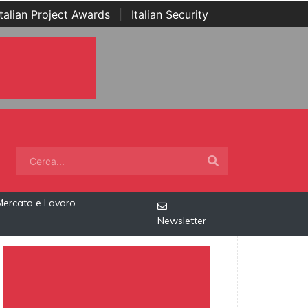
Italian Project Awards
|
Italian Security
Mercato e Lavoro
Newsletter