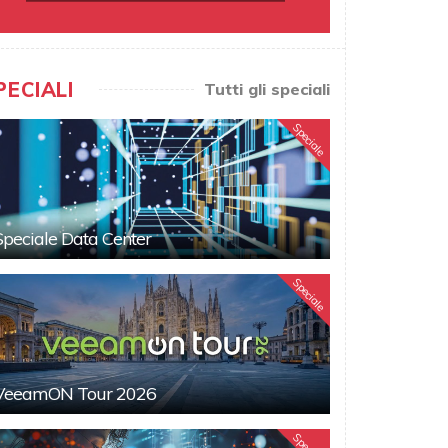
PECIALI
Tutti gli speciali
Speciale
Speciale Data Center
Speciale
VeeamON Tour 2026