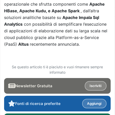
operazionale che sfrutta componenti come
Apache
HBase, Apache Kudu, e Apache Spark
, dall’altra
soluzioni analitiche basate su
Apache Impala Sql
Analytics
con possibilità di
semplifica
re
l’esecuzione
di applicazioni di elaborazione dati su larga scala nel
cloud pubblico
grazie alla
Platform-as-a-Service
(PaaS)
Altus
recentemente annunciata.
Se questo articolo ti è piaciuto e vuoi rimanere sempre
informato
Newsletter Gratuita
Iscriviti
Fonti di ricerca preferite
Aggiungi