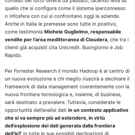
contesti del tutto diversi da passato, facendo leva su
quello che si configura come il sistema iperconnesso
o infosfera con cui si confrontano oggi le aziende.
Anche in Italia le premesse sono tutte in positivo,
come testimonia
Michele Guglielmo, responsabile
vendite per l’area meditteranea di Cloudera
, che tra i
clienti già acquisiti cita Unicredit. Buongiorno e Job
Rapido.
Per Forrester Research il mondo Hadoop è al centro di
un nuova evoluzione e chi meglio riuscirà a declinare il
framework di data management coerentemente con la
nuova frontiera tecnologica e, insieme, di business,
sarà destinato a prevalere. Tuttavia, considerate le
opportunità dell’analisi dati
in un contesto applicativo
che si va sempre più ad estendere, in virtù
dell’esplosione dei dati generata dalla frontiera
dell’IoT
in tutte le sue possibili declinazioni di