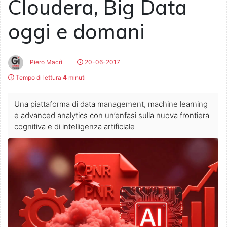
Cloudera, Big Data
oggi e domani
Piero Macrì
20-06-2017
Tempo di lettura
4
minuti
Una piattaforma di data management, machine learning
e advanced analytics con un’enfasi sulla nuova frontiera
cognitiva e di intelligenza artificiale