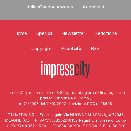
ItalianChannelAwards
AgendaIct
Home
Speciali
Newsletter
Redazione
Copyright
Pubblicità
RSS
ImpresaCity e' un canale di BitCity, testata giornalistica registrata
presso il tribunale di Como ,
n. 21/2007 del 11/10/2007- Iscrizione ROC n. 15698
G11 MEDIA S.R.L. Sede Legale Via NUOVA VALASSINA, 4 22046
MERONE (CO) - P.IVA/C.F.03062910132 Registro imprese di Como
n. 03062910132 - REA n. 293834 CAPITALE SOCIALE Euro 30.000