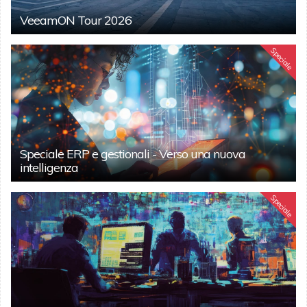
VeeamON Tour 2026
Speciale
Speciale ERP e gestionali - Verso una nuova
intelligenza
Speciale