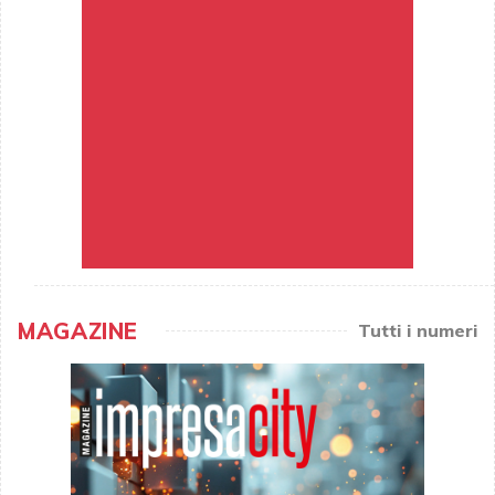
MAGAZINE
Tutti i numeri