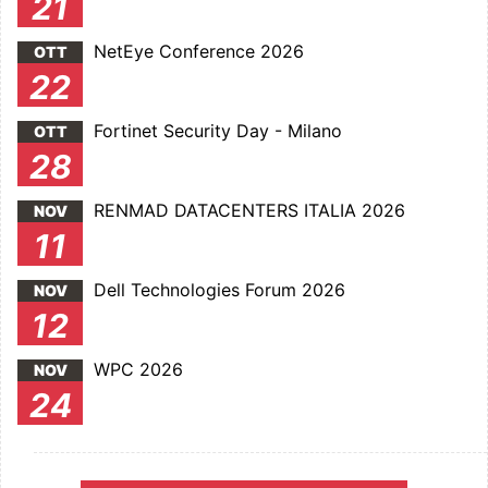
21
NetEye Conference 2026
OTT
22
Fortinet Security Day - Milano
OTT
28
RENMAD DATACENTERS ITALIA 2026
NOV
11
Dell Technologies Forum 2026
NOV
12
WPC 2026
NOV
24