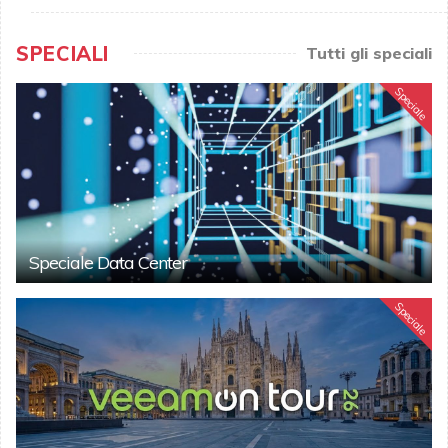
SPECIALI
Tutti gli speciali
Speciale
Speciale Data Center
Speciale