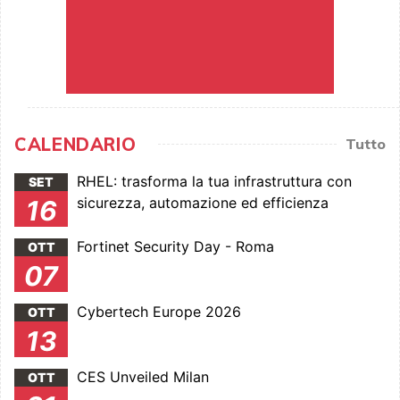
CALENDARIO
Tutto
RHEL: trasforma la tua infrastruttura con
SET
sicurezza, automazione ed efficienza
16
Fortinet Security Day - Roma
OTT
07
Cybertech Europe 2026
OTT
13
CES Unveiled Milan
OTT