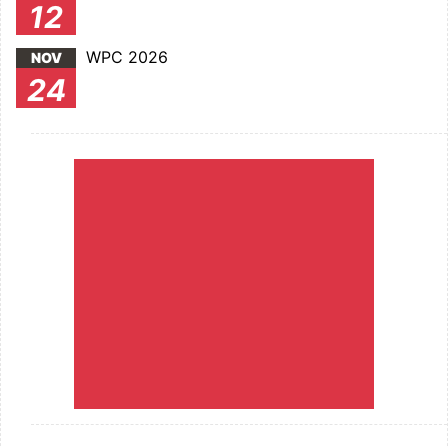
12
WPC 2026
NOV
24