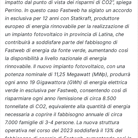
impatto dal punto di vista dei risparmi di CO2”, spiega
Perrino. In questo caso Fastweb ha siglato un accordo
in esclusiva per 12 anni con Statkraft, produttore
europeo di energia rinnovabile per la realizzazione di
un impianto fotovoltaico in provincia di Latina, che
contribuirà a soddisfare parte del fabbisogno di
Fastweb di energia da fonte verde, aumentando così
la disponibilità a livello nazionale di energia
rinnovabile. Il nuovo impianto fotovoltaico, con una
potenza nominale di 11,25 Megawatt (MWp), produrrà
ogni anno 19 Gigawattora (GWh) di energia elettrica
verde in esclusiva per Fastweb, consentendo così di
risparmiare ogni anno l’emissione di circa 8.500
tonnellate di CO2, equivalente alla quantità di energia
necessaria a coprire il fabbisogno annuale di circa
7.000 famiglie di 3-4 persone. La nuova struttura
operativa nel corso del 2023 soddisferà il 13% del