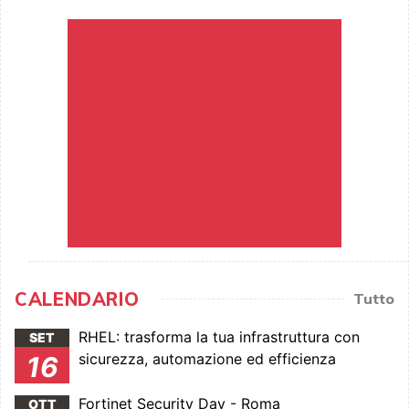
CALENDARIO
Tutto
RHEL: trasforma la tua infrastruttura con
SET
sicurezza, automazione ed efficienza
16
Fortinet Security Day - Roma
OTT