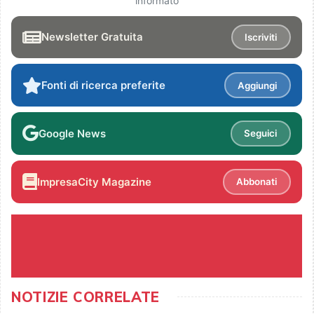
informato
Newsletter Gratuita
Iscriviti
Fonti di ricerca preferite
Aggiungi
Google News
Seguici
ImpresaCity Magazine
Abbonati
NOTIZIE CORRELATE