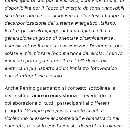
fabbisogno di energia di Fastweb, aumentando così la
disponibilità per il Paese di energia da fonti rinnovabili
su rete nazionale e promuovendo allo stesso tempo la
decarbonizzazione del sistema energetico italiano.
Inoltre, grazie all’impiego di tecnologie di ultima
generazione in grado di orientare dinamicamente i
pannelli fotovoltaici per massimizzare l’irraggiamento
solare e minimizzare l’occupazione del suolo, il nuovo
impianto potrà generare oltre il 20% di energia
elettrica in più rispetto ad un impianto fotovoltaico
con strutture fisse a suolo".
Anche Perrino guardando al contesto sottolinea la
necessità di
agire in ecosistema,
prevedendo la
collaborazione di tutti i partecipanti ai differenti
progetti: “
Sempre più spesso i nostri clienti ci
richiedono di essere ecosostenibili e dimostrarlo nel
concreto, non solo con l’acquisto di certificati bianchi,