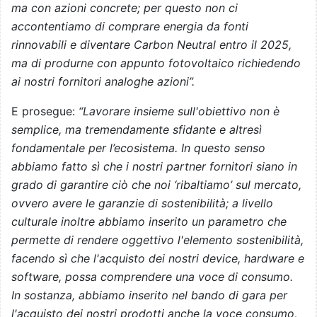
ma con azioni concrete; per questo non ci
accontentiamo di comprare energia da fonti
rinnovabili e diventare Carbon Neutral entro il 2025,
ma di produrne con appunto fotovoltaico richiedendo
ai nostri fornitori analoghe azioni”.
E prosegue:
“Lavorare insieme sull'obiettivo non è
semplice, ma tremendamente sfidante e altresì
fondamentale per l’ecosistema. In questo senso
abbiamo fatto sì che i nostri partner fornitori siano in
grado di garantire ciò che noi ‘ribaltiamo’ sul mercato,
ovvero avere le garanzie di sostenibilità; a livello
culturale inoltre abbiamo inserito un parametro che
permette di rendere oggettivo l'elemento sostenibilità,
facendo sì che l'acquisto dei nostri device, hardware e
software, possa comprendere una voce di consumo.
In sostanza, abbiamo inserito nel bando di gara per
l'acquisto dei nostri prodotti anche la voce consumo,