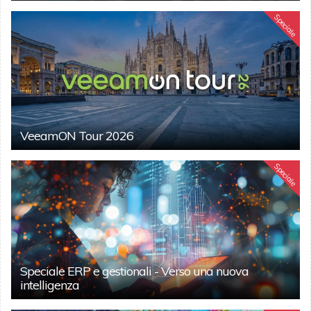
Speciale
VeeamON Tour 2026
Speciale
Speciale ERP e gestionali - Verso una nuova
intelligenza