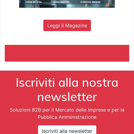
Leggi il Magazine
Iscriviti alla nostra
newsletter
Soluzioni B2B per il Mercato delle Imprese e per la
Pubblica Amministrazione
Iscriviti alla newsletter