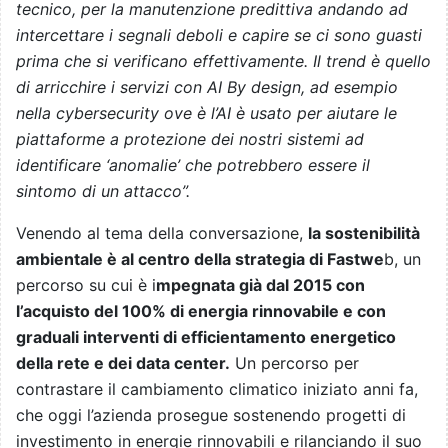
tecnico, per la manutenzione predittiva andando ad
intercettare i segnali deboli e capire se ci sono guasti
prima che si verificano effettivamente. Il trend è quello
di arricchire i servizi con AI By design, ad esempio
nella cybersecurity ove è l’AI è usato per aiutare le
piattaforme a protezione dei nostri sistemi ad
identificare ‘anomalie’ che potrebbero essere il
sintomo di un attacco”.
Venendo al tema della conversazione,
la sostenibilità
ambientale è al centro della strategia di Fastwe
b, un
percorso su cui è i
mpegnata già dal 2015 con
l’acquisto del 100% di energia rinnovabile e con
graduali interventi di efficientamento energetico
della rete e dei data center.
Un percorso per
contrastare il cambiamento climatico iniziato anni fa,
che oggi l’azienda prosegue sostenendo progetti di
investimento in energie rinnovabili e rilanciando il suo