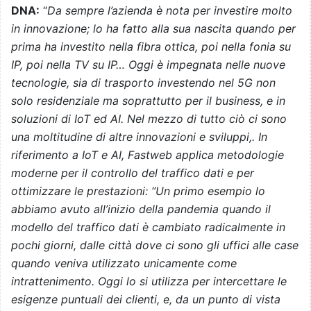
DNA:
“
Da sempre l’azienda è nota per investire molto
in innovazione; lo ha fatto alla sua nascita quando per
prima ha investito nella fibra ottica, poi nella fonia su
IP, poi nella TV su IP… Oggi è impegnata nelle nuove
tecnologie, sia di trasporto investendo nel 5G non
solo residenziale ma soprattutto per il business, e in
soluzioni di IoT ed AI. Nel mezzo di tutto ciò ci sono
una moltitudine di altre innovazioni e sviluppi,. In
riferimento a IoT e AI, Fastweb applica metodologie
moderne per il controllo del traffico dati e per
ottimizzare le prestazioni: “Un primo esempio lo
abbiamo avuto all’inizio della pandemia quando il
modello del traffico dati è cambiato radicalmente in
pochi giorni, dalle città dove ci sono gli uffici alle case
quando veniva utilizzato unicamente come
intrattenimento. Oggi lo si utilizza per intercettare le
esigenze puntuali dei clienti, e, da un punto di vista