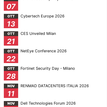
07
Cybertech Europe 2026
OTT
13
CES Unveiled Milan
OTT
21
NetEye Conference 2026
OTT
22
Fortinet Security Day - Milano
OTT
28
RENMAD DATACENTERS ITALIA 2026
NOV
11
Dell Technologies Forum 2026
NOV