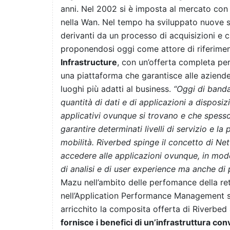
anni. Nel 2002 si è imposta al mercato con un
nella Wan. Nel tempo ha sviluppato nuove so
derivanti da un processo di acquisizioni e 
proponendosi oggi come attore di riferiment
Infrastructure
, con un’offerta completa per
una piattaforma che garantisce alle aziende l
luoghi più adatti al business.
“Oggi di banda 
quantità di dati e di applicazioni a disposiz
applicativi ovunque si trovano e che spesso
garantire determinati livelli di servizio e la 
mobilità. Riverbed spinge il concetto di Net
accedere alle applicazioni ovunque, in modo
di analisi e di user experience ma anche di 
Mazu nell’ambito delle perfomance della re
nell’Application Performance Management so
arricchito la composita offerta di Riverbed
fornisce i benefici di un’infrastruttura co