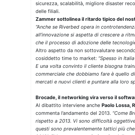
sicurezza, scalabilità, migliore disaster reco
delle filiali.
Zammer sottolinea il ritardo tipico del nos
“Anche se Riverbed opera in controtendenza
all’innovazione si aspetta di crescere a rit
che il processo di adozione delle tecnologie 
Altro aspetto da non sottovalutare secondo 
cosiddetto time to market:
“Spesso in Itali
E una volta convinto il cliente bisogna train
commerciale che dobbiamo fare è quello di a
mercati e nuovi clienti e puntare alla loro 
Brocade, il networking vira verso il softwa
Al dibattito interviene anche
Paolo Lossa, R
commenta l’andamento del 2013.
“Come Bro
rispetto a 2013. Vi sono difficoltà oggetti
questi sono prevalentemente tattici più che