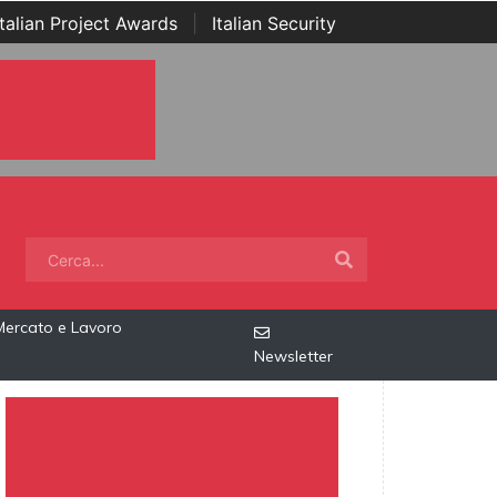
Italian Project Awards
|
Italian Security
Mercato e Lavoro
Newsletter