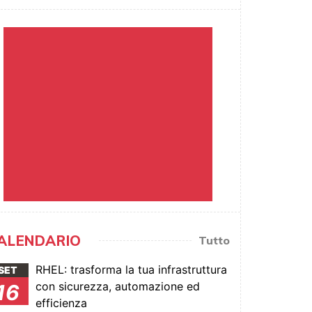
ALENDARIO
Tutto
RHEL: trasforma la tua infrastruttura
SET
con sicurezza, automazione ed
16
efficienza