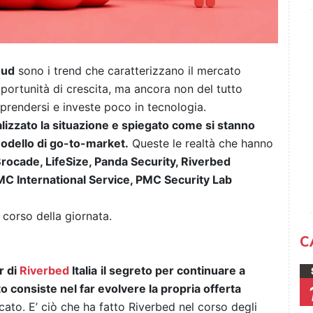
oud
sono i trend che caratterizzano il mercato
pportunità di crescita, ma ancora non del tutto
riprendersi e investe poco in tecnologia.
lizzato la situazione e spiegato come si stanno
modello di go-to-market.
Queste le realtà che hanno
Brocade, LifeSize, Panda Security, Riverbed
C International Service, PMC Security Lab
 corso della giornata.
C
r di
Riverbed
Italia
il segreto per continuare a
 consiste nel far evolvere la propria offerta
ato. E’ ciò che ha fatto Riverbed nel corso degli