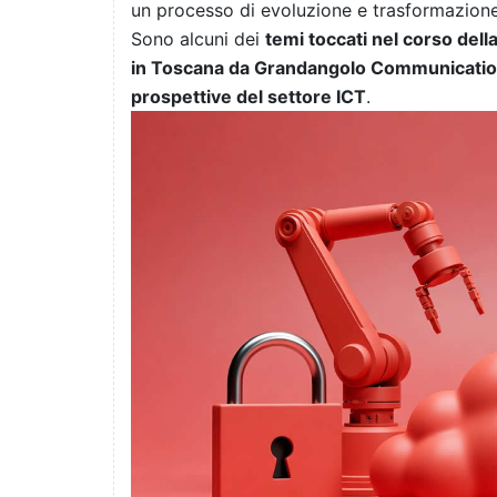
un processo di evoluzione e trasformazion
Sono alcuni dei
temi toccati nel corso dell
in Toscana da Grandangolo Communicati
prospettive del settore ICT
.