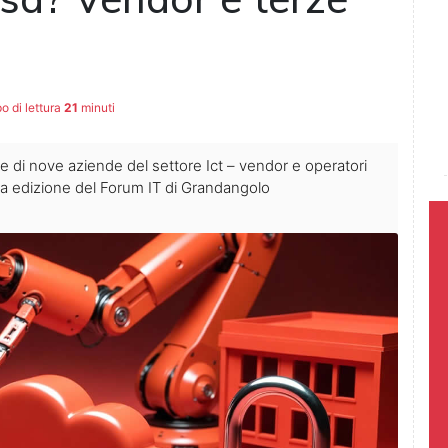
 di lettura
21
minuti
 di nove aziende del settore Ict – vendor e operatori
sima edizione del Forum IT di Grandangolo