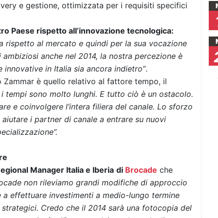
very e gestione, ottimizzata per i requisiti specifici
tro Paese rispetto all’innovazione tecnologica:
 rispetto al mercato e quindi per la sua vocazione
mi ambiziosi anche nel 2014, la nostra percezione è
innovative in Italia sia ancora indietro”
.
Zammar è quello relativo al fattore tempo, il
a i tempi sono molto lunghi. E tutto ciò è un ostacolo.
are e coinvolgere l’intera filiera del canale. Lo sforzo
iutare i partner di canale a entrare su nuovi
specializzazione”.
re
egional Manager Italia e Iberia
di
Brocade
che
cade non rileviamo grandi modifiche di approccio
ve a effettuare investimenti a medio-lungo termine
 strategici. Credo che il 2014 sarà una fotocopia del