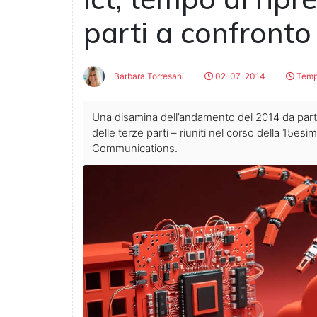
parti a confronto
Barbara Torresani
02-07-2014
Tempo
Una disamina dell’andamento del 2014 da parte
delle terze parti – riuniti nel corso della 15e
Communications.