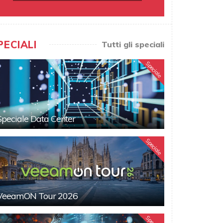
PECIALI
Tutti gli speciali
Speciale
Speciale Data Center
Speciale
VeeamON Tour 2026