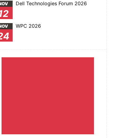
Dell Technologies Forum 2026
NOV
12
WPC 2026
NOV
24