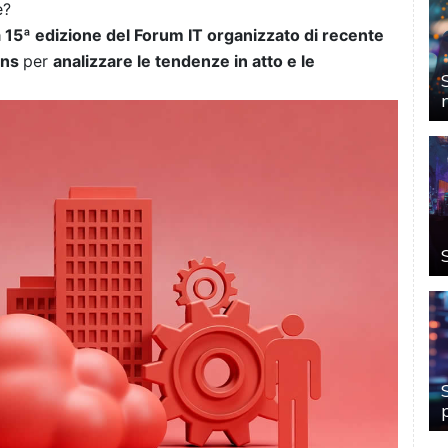
e?
a 15ª edizione del Forum IT organizzato di recente
ons
per
analizzare le tendenze in atto e le