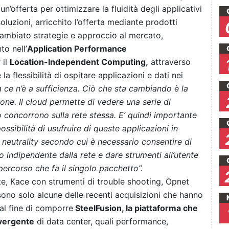
’offerta per ottimizzare la fluidità degli applicativi
luzioni, arricchito l’offerta mediante prodotti
cambiato strategie e approccio al mercato,
o nell’
Application Performance
 il
Location-Independent Computing,
attraverso
a flessibilità di ospitare applicazioni e dati nei
ce n’è a sufficienza. Ciò che sta cambiando è la
ione. Il cloud permette di vedere una serie di
 concorrono sulla rete stessa. E’ quindi importante
possibilità di usufruire di queste applicazioni in
 neutrality secondo cui è necessario consentire di
 indipendente dalla rete e dare strumenti all’utente
percorso che fa il singolo pacchetto”.
te, Kace con strumenti di trouble shooting, Opnet
no solo alcune delle recenti acquisizioni che hanno
 al fine di comporre
SteelFusion, la piattaforma che
nvergente
di data center, quali performance,