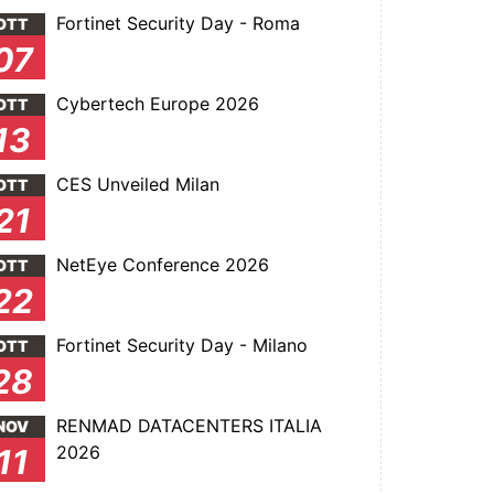
Fortinet Security Day - Roma
OTT
07
Cybertech Europe 2026
OTT
13
CES Unveiled Milan
OTT
21
NetEye Conference 2026
OTT
22
Fortinet Security Day - Milano
OTT
28
RENMAD DATACENTERS ITALIA
NOV
2026
11