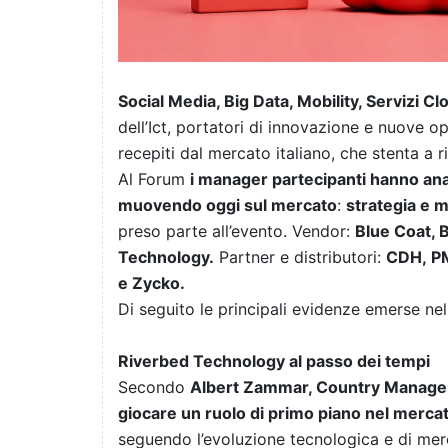
Social Media, Big Data, Mobility, Servizi Cl
dell’Ict, portatori di innovazione e nuove o
recepiti dal mercato italiano, che stenta a 
Al Forum
i manager partecipanti hanno ana
muovendo oggi sul mercato
:
strategia e 
preso parte all’evento. Vendor:
Blue Coat, 
Technology.
Partner e distributori:
CDH, PM
e Zycko.
Di seguito le principali evidenze emerse nel
Riverbed Technology al passo dei tempi
Secondo
Albert Zammar, Country Manage
giocare un ruolo di primo piano nel mercato
seguendo l’evoluzione tecnologica e di merc