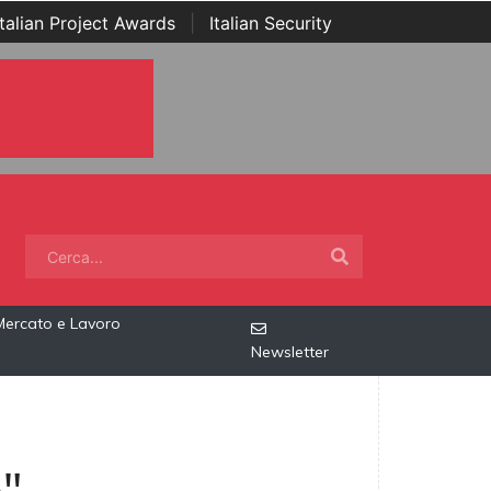
Italian Project Awards
|
Italian Security
Mercato e Lavoro
Newsletter
o"