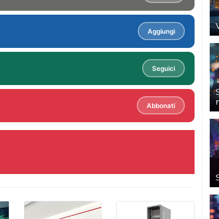
Aggiungi
Seguici
Abbonati