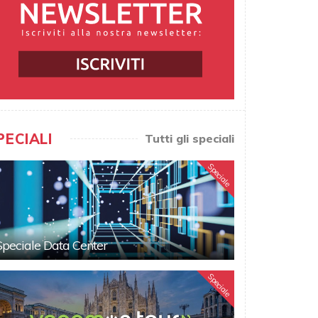
PECIALI
Tutti gli speciali
Speciale
Speciale Data Center
Speciale