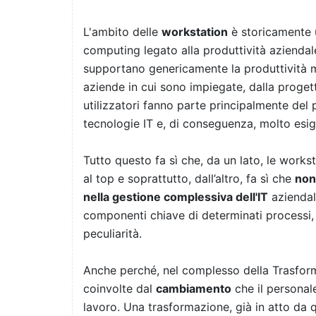
L'ambito delle
workstation
è storicamente u
computing legato alla produttività aziendal
supportano genericamente la produttività
aziende in cui sono impiegate, dalla progett
utilizzatori fanno parte principalmente del 
tecnologie IT e, di conseguenza, molto esig
Tutto questo fa sì che, da un lato, le work
al top e soprattutto, dall’altro, fa sì che
non
nella gestione complessiva dell'IT
aziendale
componenti chiave di determinati processi,
peculiarità.
Anche perché, nel complesso della Trasform
coinvolte dal
cambiamento
che il personale
lavoro. Una trasformazione, già in atto da 