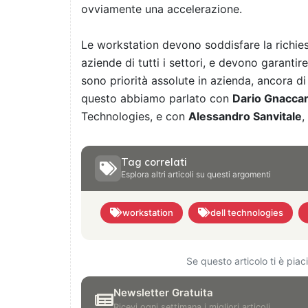
ovviamente una accelerazione.
Le workstation devono soddisfare la richiest
aziende di tutti i settori, e devono garantir
sono priorità assolute in azienda, ancora 
questo abbiamo parlato con
Dario Gnaccar
Technologies, e con
Alessandro Sanvitale
,
Tag correlati
Esplora altri articoli su questi argomenti
workstation
dell technologies
Se questo articolo ti è pia
Newsletter Gratuita
Ricevi ogni settimana i migliori articoli