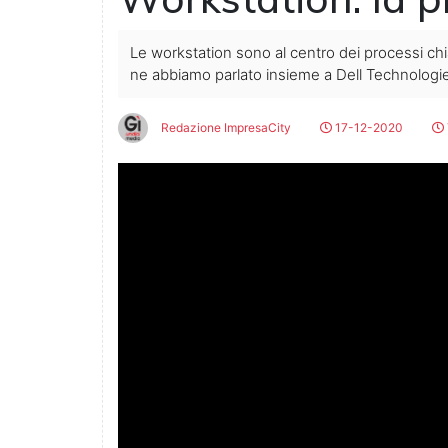
Le workstation sono al centro dei processi chi
ne abbiamo parlato insieme a Dell Technologi
Redazione ImpresaCity
17-12-2020