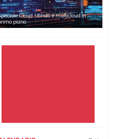
Speciale Cloud - Ibrido e multicloud in
primo piano