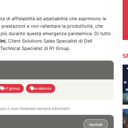
a di affidabilità ed adattabilità che esprimono le
e prestazioni e non rallentare la produttività, che
di più durante questa emergenza pandemica. Di tutto
ini
, Client Solutions Sales Specialist di Dell
 Technical Specialist di R1 Group.
S
r1 group
evidenza
ciuto e vuoi rimanere sempre informato
Iscriviti