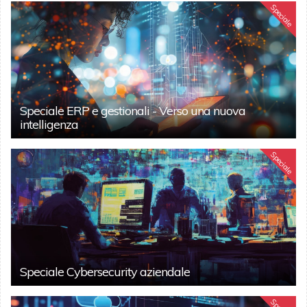
Speciale
Speciale ERP e gestionali - Verso una nuova
intelligenza
Speciale
Speciale Cybersecurity aziendale