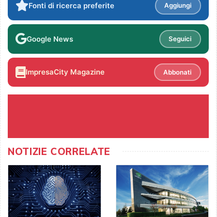
Fonti di ricerca preferite
Aggiungi
Google News
Seguici
ImpresaCity Magazine
Abbonati
NOTIZIE CORRELATE