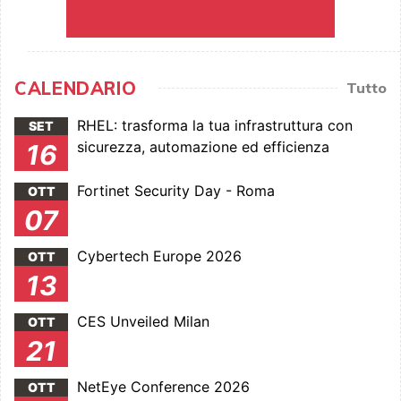
CALENDARIO
Tutto
RHEL: trasforma la tua infrastruttura con
SET
sicurezza, automazione ed efficienza
16
Fortinet Security Day - Roma
OTT
07
Cybertech Europe 2026
OTT
13
CES Unveiled Milan
OTT
21
NetEye Conference 2026
OTT