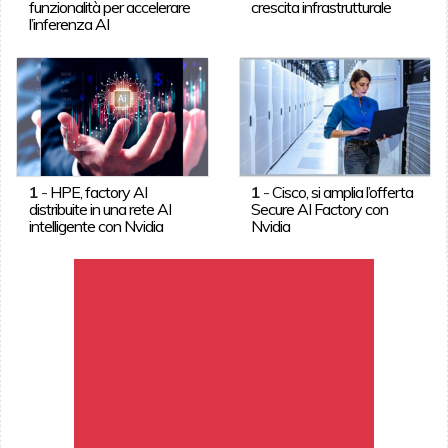
funzionalità per accelerare
crescita infrastrutturale
l’inferenza AI
1
-
HPE, factory AI
1
-
Cisco, si amplia l’offerta
distribuite in una rete AI
Secure AI Factory con
intelligente con Nvidia
Nvidia