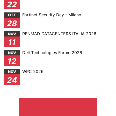
22
Fortinet Security Day - Milano
OTT
28
RENMAD DATACENTERS ITALIA 2026
NOV
11
Dell Technologies Forum 2026
NOV
12
WPC 2026
NOV
24