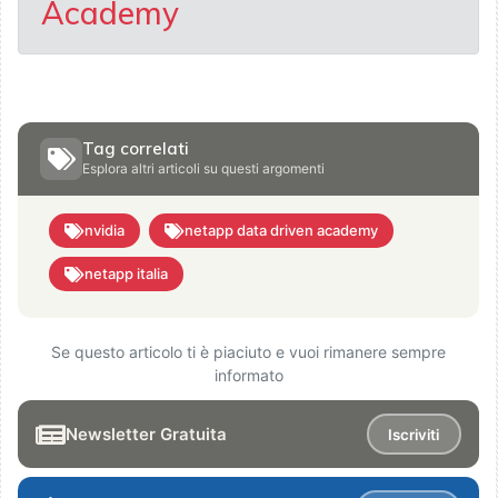
Academy
Tag correlati
Esplora altri articoli su questi argomenti
nvidia
netapp data driven academy
netapp italia
Se questo articolo ti è piaciuto e vuoi rimanere sempre
informato
Newsletter Gratuita
Iscriviti