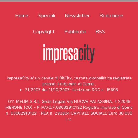
Home
Speciali
Newsletter
Redazione
Copyright
Pubblicità
RSS
ImpresaCity e' un canale di BitCity, testata giornalistica registrata
presso il tribunale di Como ,
n. 21/2007 del 11/10/2007- Iscrizione ROC n. 15698
G11 MEDIA S.R.L. Sede Legale Via NUOVA VALASSINA, 4 22046
MERONE (CO) - P.IVA/C.F.03062910132 Registro imprese di Como
n. 03062910132 - REA n. 293834 CAPITALE SOCIALE Euro 30.000
i.v.