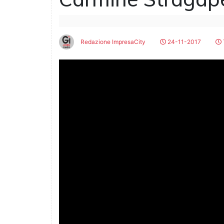
Redazione ImpresaCity
24-11-2017