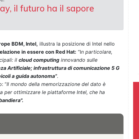
, il futuro ha il sapore
ope BDM, Intel,
illustra la posizione di Intel nello
elazione in essere con Red Hat:
“I
n particolare,
ipali: il
cloud computing
innovando sulle
nza Artificiale; infrastruttura di comunicazione 5 G
veicoli a guida autonoma”
.
: “
Il mondo della memorizzazione del dato è
per ottimizzare le piattaforme Intel, che ha
bandiera".