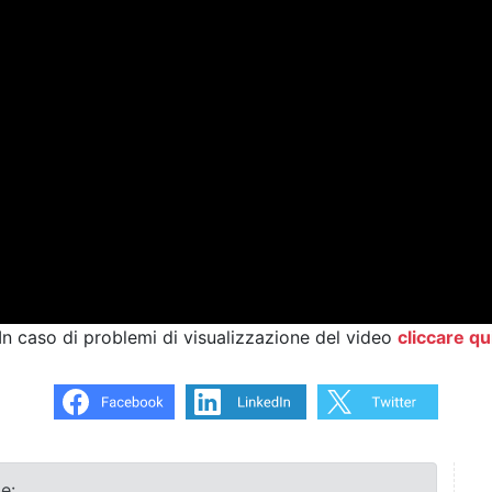
In caso di problemi di visualizzazione del video
cliccare qu
e: