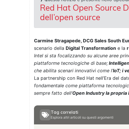
Red Hat Open Source Day
dell’open source
Carmine Stragapede, DCG Sales South Eur
scenario della
Digital Transformation
e la
r
Intel si sta focalizzando su alcune aree princ
piattaforme tecnologiche di base;
Intellige
che abilita scenari innovativi come l’
IoT; i 
La partnership con Red Hat nell’Era del dato
fondamentale come piattaforma tecnologica 
sempre fatto dell’
Open Industry la propria 
Tag correlati
Esplora altri articoli su questi argomenti