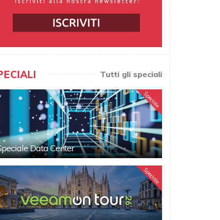
PECIALI
Tutti gli speciali
Speciale
Speciale Data Center
Speciale