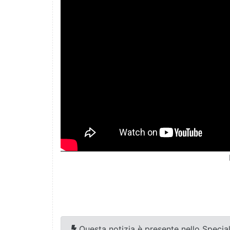
Questa notizia è presente nello Special