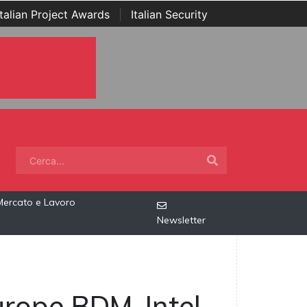
Italian Project Awards
|
Italian Security
Mercato e Lavoro
Newsletter
rope BDM, Intel