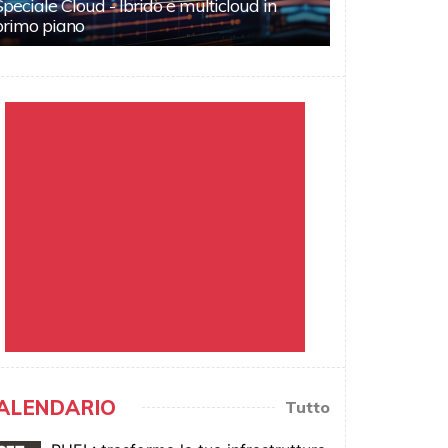
Speciale Cloud - Ibrido e multicloud in
primo piano
ALENDARIO
Tutto