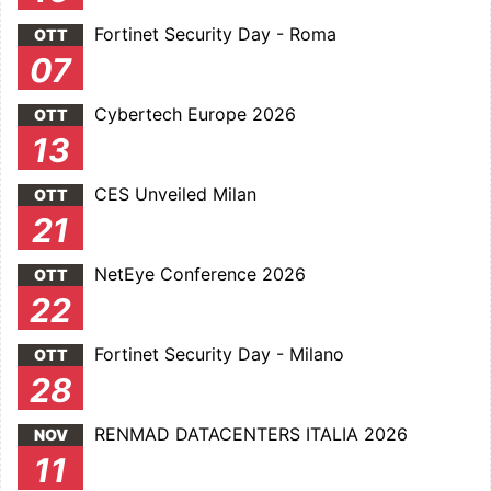
Fortinet Security Day - Roma
OTT
07
Cybertech Europe 2026
OTT
13
CES Unveiled Milan
OTT
21
NetEye Conference 2026
OTT
22
Fortinet Security Day - Milano
OTT
28
RENMAD DATACENTERS ITALIA 2026
NOV
11