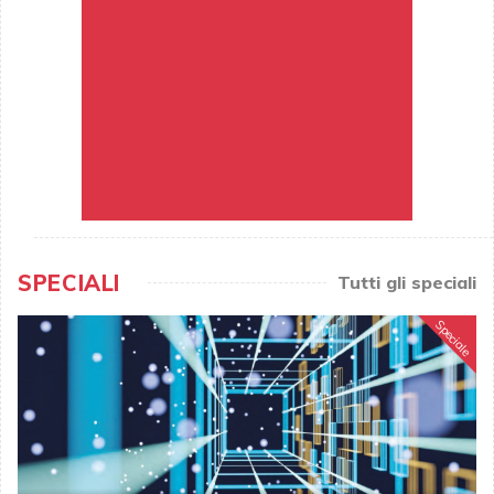
SPECIALI
Tutti gli speciali
Speciale