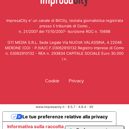
ImpresaCity e' un canale di BitCity, testata giornalistica registrata
presso il tribunale di Como ,
n. 21/2007 del 11/10/2007- Iscrizione ROC n. 15698
G11 MEDIA S.R.L. Sede Legale Via NUOVA VALASSINA, 4 22046
MERONE (CO) - P.IVA/C.F.03062910132 Registro imprese di Como
n. 03062910132 - REA n. 293834 CAPITALE SOCIALE Euro 30.000
i.v.
Cookie
Privacy
www.impresacity.it - 8.5.7 - 4.6.4 - X0
Le tue preferenze relative alla privacy
Informativa sulla raccolta