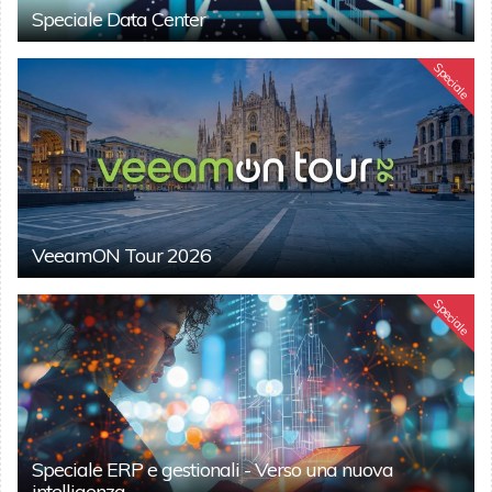
Speciale Data Center
Speciale
VeeamON Tour 2026
Speciale
Speciale ERP e gestionali - Verso una nuova
intelligenza