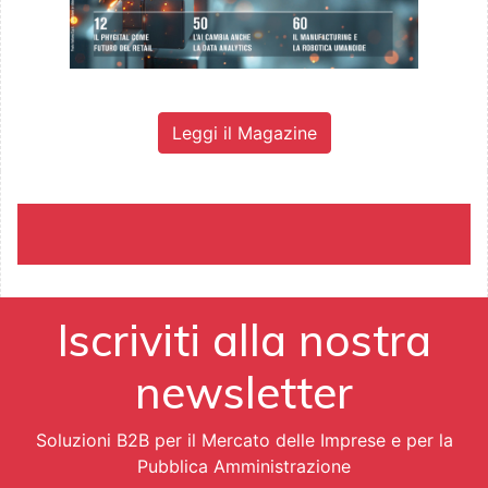
Leggi il Magazine
Iscriviti alla nostra
newsletter
Soluzioni B2B per il Mercato delle Imprese e per la
Pubblica Amministrazione