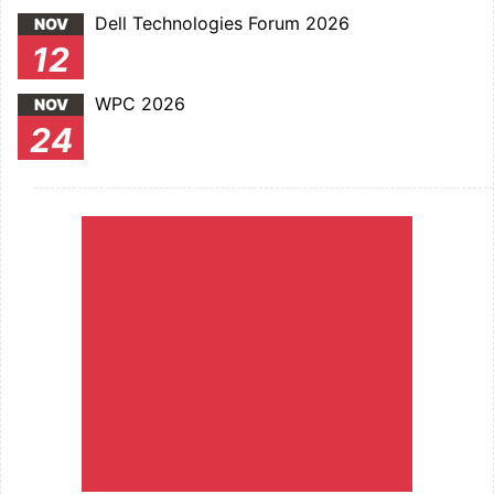
Dell Technologies Forum 2026
NOV
12
WPC 2026
NOV
24