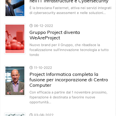
nell’IT Infrastructure e Cybersecurity
È la bresciana Fasternet, attiva nei servizi integrati
di cybersecurity assessment e nelle soluzioni…
06-12-2022
Gruppo Project diventa
WeAreProject
Nuovo brand per il Gruppo, che ribadisce la
focalizzazione sull'innovazione tecnologia a tutto
tondo
11-10-2022
Project Informatica completa la
fusione per incorporazione di Centro
Computer
Con efficacia a partire dal 1 novembre prossimo,
l’operazione è destinata a favorire nuove
opportunità…
03-08-2022