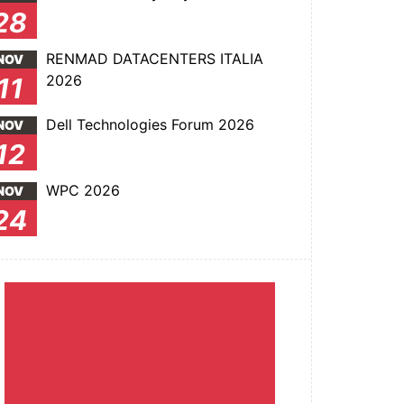
28
RENMAD DATACENTERS ITALIA
NOV
2026
11
Dell Technologies Forum 2026
NOV
12
WPC 2026
NOV
24