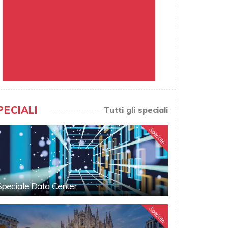
PECIALI
Tutti gli speciali
Speciale
Speciale Data Center
Speciale