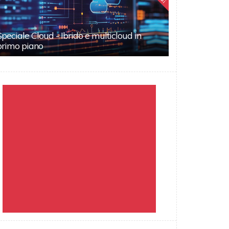
Speciale Cloud - Ibrido e multicloud in
primo piano