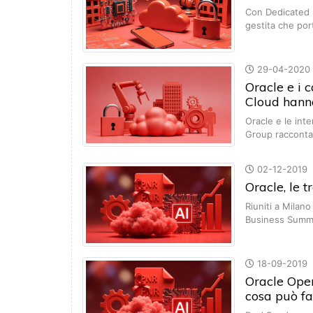
Con Dedicated 
gestita che por
29-04-2020
Oracle e i 
Cloud hanno 
Oracle e le inte
Group raccont
02-12-2019
Oracle, le 
Riuniti a Milan
Business Summ
18-09-2019
Oracle Ope
cosa può fa