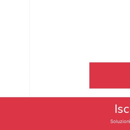
Isc
Soluzion