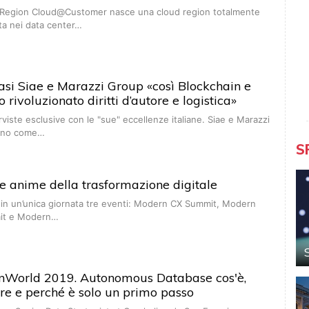
Region Cloud@Customer nasce una cloud region totalmente
ta nei data center…
casi Siae e Marazzi Group «così Blockchain e
rivoluzionato diritti d’autore e logistica»
rviste esclusive con le "sue" eccellenze italiane. Siae e Marazzi
ano come…
S
tre anime della trasformazione digitale
o in un’unica giornata tre eventi: Modern CX Summit, Modern
it e Modern…
nWorld 2019. Autonomous Database cos'è,
re e perché è solo un primo passo