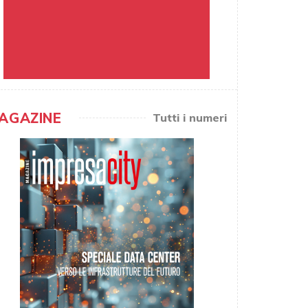
AGAZINE
Tutti i numeri