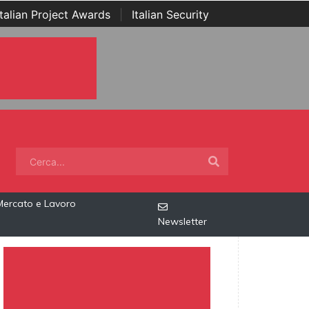
Italian Project Awards
|
Italian Security
Mercato e Lavoro
Newsletter