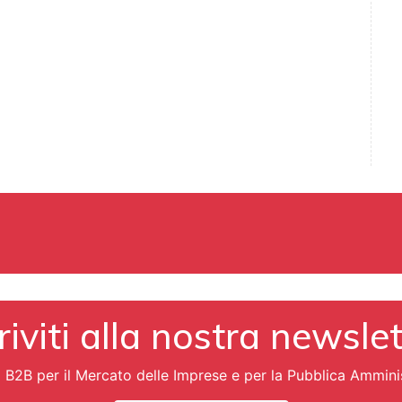
riviti alla nostra newsle
i B2B per il Mercato delle Imprese e per la Pubblica Ammini