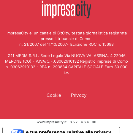
ImpresaCity e' un canale di BitCity, testata giornalistica registrata
presso il tribunale di Como ,
n. 21/2007 del 11/10/2007- Iscrizione ROC n. 15698
G11 MEDIA S.R.L. Sede Legale Via NUOVA VALASSINA, 4 22046
MERONE (CO) - P.IVA/C.F.03062910132 Registro imprese di Como
n. 03062910132 - REA n. 293834 CAPITALE SOCIALE Euro 30.000
i.v.
Cookie
Privacy
www.impresacity.it - 8.5.7 - 4.6.4 - X0
Le tue preferenze relative alla privacy