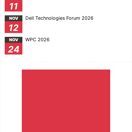
11
Dell Technologies Forum 2026
NOV
12
WPC 2026
NOV
24