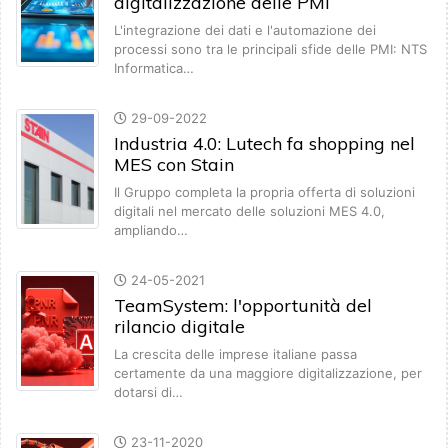
digitalizzazione delle PMI
L'integrazione dei dati e l'automazione dei
processi sono tra le principali sfide delle PMI: NTS
Informatica…
29-09-2022
Industria 4.0: Lutech fa shopping nel
MES con Stain
Il Gruppo completa la propria offerta di soluzioni
digitali nel mercato delle soluzioni MES 4.0,
ampliando…
24-05-2021
TeamSystem: l'opportunità del
rilancio digitale
La crescita delle imprese italiane passa
certamente da una maggiore digitalizzazione, per
dotarsi di…
23-11-2020