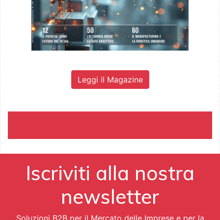
Leggi il Magazine
Iscriviti alla nostra
newsletter
Soluzioni B2B per il Mercato delle Imprese e per la