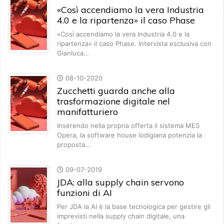
«Così accendiamo la vera Industria
4.0 e la ripartenza» il caso Phase
«Così accendiamo la vera Industria 4.0 e la
ripartenza» il caso Phase. Intervista esclusiva con
Gianluca…
08-10-2020
Zucchetti guarda anche alla
trasformazione digitale nel
manifatturiero
Inserendo nella propria offerta il sistema MES
Opera, la software house lodigiana potenzia la
proposta…
09-07-2019
JDA: alla supply chain servono
funzioni di AI
Per JDA la AI è la base tecnologica per gestire gli
imprevisti nella supply chain digitale, una