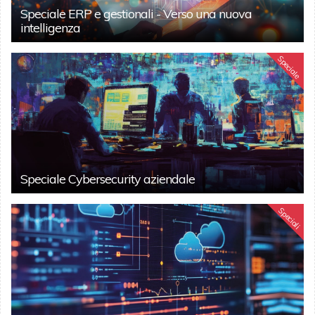
Speciale ERP e gestionali - Verso una nuova
intelligenza
Speciale
Speciale Cybersecurity aziendale
Speciali