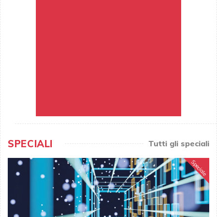
SPECIALI
Tutti gli speciali
Speciale