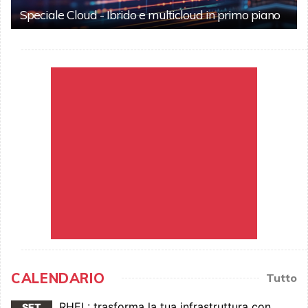
Speciale Cloud - Ibrido e multicloud in primo piano
CALENDARIO
Tutto
RHEL: trasforma la tua infrastruttura con
SET