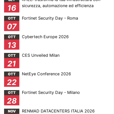
sicurezza, automazione ed efficienza
16
Fortinet Security Day - Roma
OTT
07
Cybertech Europe 2026
OTT
13
CES Unveiled Milan
OTT
21
NetEye Conference 2026
OTT
22
Fortinet Security Day - Milano
OTT
28
RENMAD DATACENTERS ITALIA 2026
NOV