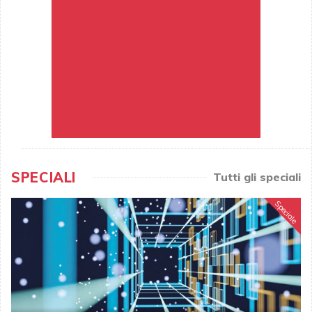
SPECIALI
Tutti gli speciali
Speciale