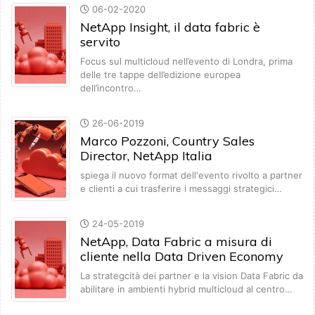
06-02-2020
NetApp Insight, il data fabric è
servito
Focus sul multicloud nell’evento di Londra, prima
delle tre tappe dell’edizione europea
dell’incontro…
26-06-2019
Marco Pozzoni, Country Sales
Director, NetApp Italia
spiega il nuovo format dell'evento rivolto a partner
e clienti a cui trasferire i messaggi strategici…
24-05-2019
NetApp, Data Fabric a misura di
cliente nella Data Driven Economy
La strategcità dei partner e la vision Data Fabric da
abilitare in ambienti hybrid multicloud al centro…