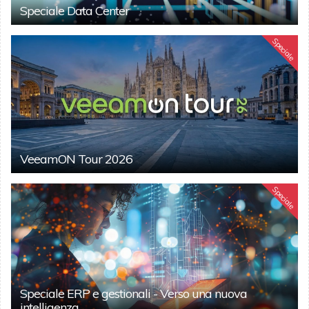
Speciale Data Center
Speciale
VeeamON Tour 2026
Speciale
Speciale ERP e gestionali - Verso una nuova
intelligenza