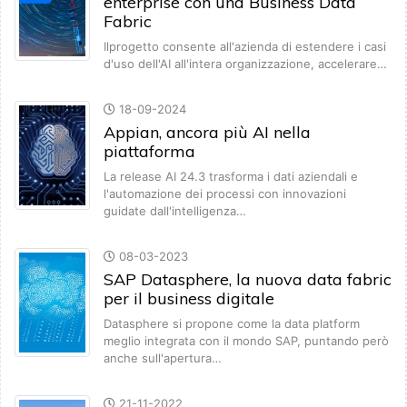
enterprise con una Business Data
Fabric
Ilprogetto consente all'azienda di estendere i casi
d'uso dell'AI all'intera organizzazione, accelerare…
18-09-2024
Appian, ancora più AI nella
piattaforma
La release AI 24.3 trasforma i dati aziendali e
l'automazione dei processi con innovazioni
guidate dall'intelligenza…
08-03-2023
SAP Datasphere, la nuova data fabric
per il business digitale
Datasphere si propone come la data platform
meglio integrata con il mondo SAP, puntando però
anche sull'apertura…
21-11-2022