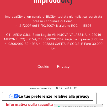
ImpresaCity e' un canale di BitCity, testata giornalistica registrata
presso il tribunale di Como ,
n. 21/2007 del 11/10/2007- Iscrizione ROC n. 15698
G11 MEDIA S.R.L. Sede Legale Via NUOVA VALASSINA, 4 22046
MERONE (CO) - P.IVA/C.F.03062910132 Registro imprese di Como
n. 03062910132 - REA n. 293834 CAPITALE SOCIALE Euro 30.000
i.v.
Cookie
Privacy
www.impresacity.it - 8.5.7 - 4.6.4 - X0
Le tue preferenze relative alla privacy
Informativa sulla raccolta