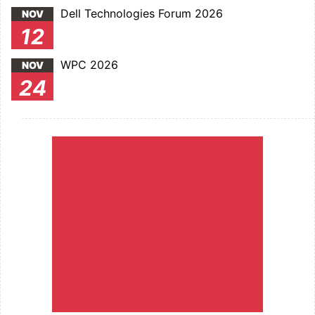
Dell Technologies Forum 2026
NOV
12
WPC 2026
NOV
24