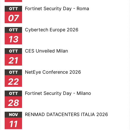
Fortinet Security Day - Roma
OTT
07
Cybertech Europe 2026
OTT
13
CES Unveiled Milan
OTT
21
NetEye Conference 2026
OTT
22
Fortinet Security Day - Milano
OTT
28
RENMAD DATACENTERS ITALIA 2026
NOV
11