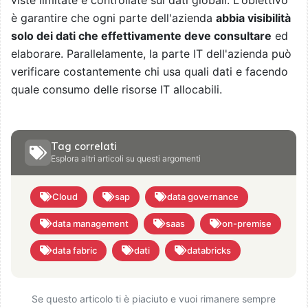
è garantire che ogni parte dell'azienda
abbia visibilità
solo dei dati che effettivamente deve consultare
ed
elaborare. Parallelamente, la parte IT dell'azienda può
verificare costantemente chi usa quali dati e facendo
quale consumo delle risorse IT allocabili.
Tag correlati
Esplora altri articoli su questi argomenti
Cloud
sap
data governance
data management
saas
on-premise
data fabric
dati
databricks
Se questo articolo ti è piaciuto e vuoi rimanere sempre