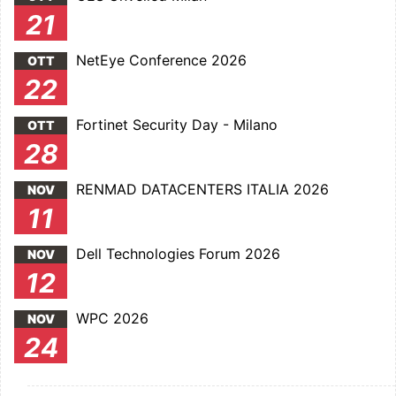
21
NetEye Conference 2026
OTT
22
Fortinet Security Day - Milano
OTT
28
RENMAD DATACENTERS ITALIA 2026
NOV
11
Dell Technologies Forum 2026
NOV
12
WPC 2026
NOV
24