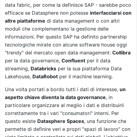
data fabric, per come la definisce SAP - sarebbe poco
efficace se Datasphere non potesse
interfacciarsi con
altre piattaforme
di data management o con altri
moduli che complementano la gestione delle
informazioni. Per questo SAP ha definito partnership
tecnologiche mirate con alcune software house oggi
"trendy" del mercato open data management:
Collibra
per la data governance,
Confluent
per il data
streaming,
Databricks
per la sua piattaforma Data
Lakehouse,
DataRobot
per il machine learning.
Una volta portati a bordo tutti i dati di interesse,
un
aspetto chiave diventa la data governance
, in
particolare organizzare al meglio i dati e distribuirli
correttamente tra i vari "consumatori" interni. Per
questo esiste
Datasphere Spaces
, una funzione che
permette di definire veri e propri "spazi di lavoro" con
viste limitate e controllate sui dati globali. L'obiettivo