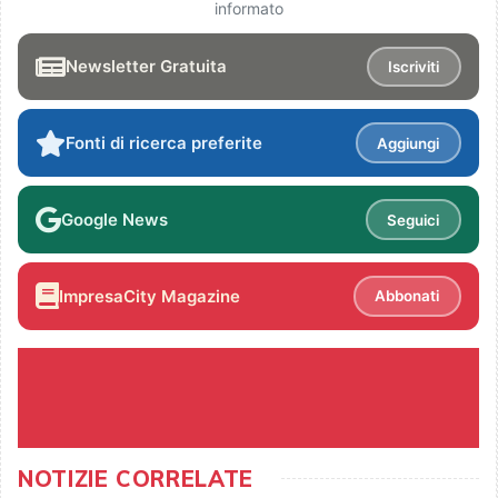
informato
Newsletter Gratuita
Iscriviti
Fonti di ricerca preferite
Aggiungi
Google News
Seguici
ImpresaCity Magazine
Abbonati
NOTIZIE CORRELATE