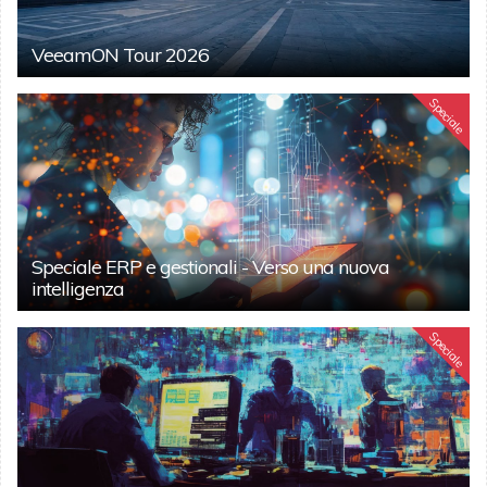
VeeamON Tour 2026
Speciale
Speciale ERP e gestionali - Verso una nuova
intelligenza
Speciale