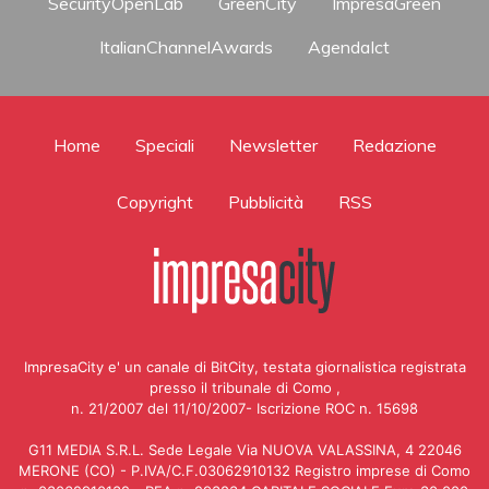
SecurityOpenLab
GreenCity
ImpresaGreen
ItalianChannelAwards
AgendaIct
Home
Speciali
Newsletter
Redazione
Copyright
Pubblicità
RSS
ImpresaCity e' un canale di BitCity, testata giornalistica registrata
presso il tribunale di Como ,
n. 21/2007 del 11/10/2007- Iscrizione ROC n. 15698
G11 MEDIA S.R.L. Sede Legale Via NUOVA VALASSINA, 4 22046
MERONE (CO) - P.IVA/C.F.03062910132 Registro imprese di Como