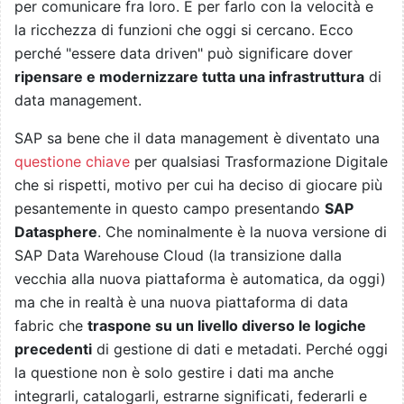
per comunicare fra loro. E per farlo con la velocità e
la ricchezza di funzioni che oggi si cercano. Ecco
perché "essere data driven" può significare dover
ripensare e modernizzare tutta una infrastruttura
di
data management.
SAP sa bene che il data management è diventato una
questione chiave
per qualsiasi Trasformazione Digitale
che si rispetti, motivo per cui ha deciso di giocare più
pesantemente in questo campo presentando
SAP
Datasphere
. Che nominalmente è la nuova versione di
SAP Data Warehouse Cloud (la transizione dalla
vecchia alla nuova piattaforma è automatica, da oggi)
ma che in realtà è una nuova piattaforma di data
fabric che
traspone su un livello diverso le logiche
precedenti
di gestione di dati e metadati. Perché oggi
la questione non è solo gestire i dati ma anche
integrarli, catalogarli, estrarne significati, federarli e