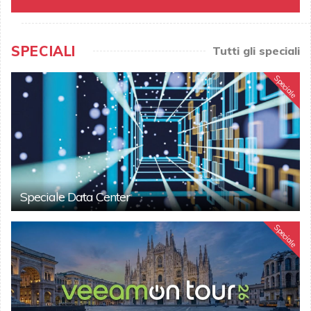
SPECIALI
Tutti gli speciali
Speciale
Speciale Data Center
Speciale