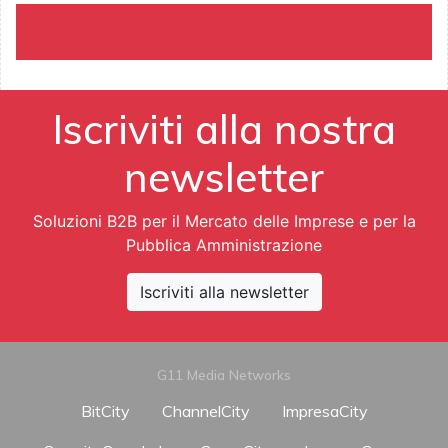
Iscriviti alla nostra
newsletter
Soluzioni B2B per il Mercato delle Imprese e per la
Pubblica Amministrazione
Iscriviti alla newsletter
G11 Media Networks
BitCity
ChannelCity
ImpresaCity