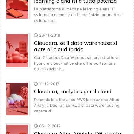
learning e analisi a tutta potenza
La piattaforma di machine learning e analisi,
sviluppata come ibrida fin dall’inizio, permette di
sviluppare…
26-11-2018
Cloudera, se il data warehouse si
apre al cloud ibrido
Con Cloudera Data Warehouse, una struttura
hybrid e cloud-native che offre portabilità e
ottimizzazione…
11-12-2017
Cloudera, analytics per il cloud
Disponibile a breve su AWS la soluzione Altus
Analytic Dbe, un servizio di data warehousing
capace di…
05-12-2017
Cloudera Altus Analytic DB: il data