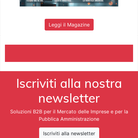
Leggi il Magazine
Iscriviti alla nostra
newsletter
Soluzioni B2B per il Mercato delle Imprese e per la
Pubblica Amministrazione
Iscriviti alla newsletter