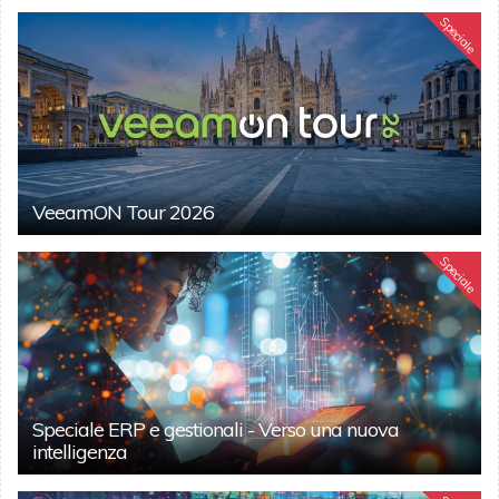
Speciale
VeeamON Tour 2026
Speciale
Speciale ERP e gestionali - Verso una nuova
intelligenza