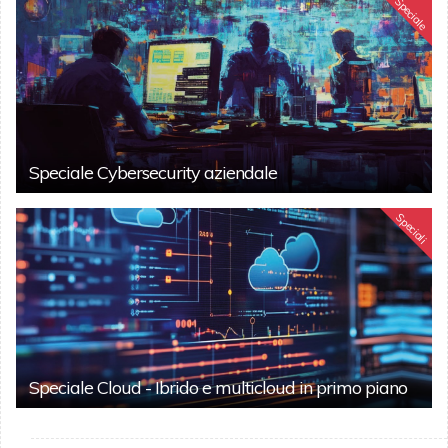
Speciale
Speciale Cybersecurity aziendale
Speciali
Speciale Cloud - Ibrido e multicloud in primo piano