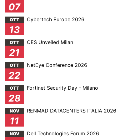
07
Cybertech Europe 2026
OTT
13
CES Unveiled Milan
OTT
21
NetEye Conference 2026
OTT
22
Fortinet Security Day - Milano
OTT
28
RENMAD DATACENTERS ITALIA 2026
NOV
11
Dell Technologies Forum 2026
NOV