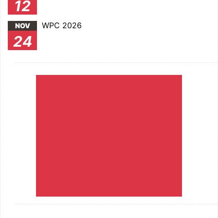
12
WPC 2026
NOV
24