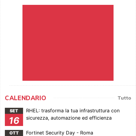
CALENDARIO
Tutto
RHEL: trasforma la tua infrastruttura con
SET
sicurezza, automazione ed efficienza
16
Fortinet Security Day - Roma
OTT