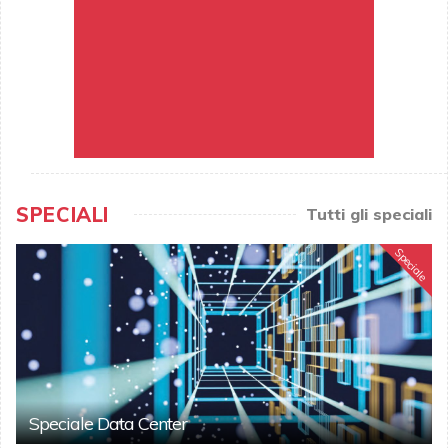
SPECIALI
Tutti gli speciali
Speciale
Speciale Data Center