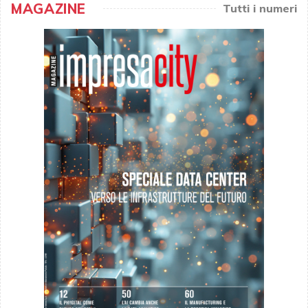
MAGAZINE
Tutti i numeri