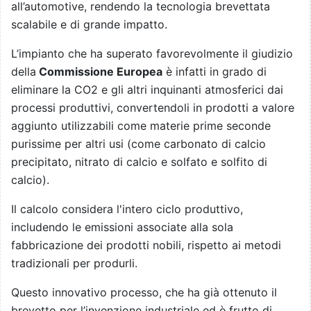
all’automotive, rendendo la tecnologia brevettata
scalabile e di grande impatto.
L’impianto che ha superato favorevolmente il giudizio
della
Commissione Europea
è infatti in grado di
eliminare la CO2 e gli altri inquinanti atmosferici dai
processi produttivi, convertendoli in prodotti a valore
aggiunto utilizzabili come materie prime seconde
purissime per altri usi (come carbonato di calcio
precipitato, nitrato di calcio e solfato e solfito di
calcio).
Il calcolo considera l'intero ciclo produttivo,
includendo le emissioni associate alla sola
fabbricazione dei prodotti nobili, rispetto ai metodi
tradizionali per produrli.
Questo innovativo processo, che ha già ottenuto il
brevetto per l’invenzione industriale ed è frutto di