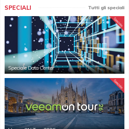
SPECIALI
Tutti gli speciali
Speciale
Speciale Data Center
Speciale