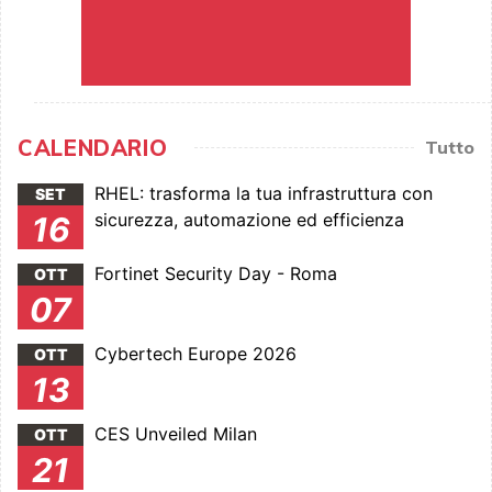
CALENDARIO
Tutto
RHEL: trasforma la tua infrastruttura con
SET
sicurezza, automazione ed efficienza
16
Fortinet Security Day - Roma
OTT
07
Cybertech Europe 2026
OTT
13
CES Unveiled Milan
OTT
21