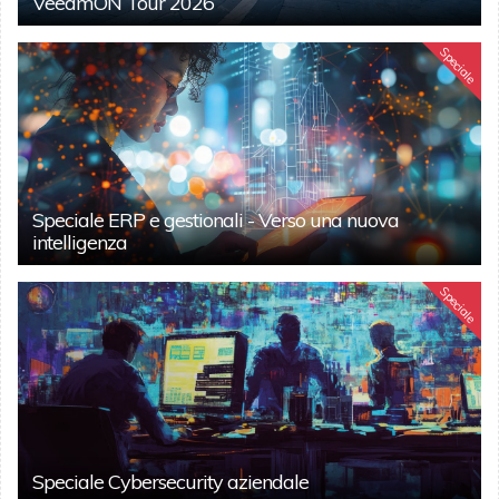
VeeamON Tour 2026
Speciale
Speciale ERP e gestionali - Verso una nuova
intelligenza
Speciale
Speciale Cybersecurity aziendale