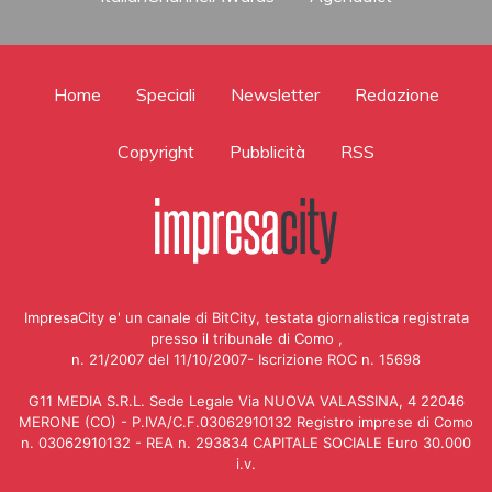
Home
Speciali
Newsletter
Redazione
Copyright
Pubblicità
RSS
ImpresaCity e' un canale di BitCity, testata giornalistica registrata
presso il tribunale di Como ,
n. 21/2007 del 11/10/2007- Iscrizione ROC n. 15698
G11 MEDIA S.R.L. Sede Legale Via NUOVA VALASSINA, 4 22046
MERONE (CO) - P.IVA/C.F.03062910132 Registro imprese di Como
n. 03062910132 - REA n. 293834 CAPITALE SOCIALE Euro 30.000
i.v.