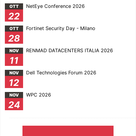
NetEye Conference 2026
OTT
22
Fortinet Security Day - Milano
OTT
28
RENMAD DATACENTERS ITALIA 2026
NOV
11
Dell Technologies Forum 2026
NOV
12
WPC 2026
NOV
24