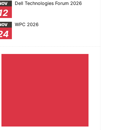
Dell Technologies Forum 2026
NOV
12
WPC 2026
NOV
24