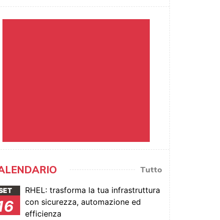
ALENDARIO
Tutto
RHEL: trasforma la tua infrastruttura
SET
con sicurezza, automazione ed
16
efficienza