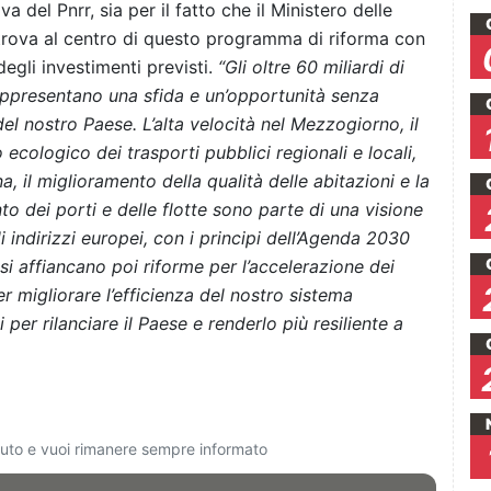
 del Pnrr, sia per il fatto che il Ministero delle
si trova al centro di questo programma di riforma con
egli investimenti previsti.
“Gli oltre 60 miliardi di
rappresentano una sfida e un’opportunità senza
l nostro Paese. L’alta velocità nel Mezzogiorno, il
o ecologico dei
trasporti pubblici regionali e locali,
, il miglioramento della qualità delle abitazioni e la
to dei porti e delle flotte sono parte di una visione
gli indirizzi europei, con i principi dell’Agenda 2030
 si affiancano poi riforme per l’accelerazione dei
r migliorare l’efficienza del nostro sistema
per rilanciare il Paese e renderlo più resiliente a
ciuto e vuoi rimanere sempre informato