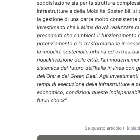
soddisfazione sia per la struttura complessiva
Infrastrutture e della Mobilità Sostenibili 
la gestione di una parte molto consistente d
investimenti che il Mims dovrà realizzare 
precedenti che cambierà il funzionamento de
potenziamento e la trasformazione in sens
la mobilità sostenibile urbana ed extraurbana
riqualificazione delle città, l’ammodernamen
sistemica del futuro dell’Italia in linea con 
dell’Onu e del Green Deal. Agli investimenti
tempi di esecuzione delle infrastrutture e pe
economico, condizioni queste indispensabili 
futuri shock
”.
Se questo articolo ti è pia