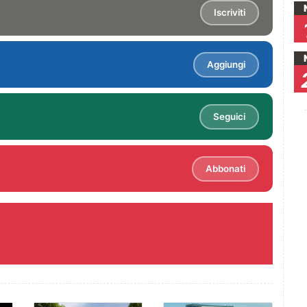
Iscriviti
Aggiungi
Seguici
Abbonati