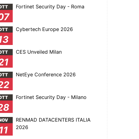
Fortinet Security Day - Roma
OTT
07
Cybertech Europe 2026
OTT
13
CES Unveiled Milan
OTT
21
NetEye Conference 2026
OTT
22
Fortinet Security Day - Milano
OTT
28
RENMAD DATACENTERS ITALIA
NOV
2026
11