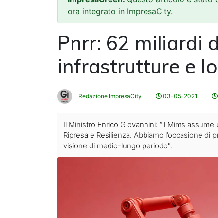
ora integrato in ImpresaCity.
Pnrr: 62 miliardi 
infrastrutture e lo
Redazione ImpresaCity
03-05-2021
Il Ministro Enrico Giovannini: “Il Mims assume 
Ripresa e Resilienza. Abbiamo l’occasione di p
visione di medio-lungo periodo".