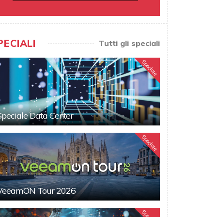
PECIALI
Tutti gli speciali
Speciale
Speciale Data Center
Speciale
VeeamON Tour 2026