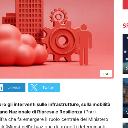
S
ESG
 gli interventi sulle infrastrutture, sulla mobilità
Piano Nazionale di Ripresa e Resilienza
(Pnrr)
fra che fa emergere il ruolo centrale del Ministero
bili (Mims) nell’attuazione di progetti determinanti