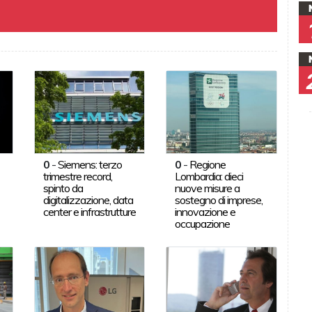
0
-
Siemens: terzo
0
-
Regione
trimestre record,
Lombardia: dieci
spinto da
nuove misure a
digitalizzazione, data
sostegno di imprese,
center e infrastrutture
innovazione e
occupazione