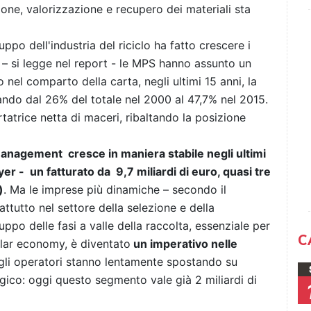
zione, valorizzazione e recupero dei materiali sta
ppo dell'industria del riciclo ha fatto crescere i
 – si legge nel report - le MPS hanno assunto un
lo nel comparto della carta, negli ultimi 15 anni, la
ndo dal 26% del totale nel 2000 al 47,7% nel 2015.
rtatrice netta di maceri, ribaltando la posizione
anagement cresce in maniera stabile negli ultimi
yer - un fatturato da 9,7 miliardi di euro, quasi tre
)
. Ma le imprese più dinamiche – secondo il
tutto nel settore della selezione e della
luppo delle fasi a valle della raccolta, essenziale per
C
ular economy, è diventato
un imperativo nelle
 gli operatori stanno lentamente spostando su
tegico: oggi questo segmento vale già 2 miliardi di