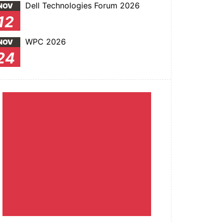
Dell Technologies Forum 2026
NOV
12
WPC 2026
NOV
24