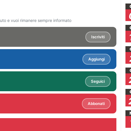
ciuto e vuoi rimanere sempre informato
Iscriviti
Aggiungi
Seguici
Abbonati