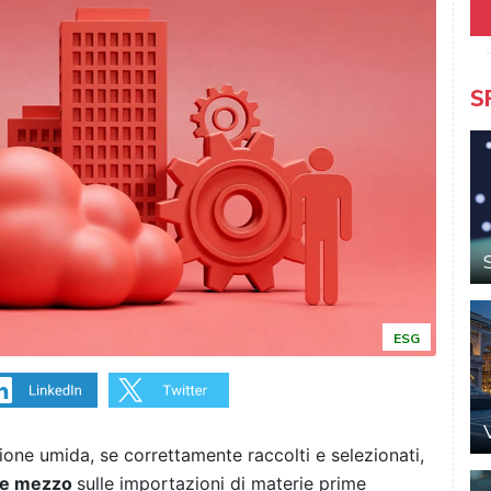
S
ESG
azione umida, se correttamente raccolti e selezionati,
i e mezzo
sulle importazioni di materie prime