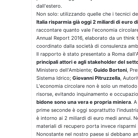
dall'estero.
Non solo: utilizzando quelle che i tecnici d
Italia risparmia già oggi 2 miliardi di euro d
raccontare quanto vale l'economia circolare
Annual Report 2016, elaborato da un think ta
coordinato dalla società di consulenza amb
Il rapporto è stato presentato a Roma dall'
principali attori e agli stakeholder del sett
Ministero dell'Ambiente;
Guido Bortoni
, Pre
Sistema Idrico;
Giovanni Pitruzzella
, Autor
L'economia circolare non è solo un metodo pe
risorse, evitando inquinamento e occupazio
bidone sono una vera e propria miniera
. A
prime seconde è oggi soprattutto l'industria
è intorno ai 2 miliardi di euro medi annui. N
materiali di recupero porta invece risparmi 
Nonostante nel nostro paese si debbano anco