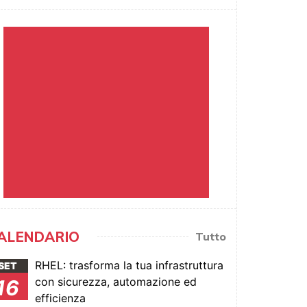
ALENDARIO
Tutto
RHEL: trasforma la tua infrastruttura
SET
con sicurezza, automazione ed
16
efficienza