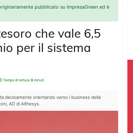
 originariamente pubblicato su ImpresaGreen ed è
 tesoro che vale 6,5
mio per il sistema
Tempo di lettura
3
minuti
i sta decisamente orientando verso i business della
ni, AD di Althesys.