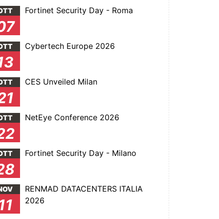
Fortinet Security Day - Roma
OTT
07
Cybertech Europe 2026
OTT
13
CES Unveiled Milan
OTT
21
NetEye Conference 2026
OTT
22
Fortinet Security Day - Milano
OTT
28
RENMAD DATACENTERS ITALIA
NOV
2026
11