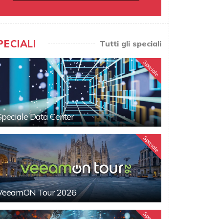
PECIALI
Tutti gli speciali
Speciale
Speciale Data Center
Speciale
VeeamON Tour 2026