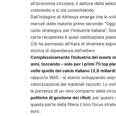
all'economia circolare, il settore della sele
crescendo e si sta consolidando.
Dall'indagine di Althesys emerge che lo svilu
mercati delle materie prime seconde: "Oggi
ruolo strategico per l'industria italiana". So
carta recuperata è quasi raddoppiata passa
Ciò ha permesso all'Italia di diventare espo
storica di dipendenza dall'estero.
Complessivamente l'industria del waste m
anni, toccando – solo per i primi 75 top pla
volte quello del calcio italiano (3,6 miliardi
rapporto WAS - si stanno sviluppando soprat
valorizzazione dei materiali raccolti. Lo svi
la partenza di un vero comparto della circ
politiche di gestione dei rifiuti
, per questo
questa parte della filiera il loro focus stra
euro.