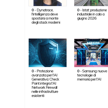
0
-
Dynatrace,
0
-
Istat: produzione
l'intelligenza deve
industriale in calo a
spostarsi a monte
giugno 2026
degli stack moderni
0
-
Protezione
0
-
Samsung: nuove
avanzata per l'AI
tecnologie di
Generativa: Check
memoria per l'AI
Point integra l'AI
Network Firewall
nelle infrastrutture
esistenti