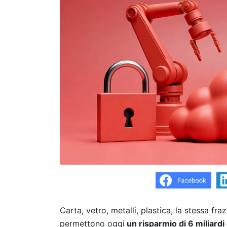
Carta, vetro, metalli, plastica, la stessa fr
permettono oggi
un risparmio di 6 miliard