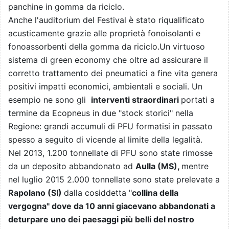
panchine in gomma da riciclo.
Anche l'auditorium del Festival è stato riqualificato
acusticamente grazie alle proprietà fonoisolanti e
fonoassorbenti della gomma da riciclo.Un virtuoso
sistema di green economy che oltre ad assicurare il
corretto trattamento dei pneumatici a fine vita genera
positivi impatti economici, ambientali e sociali. Un
esempio ne sono gli
interventi straordinari
portati a
termine da Ecopneus in due "stock storici" nella
Regione: grandi accumuli di PFU formatisi in passato
spesso a seguito di vicende al limite della legalità.
Nel 2013, 1.200 tonnellate di PFU sono state rimosse
da un deposito abbandonato ad
Aulla (MS),
mentre
nel luglio 2015 2.000 tonnellate sono state prelevate a
Rapolano (SI)
dalla cosiddetta "
collina della
vergogna" dove da 10 anni giacevano abbandonati a
deturpare uno dei paesaggi più belli del nostro