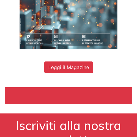
Leggi il Magazine
Iscriviti alla nostra