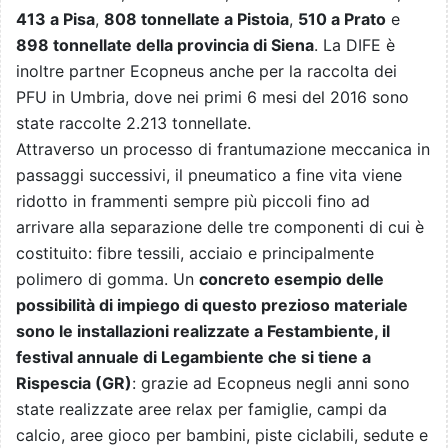
413 a Pisa
,
808 tonnellate a Pistoia
,
510 a Prato
e
898 tonnellate della provincia di Siena
. La DIFE è
inoltre partner Ecopneus anche per la raccolta dei
PFU in Umbria, dove nei primi 6 mesi del 2016 sono
state raccolte 2.213 tonnellate.
Attraverso un processo di frantumazione meccanica in
passaggi successivi, il pneumatico a fine vita viene
ridotto in frammenti sempre più piccoli fino ad
arrivare alla separazione delle tre componenti di cui è
costituito: fibre tessili, acciaio e principalmente
polimero di gomma. Un
concreto esempio delle
possibilità di impiego di questo prezioso materiale
sono le installazioni realizzate a Festambiente, il
festival annuale di Legambiente che si tiene a
Rispescia (GR)
: grazie ad Ecopneus negli anni sono
state realizzate aree relax per famiglie, campi da
calcio, aree gioco per bambini, piste ciclabili, sedute e