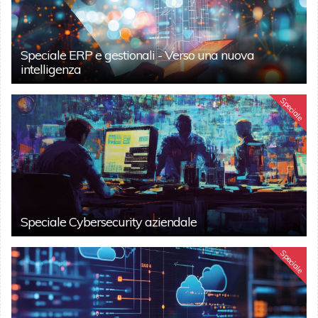
Speciale ERP e gestionali - Verso una nuova
intelligenza
Speciale
Speciale Cybersecurity aziendale
Speciale