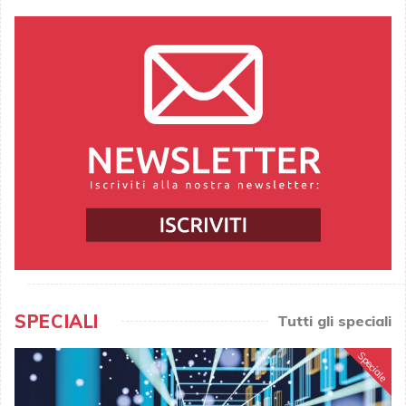
SPECIALI
Tutti gli speciali
Speciale