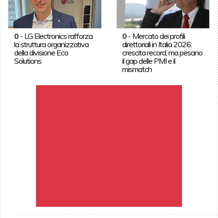
0
-
LG Electronics rafforza
0
-
Mercato dei profili
la struttura organizzativa
direttoriali in Italia 2026:
della divisione Eco
crescita record, ma pesano
Solutions
il gap delle PMI e il
mismatch