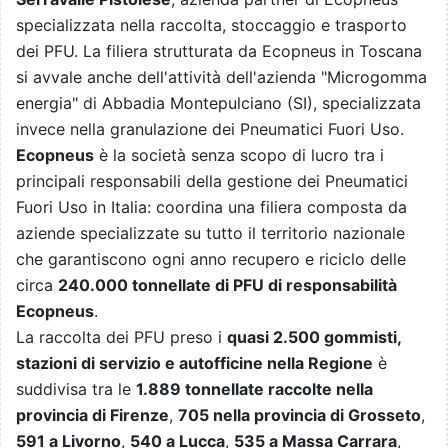
specializzata nella raccolta, stoccaggio e trasporto
dei PFU. La filiera strutturata da Ecopneus in Toscana
si avvale anche dell'attività dell'azienda "Microgomma
energia" di Abbadia Montepulciano (SI), specializzata
invece nella granulazione dei Pneumatici Fuori Uso.
Ecopneus
è la società senza scopo di lucro tra i
principali responsabili della gestione dei Pneumatici
Fuori Uso in Italia: coordina una filiera composta da
aziende specializzate su tutto il territorio nazionale
che garantiscono ogni anno recupero e riciclo delle
circa
240.000 tonnellate di PFU di responsabilità
Ecopneus
.
La raccolta dei PFU preso i
quasi 2.500 gommisti,
stazioni di servizio e autofficine nella Regione
è
suddivisa tra le
1.889 tonnellate raccolte nella
provincia di Firenze
,
705 nella provincia di Grosseto
,
591 a Livorno
,
540 a Lucca
,
535 a Massa Carrara
,