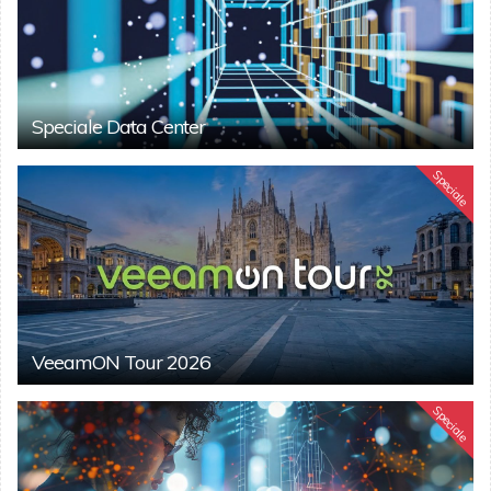
Speciale Data Center
Speciale
VeeamON Tour 2026
Speciale