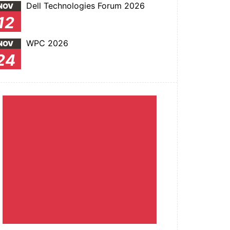
Dell Technologies Forum 2026
NOV
12
WPC 2026
NOV
24