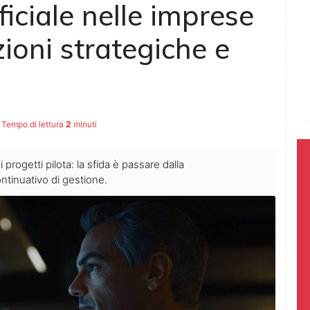
ificiale nelle imprese
zioni strategiche e
Tempo di lettura
2
minuti
 progetti pilota: la sfida è passare dalla
ntinuativo di gestione.