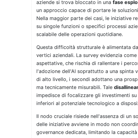
aziende si trova bloccato in una
fase esplo
un approccio capace di portare le soluzioni
Nella maggior parte dei casi, le iniziative 
su singole funzioni o specifici processi azie
scalabile delle operazioni quotidiane.
Questa difficoltà strutturale è alimentata da
vertici aziendali. La survey evidenzia come 
aspettative, che rischia di rallentare i perc
l'adozione dell'AI soprattutto a una spinta
di alto livello, i secondi adottano una prosp
ma tecnicamente misurabili. Tale
disalline
impedisce di focalizzare gli investimenti su 
inferiori al potenziale tecnologico a disposi
Il nodo cruciale risiede nell'assenza di un 
delle iniziative avviene in modo non coordin
governance dedicata, limitando la capacità 