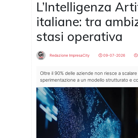
L’Intelligenza Art
italiane: tra ambi
stasi operativa
Redazione ImpresaCity
09-07-2026
Oltre il 90% delle aziende non riesce a scalare i
sperimentazione a un modello strutturato e co