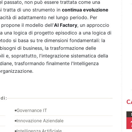
 del passato, non può essere trattata come una
i tratta di uno strumento in
continua evoluzione
cità di adattamento nel lungo periodo. Per
 propone il modello dell'
AI Factory
, un approccio
a una logica di progetto episodico a una logica di
todo si basa su tre dimensioni fondamentali: la
 bisogni di business, la trasformazione delle
li e, soprattutto, l'integrazione sistematica della
idiane, trasformando finalmente l'Intelligenza
organizzazione.
di:
C
Governance IT
Innovazione Aziendale
Intelligenza Artificiale