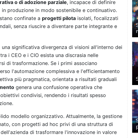
rativa o di adozione parziale
, incapace di definire
 in produzione in modo sostenibile e continuativo.
restano confinate a
progetti pilota
isolati, focalizzati
ndali, senza riuscire a diventare parte integrante e
 una significativa divergenza di visioni all'interno dei
tra i CEO e i CIO esista una discrasia nelle
orsi di trasformazione. Se i primi associano
 verso l'automazione complessiva e l'efficientamento
ettiva più pragmatica, orientata a risultati graduali
amento
genera una confusione operativa che
obiettivi condivisi, rendendo i risultati spesso
zione.
solido modello organizzativo. Attualmente, la gestione
ato, con progetti ad hoc privi di una struttura di
dell'azienda di trasformare l'innovazione in valore