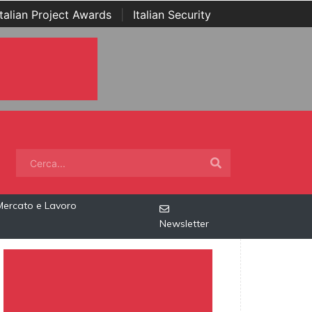
Italian Project Awards
|
Italian Security
Mercato e Lavoro
Newsletter