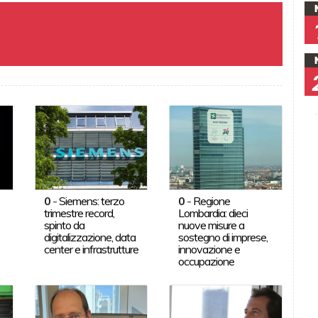
0
-
Siemens: terzo
0
-
Regione
trimestre record,
Lombardia: dieci
spinto da
nuove misure a
digitalizzazione, data
sostegno di imprese,
center e infrastrutture
innovazione e
occupazione