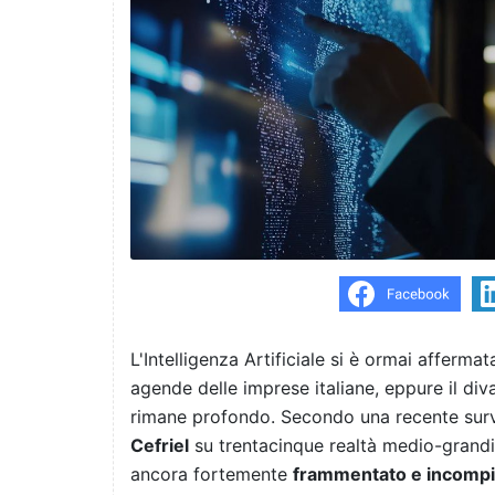
L'Intelligenza Artificiale si è ormai afferm
agende delle imprese italiane, eppure il diva
rimane profondo. Secondo una recente surv
Cefriel
su trentacinque realtà medio-grandi
ancora fortemente
frammentato e incompi