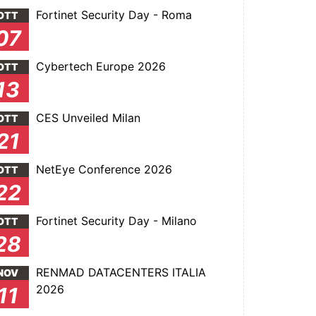
Fortinet Security Day - Roma
OTT
07
Cybertech Europe 2026
OTT
13
CES Unveiled Milan
OTT
21
NetEye Conference 2026
OTT
22
Fortinet Security Day - Milano
OTT
28
RENMAD DATACENTERS ITALIA
NOV
2026
11