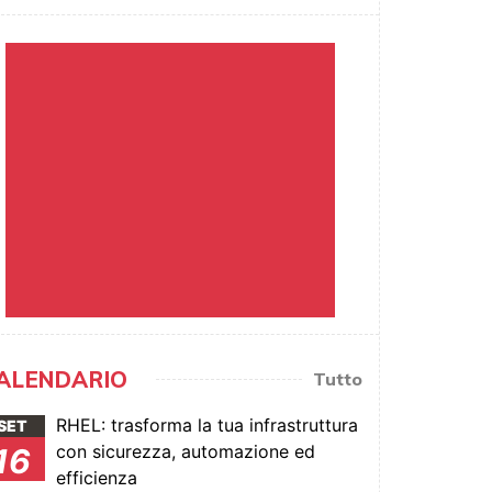
ALENDARIO
Tutto
RHEL: trasforma la tua infrastruttura
SET
con sicurezza, automazione ed
16
efficienza