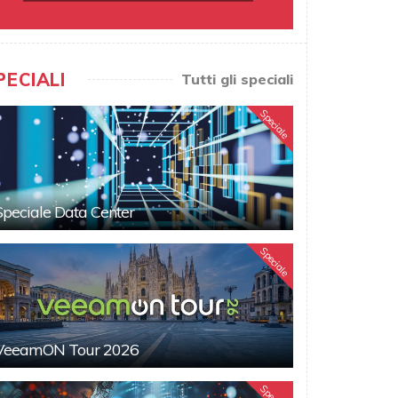
PECIALI
Tutti gli speciali
Speciale
Speciale Data Center
Speciale
VeeamON Tour 2026