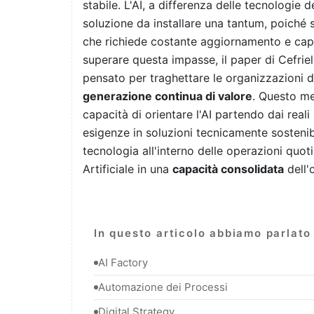
stabile. L'AI, a differenza delle tecnologie
soluzione da installare una tantum, poiché s
che richiede costante aggiornamento e capa
superare questa impasse, il paper di Cefriel
pensato per traghettare le organizzazioni d
generazione continua di valore
. Questo me
capacità di orientare l'AI partendo dai reali
esigenze in soluzioni tecnicamente sostenibi
tecnologia all'interno delle operazioni quot
Artificiale in una
capacità consolidata
dell'
In questo articolo abbiamo parlato 
AI Factory
Automazione dei Processi
Digital Strategy