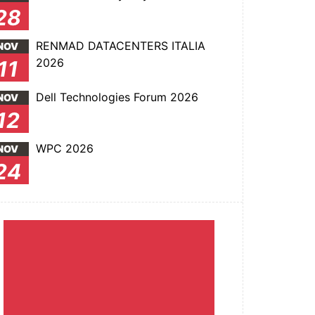
28
RENMAD DATACENTERS ITALIA
NOV
2026
11
Dell Technologies Forum 2026
NOV
12
WPC 2026
NOV
24