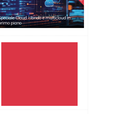
Speciale Cloud - Ibrido e multicloud in
primo piano