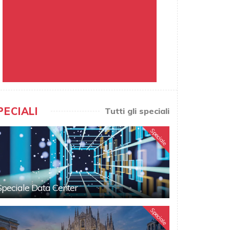
PECIALI
Tutti gli speciali
Speciale
Speciale Data Center
Speciale