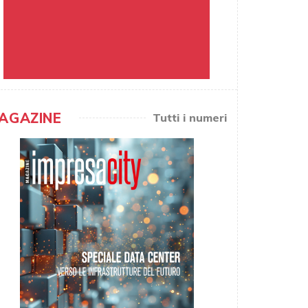
AGAZINE
Tutti i numeri