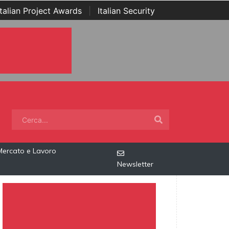
Italian Project Awards
|
Italian Security
Mercato e Lavoro
Newsletter