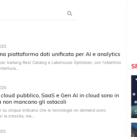
025
na piattaforma dati unificata per AI e analytics
er Iceberg Rest Catalog e Lakehouse Optimizer, con l'obiettivo
S
chitettura…
025
cloud pubblico, SaaS e Gen AI in cloud sono in
a non mancano gli ostacoli
e su cinque indicano che le tecnologie on demand sono
r la crescita, ma…
025