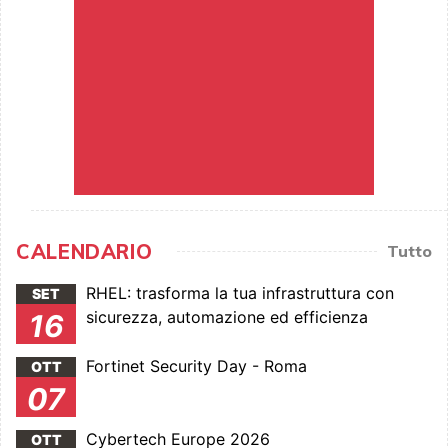
CALENDARIO
Tutto
RHEL: trasforma la tua infrastruttura con
SET
sicurezza, automazione ed efficienza
16
Fortinet Security Day - Roma
OTT
07
Cybertech Europe 2026
OTT