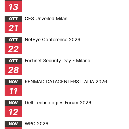
13
CES Unveiled Milan
OTT
21
NetEye Conference 2026
OTT
22
Fortinet Security Day - Milano
OTT
28
RENMAD DATACENTERS ITALIA 2026
NOV
11
Dell Technologies Forum 2026
NOV
12
WPC 2026
NOV