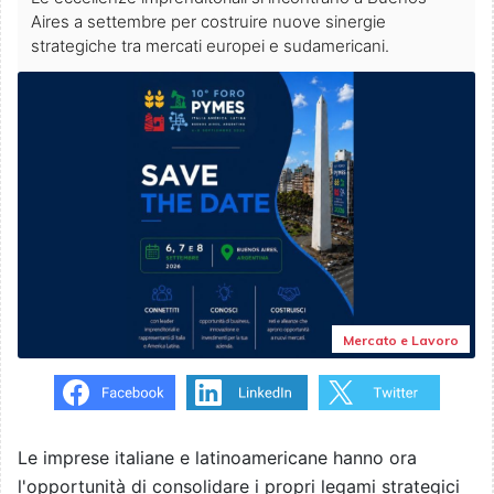
Aires a settembre per costruire nuove sinergie
strategiche tra mercati europei e sudamericani.
Mercato e Lavoro
Le imprese italiane e latinoamericane hanno ora
l'opportunità di consolidare i propri legami strategici