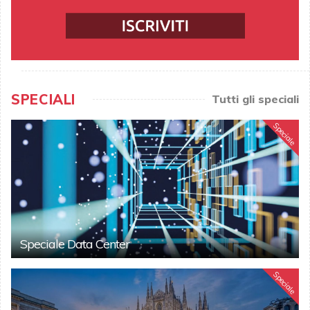
SPECIALI
Tutti gli speciali
Speciale
Speciale Data Center
Speciale