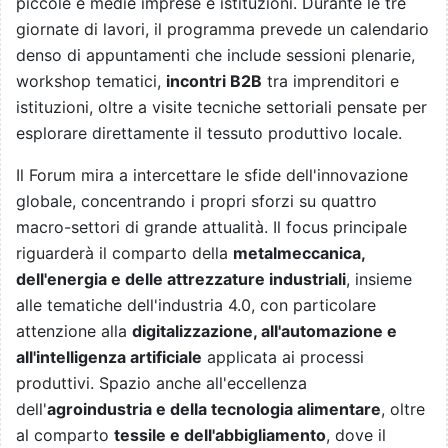
piccole e medie imprese e istituzioni. Durante le tre
giornate di lavori, il programma prevede un calendario
denso di appuntamenti che include sessioni plenarie,
workshop tematici,
incontri B2B
tra imprenditori e
istituzioni, oltre a visite tecniche settoriali pensate per
esplorare direttamente il tessuto produttivo locale.
Il Forum mira a intercettare le sfide dell'innovazione
globale, concentrando i propri sforzi su quattro
macro-settori di grande attualità. Il focus principale
riguarderà il comparto della
metalmeccanica,
dell'energia e delle attrezzature industriali
, insieme
alle tematiche dell'industria 4.0, con particolare
attenzione alla
digitalizzazione, all'automazione e
all'intelligenza artificiale
applicata ai processi
produttivi. Spazio anche all'eccellenza
dell'
agroindustria e della tecnologia alimentare
, oltre
al comparto
tessile e dell'abbigliamento
, dove il