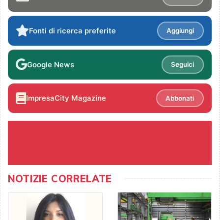
Fonti di ricerca preferite
Aggiungi
Google News
Seguici
ImpresaCity Magazine
Abbonati
NOTIZIE CORRELATE