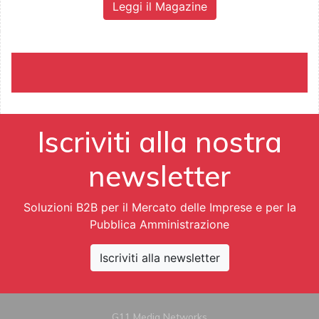
Leggi il Magazine
Iscriviti alla nostra
newsletter
Soluzioni B2B per il Mercato delle Imprese e per la
Pubblica Amministrazione
Iscriviti alla newsletter
G11 Media Networks