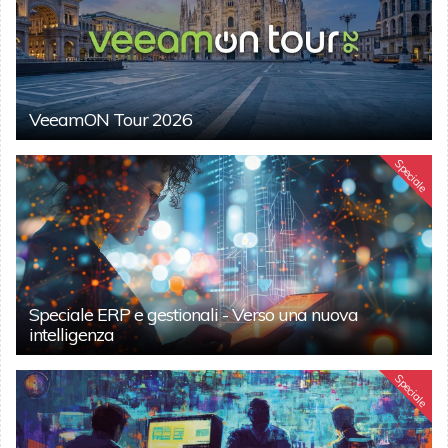
VeeamON Tour 2026
Speciale
Speciale ERP e gestionali - Verso una nuova
intelligenza
Speciale