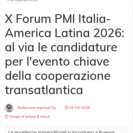
X Forum PMI Italia-
America Latina 2026:
al via le candidature
per l'evento chiave
della cooperazione
transatlantica
Redazione ImpresaCity
29-06-2026
Tempo di lettura
2
minuti
Le eccellenze imprenditoriali si incontrano a Buenos