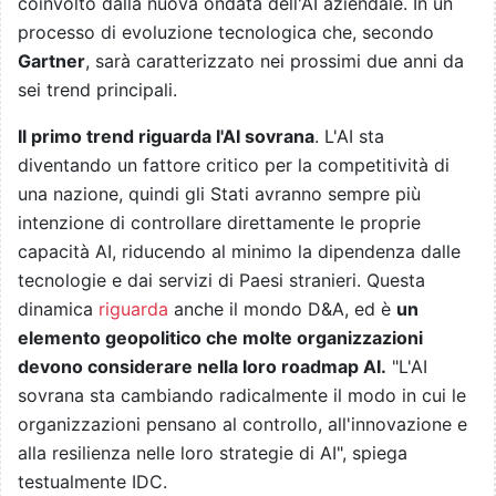
coinvolto dalla nuova ondata dell'AI aziendale. In un
processo di evoluzione tecnologica che, secondo
Gartner
, sarà caratterizzato nei prossimi due anni da
sei trend principali.
Il primo trend riguarda l'AI sovrana
. L'AI sta
diventando un fattore critico per la competitività di
una nazione, quindi gli Stati avranno sempre più
intenzione di controllare direttamente le proprie
capacità AI, riducendo al minimo la dipendenza dalle
tecnologie e dai servizi di Paesi stranieri. Questa
dinamica
riguarda
anche il mondo D&A, ed è
un
elemento geopolitico che molte organizzazioni
devono considerare nella loro roadmap AI.
"L'AI
sovrana sta cambiando radicalmente il modo in cui le
organizzazioni pensano al controllo, all'innovazione e
alla resilienza nelle loro strategie di AI", spiega
testualmente IDC.