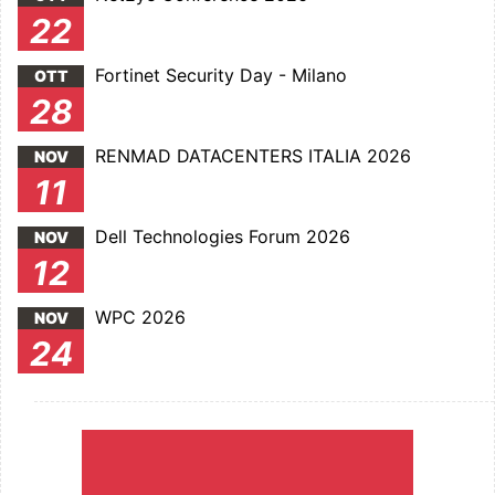
22
Fortinet Security Day - Milano
OTT
28
RENMAD DATACENTERS ITALIA 2026
NOV
11
Dell Technologies Forum 2026
NOV
12
WPC 2026
NOV
24