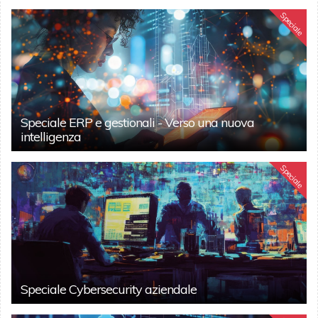
Speciale
Speciale ERP e gestionali - Verso una nuova
intelligenza
Speciale
Speciale Cybersecurity aziendale