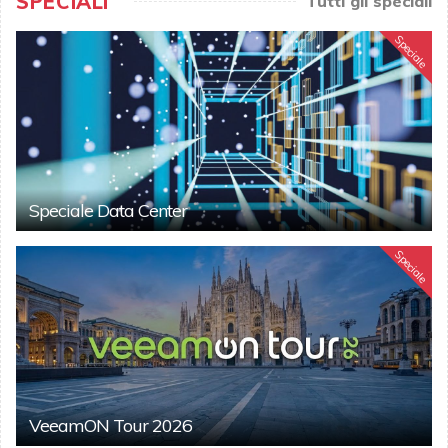
SPECIALI
Tutti gli speciali
Speciale
Speciale Data Center
Speciale
VeeamON Tour 2026