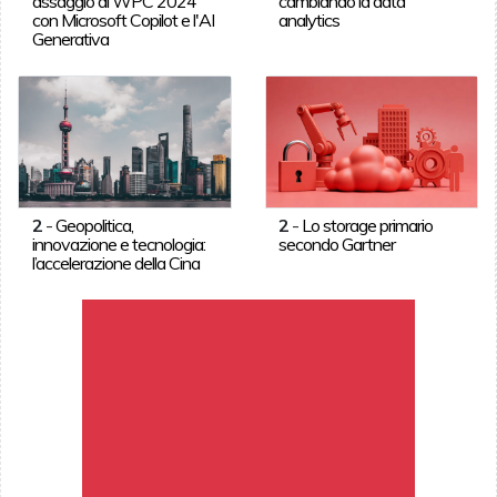
assaggio di WPC 2024
cambiando la data
con Microsoft Copilot e l'AI
analytics
Generativa
2
-
Geopolitica,
2
-
Lo storage primario
innovazione e tecnologia:
secondo Gartner
l’accelerazione della Cina