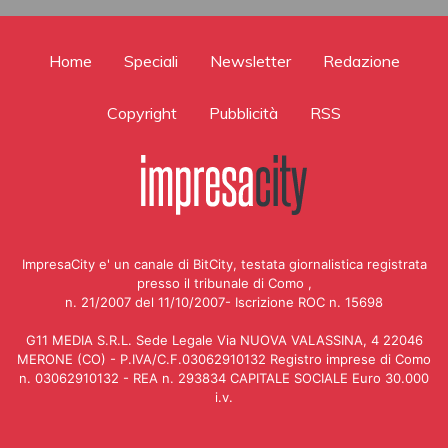
Home
Speciali
Newsletter
Redazione
Copyright
Pubblicità
RSS
ImpresaCity e' un canale di BitCity, testata giornalistica registrata
presso il tribunale di Como ,
n. 21/2007 del 11/10/2007- Iscrizione ROC n. 15698
G11 MEDIA S.R.L. Sede Legale Via NUOVA VALASSINA, 4 22046
MERONE (CO) - P.IVA/C.F.03062910132 Registro imprese di Como
n. 03062910132 - REA n. 293834 CAPITALE SOCIALE Euro 30.000
i.v.