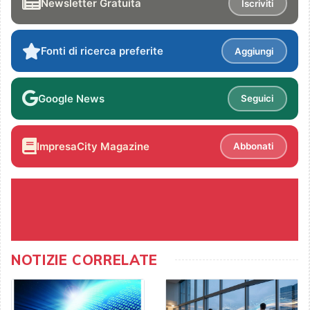
Newsletter Gratuita
Iscriviti
Fonti di ricerca preferite
Aggiungi
Google News
Seguici
ImpresaCity Magazine
Abbonati
NOTIZIE CORRELATE