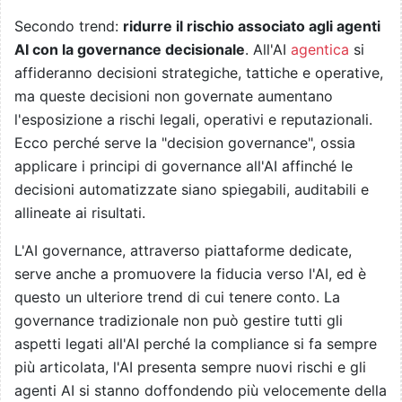
Secondo trend:
ridurre il rischio associato agli agenti
AI con la governance decisionale
. All'AI
agentica
si
affideranno decisioni strategiche, tattiche e operative,
ma queste decisioni non governate aumentano
l'esposizione a rischi legali, operativi e reputazionali.
Ecco perché serve la "decision governance", ossia
applicare i principi di governance all'AI affinché le
decisioni automatizzate siano spiegabili, auditabili e
allineate ai risultati.
L'AI governance, attraverso piattaforme dedicate,
serve anche a promuovere la fiducia verso l'AI, ed è
questo un ulteriore trend di cui tenere conto. La
governance tradizionale non può gestire tutti gli
aspetti legati all'AI perché la compliance si fa sempre
più articolata, l'AI presenta sempre nuovi rischi e gli
agenti AI si stanno doffondendo più velocemente della