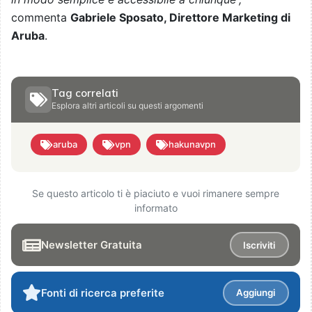
commenta
Gabriele Sposato, Direttore Marketing di
Aruba
.
Tag correlati
Esplora altri articoli su questi argomenti
aruba
vpn
hakunavpn
Se questo articolo ti è piaciuto e vuoi rimanere sempre
informato
Newsletter Gratuita
Iscriviti
Fonti di ricerca preferite
Aggiungi