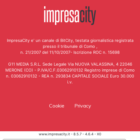
ImpresaCity e' un canale di BitCity, testata giornalistica registrata
presso il tribunale di Como ,
n. 21/2007 del 11/10/2007- Iscrizione ROC n. 15698
G11 MEDIA S.R.L. Sede Legale Via NUOVA VALASSINA, 4 22046
MERONE (CO) - P.IVA/C.F.03062910132 Registro imprese di Como
n. 03062910132 - REA n. 293834 CAPITALE SOCIALE Euro 30.000
i.v.
Cookie
Privacy
www.impresacity.it - 8.5.7 - 4.6.4 - X0