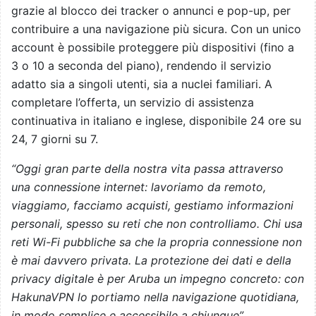
grazie al blocco dei tracker o annunci e pop-up, per
contribuire a una navigazione più sicura. Con un unico
account è possibile proteggere più dispositivi (fino a
3 o 10 a seconda del piano), rendendo il servizio
adatto sia a singoli utenti, sia a nuclei familiari. A
completare l’offerta, un servizio di assistenza
continuativa in italiano e inglese, disponibile 24 ore su
24, 7 giorni su 7.
“Oggi gran parte della nostra vita passa attraverso
una connessione internet: lavoriamo da remoto,
viaggiamo, facciamo acquisti, gestiamo informazioni
personali, spesso su reti che non controlliamo. Chi usa
reti Wi-Fi pubbliche sa che la propria connessione non
è mai davvero privata. La protezione dei dati e della
privacy digitale è per Aruba un impegno concreto: con
HakunaVPN lo portiamo nella navigazione quotidiana,
in modo semplice e accessibile a chiunque”,