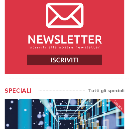
SPECIALI
Tutti gli speciali
Speciale