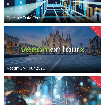
Speciale Data Center
Speciale
VeeamON Tour 2026
Speciale