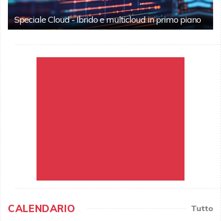
Speciale Cloud - Ibrido e multicloud in primo piano
CALENDARIO
Tutto