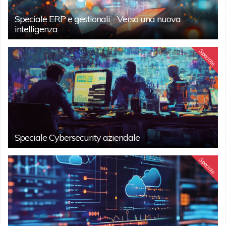
Speciale ERP e gestionali - Verso una nuova
intelligenza
Speciale
Speciale Cybersecurity aziendale
Speciale