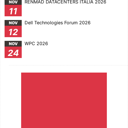
RENMAD DATACENTERS ITALIA 2026
NOV
11
Dell Technologies Forum 2026
NOV
12
WPC 2026
NOV
24