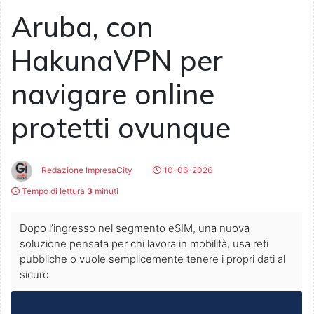
Aruba, con
HakunaVPN per
navigare online
protetti ovunque
Redazione ImpresaCity
10-06-2026
Tempo di lettura
3
minuti
Dopo l’ingresso nel segmento eSIM, una nuova
soluzione pensata per chi lavora in mobilità, usa reti
pubbliche o vuole semplicemente tenere i propri dati al
sicuro