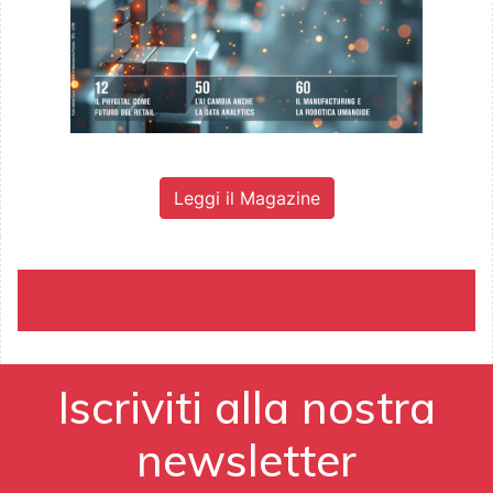
Leggi il Magazine
Iscriviti alla nostra
newsletter