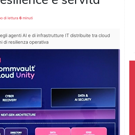
 di lettura
6
minuti
degli agenti AI e di infrastrutture IT distribuite tra cloud
i di resilienza operativa