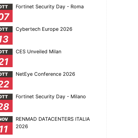
Fortinet Security Day - Roma
OTT
07
Cybertech Europe 2026
OTT
13
CES Unveiled Milan
OTT
21
NetEye Conference 2026
OTT
22
Fortinet Security Day - Milano
OTT
28
RENMAD DATACENTERS ITALIA
NOV
2026
11