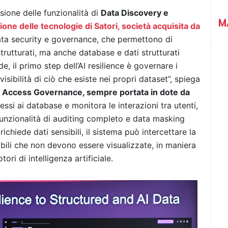
sione delle funzionalità di
Data Discovery e
M
ione delle tecnologie di Satori, società acquisita da
ata security e governance, che permettono di
strutturati, ma anche database e dati strutturati
de, il primo step dell’AI resilience è governare i
isibilità di ciò che esiste nei propri dataset”, spiega
 Access Governance, sempre portata in dote da
cessi ai database e monitora le interazioni tra utenti,
unzionalità di auditing completo e data masking
chiede dati sensibili, il sistema può intercettare la
ibili che non devono essere visualizzate, in maniera
ri di intelligenza artificiale.