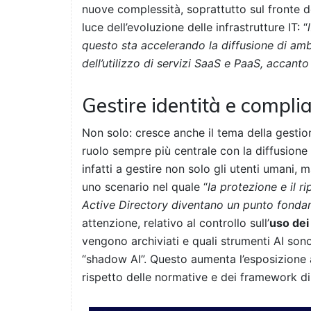
nuove complessità, soprattutto sul fronte de
luce dell’evoluzione delle infrastrutture IT: “
questo sta accelerando la diffusione di ambi
dell’utilizzo di servizi SaaS e PaaS, accanto 
Gestire identità e compli
Non solo: cresce anche il tema della gestion
ruolo sempre più centrale con la diffusione
infatti a gestire non solo gli utenti umani, ma
uno scenario nel quale “
la protezione e il r
Active Directory diventano un punto fonda
attenzione, relativo al controllo sull’
uso dei 
vengono archiviati e quali strumenti AI sono
“shadow AI”. Questo aumenta l’esposizione a
rispetto delle normative e dei framework 