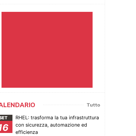
ALENDARIO
Tutto
RHEL: trasforma la tua infrastruttura
SET
con sicurezza, automazione ed
16
efficienza