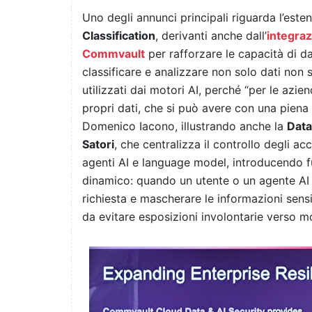
Uno degli annunci principali riguarda l’esten
Classification
, derivanti anche dall’
integraz
Commvault
per rafforzare le capacità di d
classificare e analizzare non solo dati non 
utilizzati dai motori AI, perché “per le azien
propri dati, che si può avere con una piena v
Domenico Iacono, illustrando anche la
Data
Satori
, che centralizza il controllo degli ac
agenti AI e language model, introducendo f
dinamico: quando un utente o un agente AI ri
richiesta e mascherare le informazioni sens
da evitare esposizioni involontarie verso moto