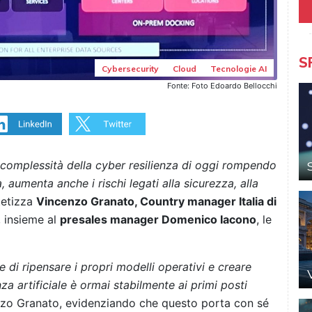
S
Cybersecurity
Cloud
Tecnologie AI
Fonte: Foto Edoardo Bellocchi
a complessità della cyber resilienza di oggi rompendo
à, aumenta anche i rischi legati alla sicurezza, alla
ntetizza
Vincenzo Granato, Country manager Italia di
, insieme al
presales manager Domenico Iacono
, le
e di ripensare i propri modelli operativi e creare
za artificiale è ormai stabilmente ai primi posti
nzo Granato, evidenziando che questo porta con sé