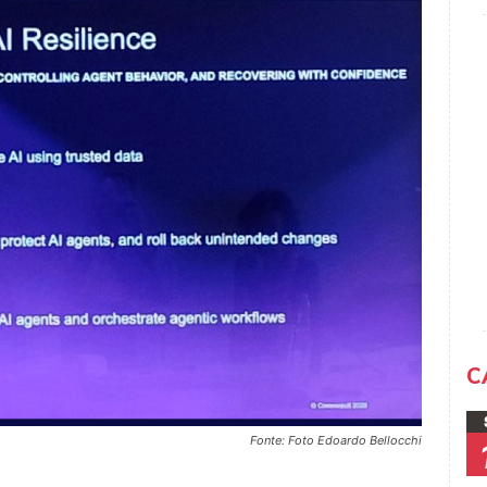
C
Fonte: Foto Edoardo Bellocchi