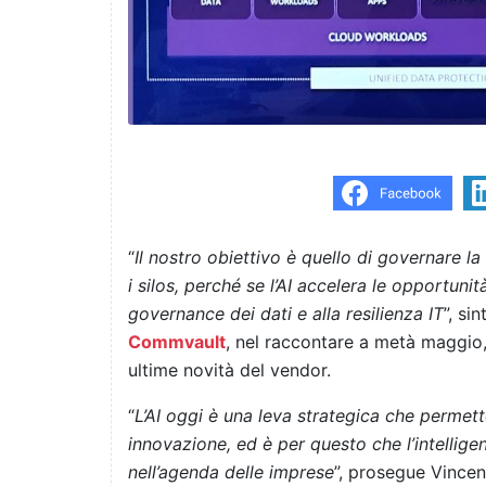
“
Il nostro obiettivo è quello di governare l
i silos, perché se l’AI accelera le opportunit
governance dei dati e alla resilienza IT
”, si
Commvault
, nel raccontare a metà maggio
ultime novità del vendor.
“
L’AI oggi è una leva strategica che permett
innovazione, ed è per questo che l’intelligen
nell’agenda delle imprese
”, prosegue Vince