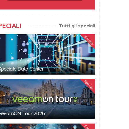
PECIALI
Tutti gli speciali
Speciale
Speciale Data Center
Speciale
VeeamON Tour 2026