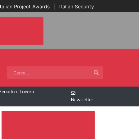
Italian Project Awards
|
Italian Security
Mercato e Lavoro
Newsletter