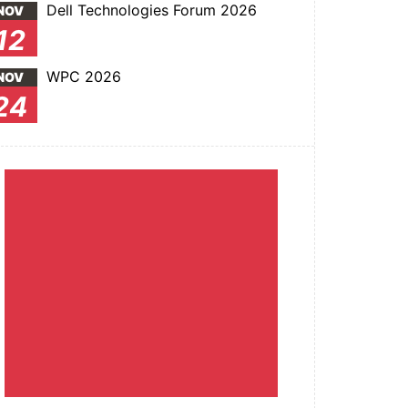
Dell Technologies Forum 2026
NOV
12
WPC 2026
NOV
24