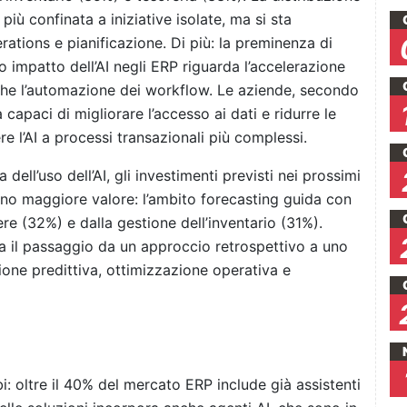
più confinata a iniziative isolate, ma si sta
ations e pianificazione. Di più: la preminenza di
o impatto dell’AI negli ERP riguarda l’accelerazione
ù che l’automazione dei workflow. Le aziende, secondo
capaci di migliorare l’accesso ai dati e ridurre le
e l’AI a processi transazionali più complessi.
dell’uso dell’AI, gli investimenti previsti nei prossimi
ano maggiore valore: l’ambito forecasting guida con
ere (32%) e dalla gestione dell’inventario (31%).
ia il passaggio da un approccio retrospettivo a uno
ione predittiva, ottimizzazione operativa e
i: oltre il 40% del mercato ERP include già assistenti