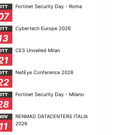
Fortinet Security Day - Roma
OTT
07
Cybertech Europe 2026
OTT
13
CES Unveiled Milan
OTT
21
NetEye Conference 2026
OTT
22
Fortinet Security Day - Milano
OTT
28
RENMAD DATACENTERS ITALIA
NOV
2026
11