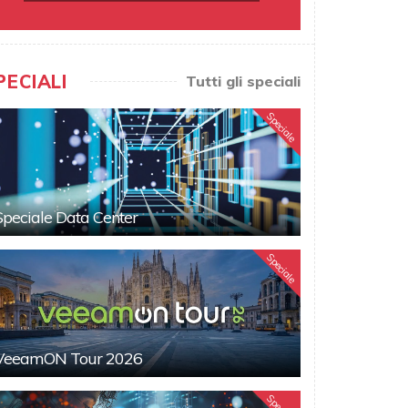
PECIALI
Tutti gli speciali
Speciale
Speciale Data Center
Speciale
VeeamON Tour 2026