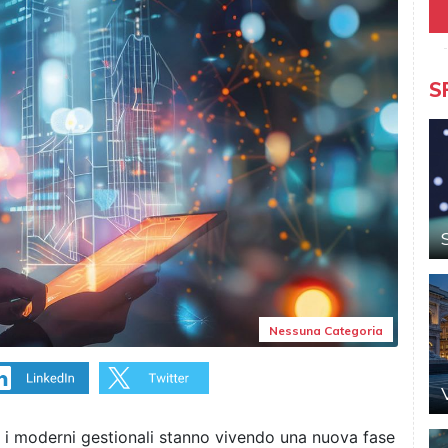
S
Nessuna Categoria
i, i moderni gestionali stanno vivendo una nuova fase