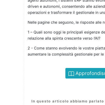
agenti autonomi, i sistemi ERP stanno evolv
driven e autonomi, consentendo alle aziende 
operazioni e trasformare il gestionale in un
Nelle pagine che seguono, le risposte alle
1 – Quali sono oggi le principali esigenze d
relazione alla spinta crescente verso l’AI?
2 - Come stanno evolvendo le vostre piatt
aumentare la complessità gestionale per le
Approfondisci 
In questo articolo abbiamo parlato 