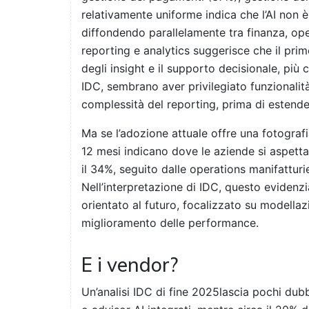
relativamente uniforme indica che l’AI non è 
diffondendo parallelamente tra finanza, oper
reporting e analytics suggerisce che il prim
degli insight e il supporto decisionale, pi
IDC, sembrano aver privilegiato funzionalità 
complessità del reporting, prima di estender
Ma se l’adozione attuale offre una fotografia 
12 mesi indicano dove le aziende si aspett
il 34%, seguito dalle operations manifatturi
Nell’interpretazione di IDC, questo evidenz
orientato al futuro, focalizzato su modellaz
miglioramento delle performance.
E i vendor?
Un’analisi IDC di fine 2025lascia pochi dubb