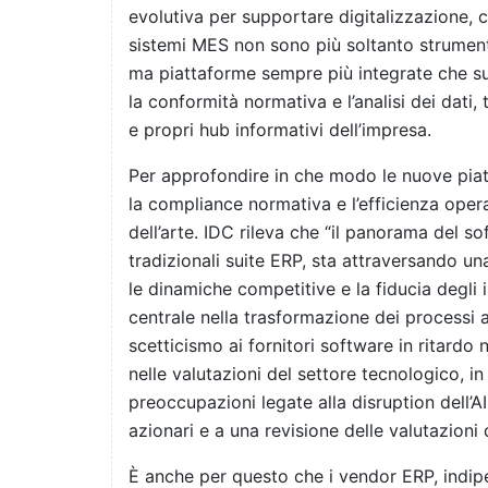
evolutiva per supportare digitalizzazione, c
sistemi MES non sono più soltanto strument
ma piattaforme sempre più integrate che sup
la conformità normativa e l’analisi dei dati,
e propri hub informativi dell’impresa.
Per approfondire in che modo le nuove pia
la compliance normativa e l’efficienza oper
dell’arte. IDC rileva che “il panorama del s
tradizionali suite ERP, sta attraversando un
le dinamiche competitive e la fiducia degli in
centrale nella trasformazione dei processi 
scetticismo ai fornitori software in ritardo n
nelle valutazioni del settore tecnologico, i
preoccupazioni legate alla disruption dell’AI
azionari e a una revisione delle valutazioni d
È anche per questo che i vendor ERP, indi