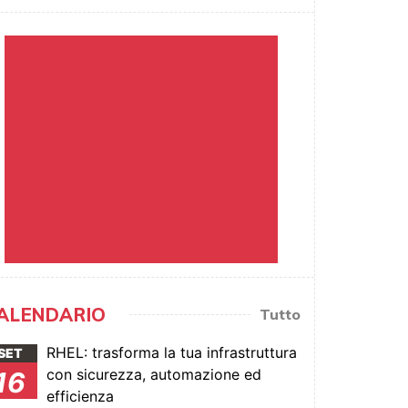
ALENDARIO
Tutto
RHEL: trasforma la tua infrastruttura
SET
con sicurezza, automazione ed
16
efficienza