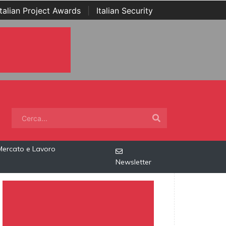
Italian Project Awards
|
Italian Security
Mercato e Lavoro
Newsletter