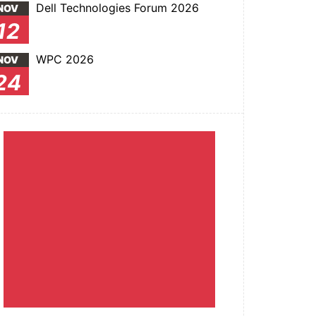
Dell Technologies Forum 2026
NOV
12
WPC 2026
NOV
24