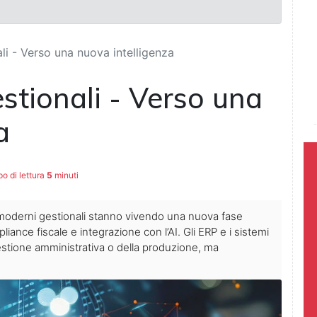
li - Verso una nuova intelligenza
stionali - Verso una
a
 di lettura
5
minuti
 i moderni gestionali stanno vivendo una nuova fase
iance fiscale e integrazione con l’AI. Gli ERP e i sistemi
stione amministrativa o della produzione, ma