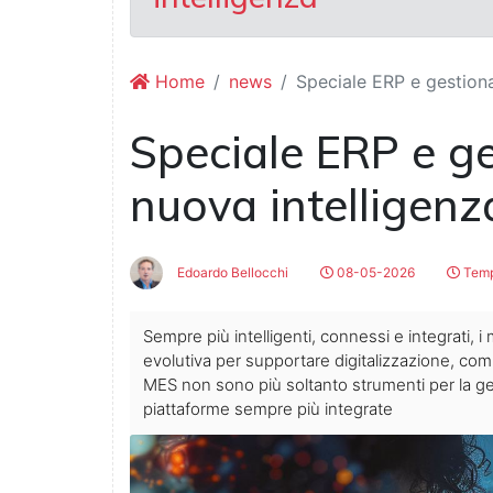
Home
news
Speciale ERP e gestiona
Speciale ERP e ge
nuova intelligenz
Edoardo Bellocchi
08-05-2026
Tempo
Sempre più intelligenti, connessi e integrati,
evolutiva per supportare digitalizzazione, compl
MES non sono più soltanto strumenti per la ge
piattaforme sempre più integrate