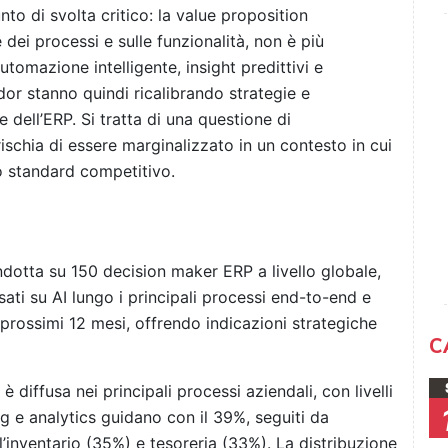
to di svolta critico: la value proposition
 dei processi e sulle funzionalità, non è più
automazione intelligente, insight predittivi e
dor stanno quindi ricalibrando strategie e
e dell’ERP. Si tratta di una questione di
rischia di essere marginalizzato in un contesto in cui
vo standard competitivo.
ndotta su 150 decision maker ERP a livello globale,
ati su AI lungo i principali processi end-to-end e
 prossimi 12 mesi, offrendo indicazioni strategiche
C
è diffusa nei principali processi aziendali, con livelli
ng e analytics guidano con il 39%, seguiti da
’inventario (35%) e tesoreria (33%). La distribuzione