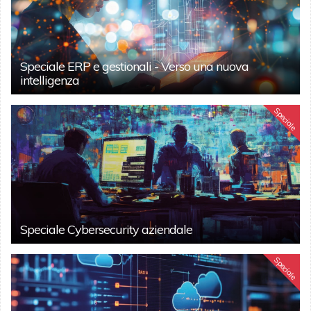
Speciale ERP e gestionali - Verso una nuova
intelligenza
Speciale
Speciale Cybersecurity aziendale
Speciale