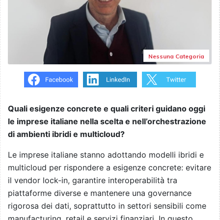
Nessuna Categoria
Quali esigenze concrete e quali criteri guidano oggi
le imprese italiane nella scelta e nell’orchestrazione
di ambienti ibridi e multicloud?
Le imprese italiane stanno adottando modelli ibridi e
multicloud per rispondere a esigenze concrete: evitare
il vendor lock-in, garantire interoperabilità tra
piattaforme diverse e mantenere una governance
rigorosa dei dati, soprattutto in settori sensibili come
manufacturing, retail e servizi finanziari. In questo