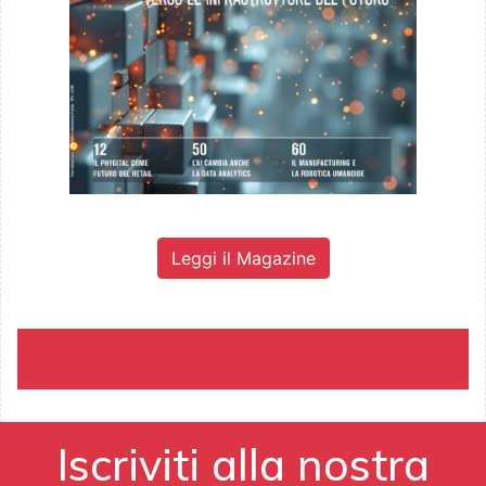
Leggi il Magazine
Iscriviti alla nostra