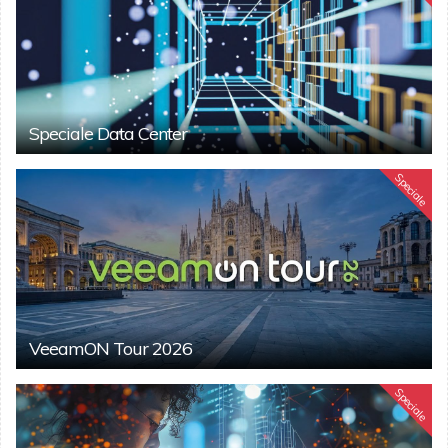
Speciale Data Center
Speciale
VeeamON Tour 2026
Speciale