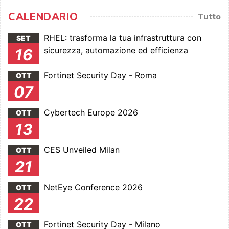
CALENDARIO
Tutto
RHEL: trasforma la tua infrastruttura con
SET
sicurezza, automazione ed efficienza
16
Fortinet Security Day - Roma
OTT
07
Cybertech Europe 2026
OTT
13
CES Unveiled Milan
OTT
21
NetEye Conference 2026
OTT
22
Fortinet Security Day - Milano
OTT