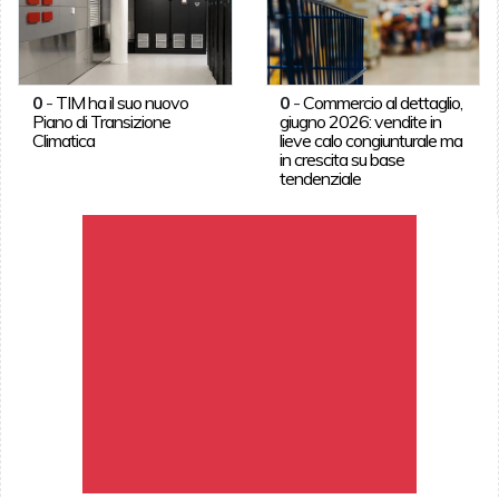
0
-
TIM ha il suo nuovo
0
-
Commercio al dettaglio,
Piano di Transizione
giugno 2026: vendite in
Climatica
lieve calo congiunturale ma
in crescita su base
tendenziale