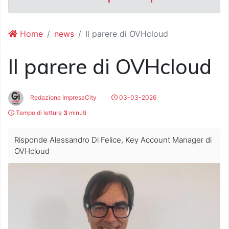
Home
news
Il parere di OVHcloud
Il parere di OVHcloud
Redazione ImpresaCity
03-03-2026
Tempo di lettura
3
minuti
Risponde Alessandro Di Felice, Key Account Manager di
OVHcloud