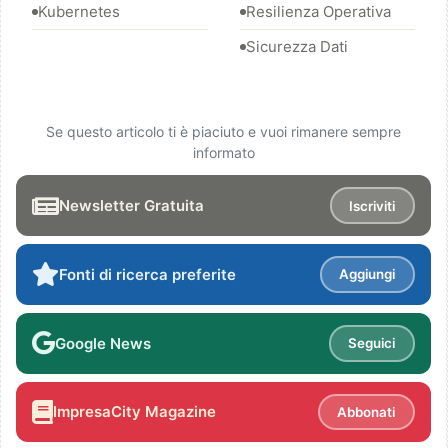
Kubernetes
Resilienza Operativa
Sicurezza Dati
Se questo articolo ti è piaciuto e vuoi rimanere sempre
informato
Newsletter Gratuita
Iscriviti
Fonti di ricerca preferite
Aggiungi
Google News
Seguici
ImpresaCity Magazine
Abbonati