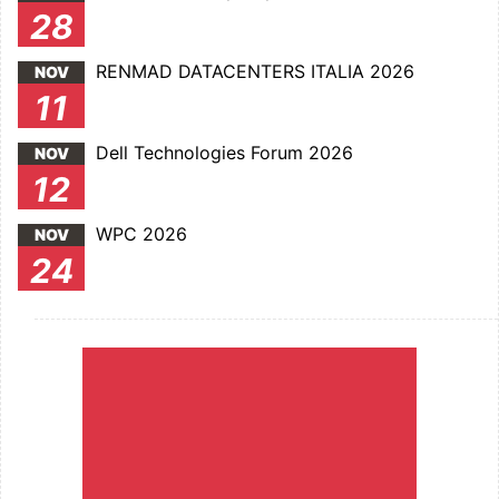
28
RENMAD DATACENTERS ITALIA 2026
NOV
11
Dell Technologies Forum 2026
NOV
12
WPC 2026
NOV
24