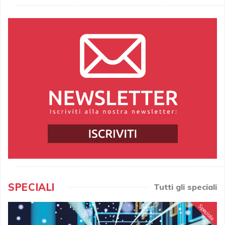
SPECIALI
Tutti gli speciali
Speciale