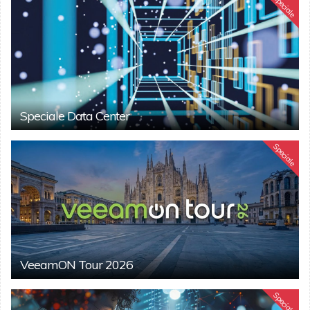
Speciale
Speciale Data Center
Speciale
VeeamON Tour 2026
Speciale