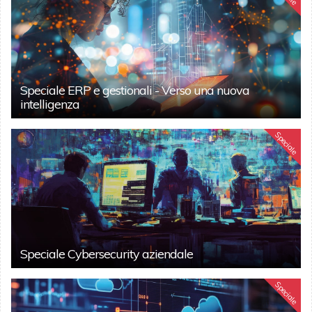
Speciale ERP e gestionali - Verso una nuova
intelligenza
Speciale
Speciale Cybersecurity aziendale
Speciale