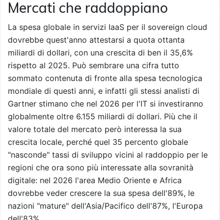
Mercati che raddoppiano
La spesa globale in servizi IaaS per il sovereign cloud
dovrebbe quest'anno attestarsi a quota ottanta
miliardi di dollari, con una crescita di ben il 35,6%
rispetto al 2025. Può sembrare una cifra tutto
sommato contenuta di fronte alla spesa tecnologica
mondiale di questi anni, e infatti gli stessi analisti di
Gartner stimano che nel 2026 per l'IT si investiranno
globalmente oltre 6.155 miliardi di dollari. Più che il
valore totale del mercato però interessa la sua
crescita locale, perché quel 35 percento globale
"nasconde" tassi di sviluppo vicini al raddoppio per le
regioni che ora sono più interessate alla sovranità
digitale: nel 2026 l'area Medio Oriente e Africa
dovrebbe veder crescere la sua spesa dell'89%, le
nazioni "mature" dell'Asia/Pacifico dell'87%, l'Europa
dell'83%.