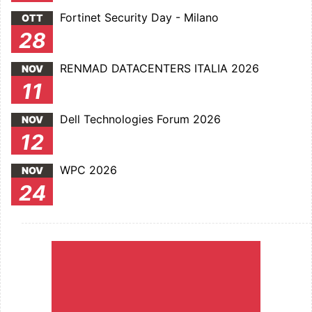
Fortinet Security Day - Milano
OTT
28
RENMAD DATACENTERS ITALIA 2026
NOV
11
Dell Technologies Forum 2026
NOV
12
WPC 2026
NOV
24