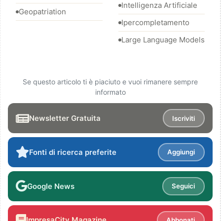
Intelligenza Artificiale
Geopatriation
Ipercompletamento
Large Language Models
Se questo articolo ti è piaciuto e vuoi rimanere sempre
informato
Newsletter Gratuita
Iscriviti
Fonti di ricerca preferite
Aggiungi
Google News
Seguici
ImpresaCity Magazine
Abbonati