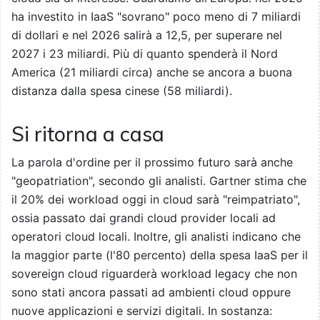
ha investito in IaaS "sovrano" poco meno di 7 miliardi
di dollari e nel 2026 salirà a 12,5, per superare nel
2027 i 23 miliardi. Più di quanto spenderà il Nord
America (21 miliardi circa) anche se ancora a buona
distanza dalla spesa cinese (58 miliardi).
Si ritorna a casa
La parola d'ordine per il prossimo futuro sarà anche
"geopatriation", secondo gli analisti. Gartner stima che
il 20% dei workload oggi in cloud sarà "reimpatriato",
ossia passato dai grandi cloud provider locali ad
operatori cloud locali. Inoltre, gli analisti indicano che
la maggior parte (l'80 percento) della spesa IaaS per il
sovereign cloud riguarderà workload legacy che non
sono stati ancora passati ad ambienti cloud oppure
nuove applicazioni e servizi digitali. In sostanza: