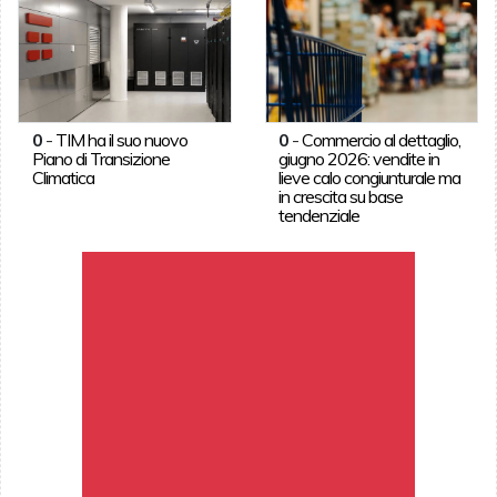
0
-
TIM ha il suo nuovo
0
-
Commercio al dettaglio,
Piano di Transizione
giugno 2026: vendite in
Climatica
lieve calo congiunturale ma
in crescita su base
tendenziale