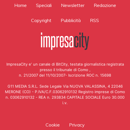
Home
Speciali
Newsletter
Redazione
Copyright
Pubblicità
RSS
ImpresaCity e' un canale di BitCity, testata giornalistica registrata
presso il tribunale di Como ,
n. 21/2007 del 11/10/2007- Iscrizione ROC n. 15698
G11 MEDIA S.R.L. Sede Legale Via NUOVA VALASSINA, 4 22046
MERONE (CO) - P.IVA/C.F.03062910132 Registro imprese di Como
n. 03062910132 - REA n. 293834 CAPITALE SOCIALE Euro 30.000
i.v.
Cookie
Privacy