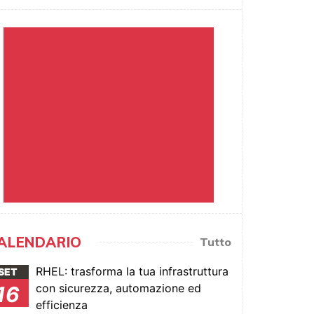
ALENDARIO
Tutto
RHEL: trasforma la tua infrastruttura
SET
con sicurezza, automazione ed
16
efficienza