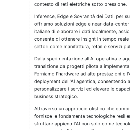
contesto di reti elettriche sotto pressione.
Inference, Edge e Sovranità dei Dati: per sup
offriamo soluzioni edge e near-data-center
italiane di elaborare i dati localmente, ass
consente di ottenere insight in tempo reale
settori come manifattura, retail e servizi pub
Dalla sperimentazione all'AI operativa e agen
transizione da progetti pilota a implementa
Forniamo l'hardware ad alte prestazioni e l'
deployment dell'AI agentica, consentendo al
personalizzare i servizi ed elevare le capac
business strategico.
Attraverso un approccio olistico che combi
fornisce le fondamenta tecnologiche resilie
sfruttare appieno l'AI non solo come tecno