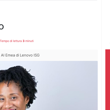
o
Tempo di lettura
3
minuti
 AI Emea di Lenovo ISG