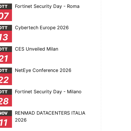
Fortinet Security Day - Roma
OTT
07
Cybertech Europe 2026
OTT
13
CES Unveiled Milan
OTT
21
NetEye Conference 2026
OTT
22
Fortinet Security Day - Milano
OTT
28
RENMAD DATACENTERS ITALIA
NOV
2026
11