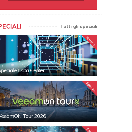
PECIALI
Tutti gli speciali
Speciale
Speciale Data Center
Speciale
VeeamON Tour 2026