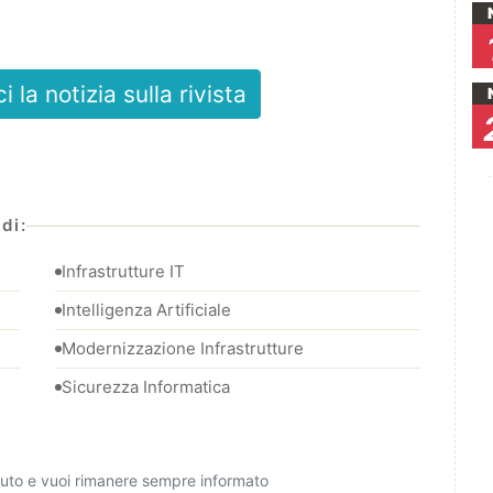
la notizia sulla rivista
di:
Infrastrutture IT
Intelligenza Artificiale
Modernizzazione Infrastrutture
Sicurezza Informatica
ciuto e vuoi rimanere sempre informato