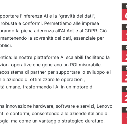
portare l'inferenza AI e la "gravità dei dati",
 robuste e conformi. Permettiamo alle imprese
icurando la piena aderenza all'AI Act e al GDPR. Ciò
 mantenendo la sovranità dei dati, essenziale per
blici.
tica: le nostre piattaforme AI scalabili facilitano la
zioni operative che generano un ROI misurabile.
ecosistema di partner per supportare lo sviluppo e il
le aziende di ottimizzare le operazioni,
ità umane, trasformando l'AI in un motore di
na innovazione hardware, software e servizi, Lenovo
nti e conformi, consentendo alle aziende italiane di
logia, ma come un vantaggio strategico duraturo,