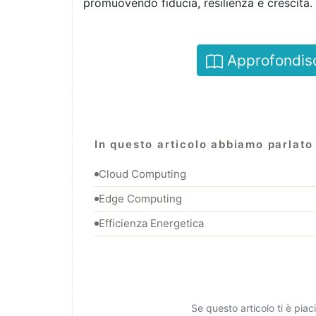
promuovendo fiducia, resilienza e crescita.
Approfondisci 
In questo articolo abbiamo parlato 
Cloud Computing
Edge Computing
Efficienza Energetica
Se questo articolo ti è pia