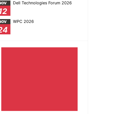
Dell Technologies Forum 2026
NOV
12
WPC 2026
NOV
24