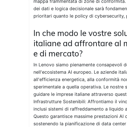
mappa frammentata di zone di conformità. L
dei dati e logica decisionale sarà fondamen
prioritari quanto le policy di cybersecurity,
In che modo le vostre sol
italiane ad affrontare al 
e di mercato?
In Lenovo siamo pienamente consapevoli de
nell'ecosistema AI europeo. Le aziende itali
all'efficienza energetica, alla conformità no
sperimentale a quella operativa. Le nostre
guidare le imprese italiane attraverso ques
Infrastrutture Sostenibili: Affrontiamo il v
inclusi sistemi di raffreddamento a liquido
Questo garantisce massime prestazioni AI co
sostenendo la pianificazione di data center e