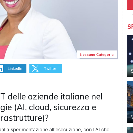
S
Nessuna Categoria
IT delle aziende italiane nel
gie (AI, cloud, sicurezza e
rastrutture)?
dalla sperimentazione all'esecuzione, con l'AI che