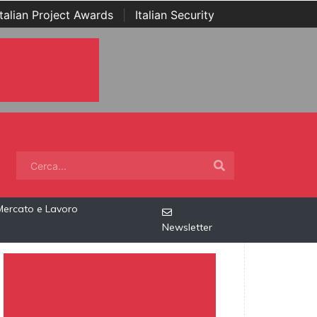
Italian Project Awards
|
Italian Security
Mercato e Lavoro
Newsletter