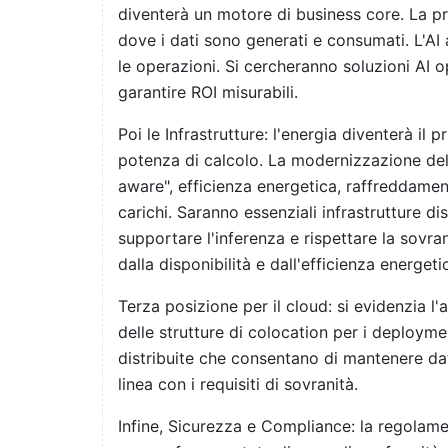
diventerà un motore di business core. La pri
dove i dati sono generati e consumati. L'AI
le operazioni. Si cercheranno soluzioni AI op
garantire ROI misurabili.
Poi le Infrastrutture: l'energia diventerà il
potenza di calcolo. La modernizzazione dell
aware", efficienza energetica, raffreddame
carichi. Saranno essenziali infrastrutture di
supportare l'inferenza e rispettare la sovran
dalla disponibilità e dall'efficienza energeti
Terza posizione per il cloud: si evidenzia l'
delle strutture di colocation per i deployme
distribuite che consentano di mantenere dati
linea con i requisiti di sovranità.
Infine, Sicurezza e Compliance: la regolame