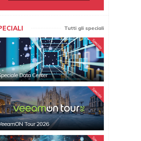
PECIALI
Tutti gli speciali
Speciale
Speciale Data Center
Speciale
VeeamON Tour 2026