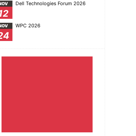
Dell Technologies Forum 2026
NOV
12
WPC 2026
NOV
24