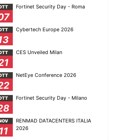
Fortinet Security Day - Roma
OTT
07
Cybertech Europe 2026
OTT
13
CES Unveiled Milan
OTT
21
NetEye Conference 2026
OTT
22
Fortinet Security Day - Milano
OTT
28
RENMAD DATACENTERS ITALIA
NOV
2026
11