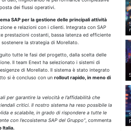
osta dei flussi operativi.
ma SAP per la gestione delle principali attività
zione e relazioni con i clienti. Integrata con SAP
e prestazioni costanti, bassa latenza ed efficiente
 sostenere la strategia di Morellato.
uito tutte le fasi del progetto, dalla scelta delle
ione. Il team Enext ha selezionato i sistemi di
esigenze di Morellato. Il sistema è stato integrato
tto si è concluso con un
rollout rapido, in meno di
 per garantire la velocità e l’affidabilità che
endali critici. Il nostro sistema ha reso possibile la
olida e scalabile, in grado di rispondere a tutte le
mente con l’ecosistema SAP del Gruppo”
, commenta
Italia.