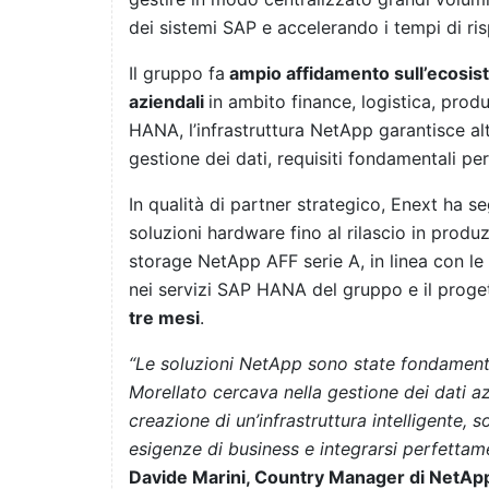
dei sistemi SAP e accelerando i tempi di risp
Il gruppo fa
ampio affidamento sull’ecosiste
aziendali
in ambito finance, logistica, produ
HANA, l’infrastruttura NetApp garantisce alt
gestione dei dati, requisiti fondamentali per
In qualità di partner strategico, Enext ha seg
soluzioni hardware fino al rilascio in produz
storage NetApp AFF serie A, in linea con le 
nei servizi SAP HANA del gruppo e il proge
tre mesi
.
“Le soluzioni NetApp sono state fondamentali
Morellato cercava nella gestione dei dati azi
creazione di un’infrastruttura intelligente, s
esigenze di business e integrarsi perfetta
Davide Marini, Country Manager di NetApp 