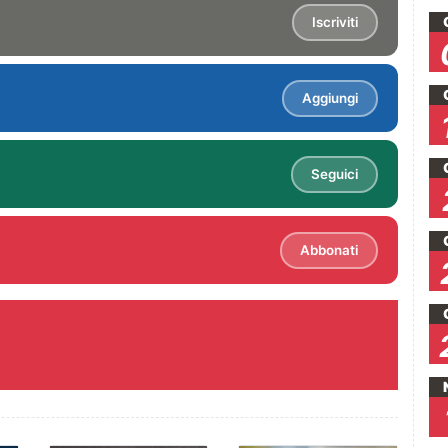
Iscriviti
Aggiungi
Seguici
Abbonati