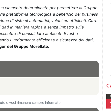
a un elemento determinante per permettere al Gruppo
ria piattaforma tecnologica a beneficio del business
ione di sistemi automatici, veloci ed efficienti. Oltre
di dati in maniera rapida e senza impatto sulle
nsentito di consolidare ambienti di test e
ando ulteriormente efficienza e sicurezza dei dati
,
er del Gruppo Morellato.
C
ciuto e vuoi rimanere sempre informato