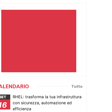
ALENDARIO
Tutto
RHEL: trasforma la tua infrastruttura
SET
con sicurezza, automazione ed
16
efficienza