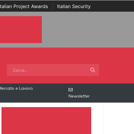
Italian Project Awards
|
Italian Security
Mercato e Lavoro
Newsletter