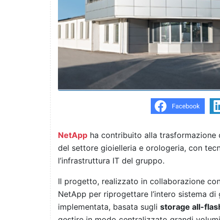
NetApp
ha contribuito alla trasformazione 
del settore gioielleria e orologeria, con t
l’infrastruttura IT del gruppo.
Il progetto, realizzato in collaborazione co
NetApp per riprogettare l’intero sistema di 
implementata, basata sugli
storage all-fla
gestire in modo centralizzato grandi volum