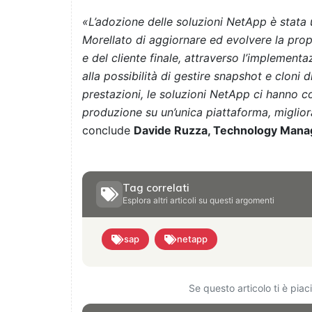
«L’adozione delle soluzioni NetApp è stat
Morellato di aggiornare ed evolvere la prop
e del cliente finale, attraverso l’implementaz
alla possibilità di gestire snapshot e cloni 
prestazioni, le soluzioni NetApp ci hanno co
produzione su un’unica piattaforma, miglior
conclude
Davide Ruzza, Technology Manag
Tag correlati
Esplora altri articoli su questi argomenti
sap
netapp
Se questo articolo ti è pia