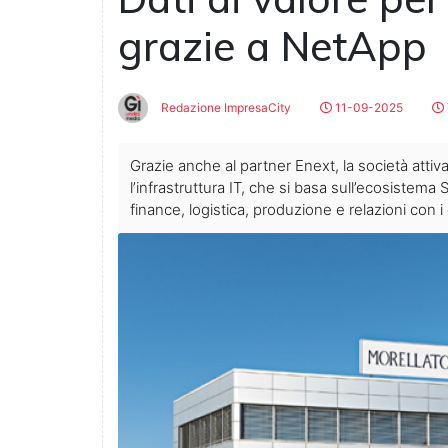
grazie a NetApp
Redazione ImpresaCity
11-09-2025
Grazie anche al partner Enext, la società attiva
l’infrastruttura IT, che si basa sull’ecosistema 
finance, logistica, produzione e relazioni con i 