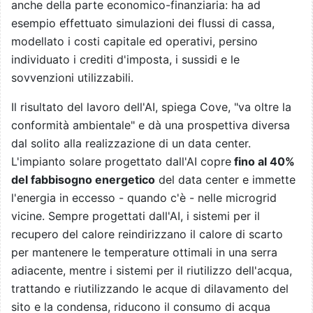
anche della parte economico-finanziaria: ha ad
esempio effettuato simulazioni dei flussi di cassa,
modellato i costi capitale ed operativi, persino
individuato i crediti d'imposta, i sussidi e le
sovvenzioni utilizzabili.
Il risultato del lavoro dell'AI, spiega Cove, "va oltre la
conformità ambientale" e dà una prospettiva diversa
dal solito alla realizzazione di un data center.
L'impianto solare progettato dall'AI copre
fino al 40%
del fabbisogno energetico
del data center e immette
l'energia in eccesso - quando c'è - nelle microgrid
vicine. Sempre progettati dall'AI, i sistemi per il
recupero del calore reindirizzano il calore di scarto
per mantenere le temperature ottimali in una serra
adiacente, mentre i sistemi per il riutilizzo dell'acqua,
trattando e riutilizzando le acque di dilavamento del
sito e la condensa, riducono il consumo di acqua