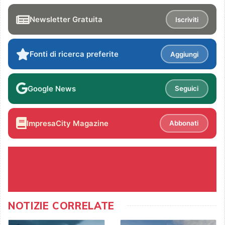
Newsletter Gratuita
Iscriviti
Fonti di ricerca preferite
Aggiungi
Google News
Seguici
ImpresaCity Magazine
Abbonati
NOTIZIE CORRELATE