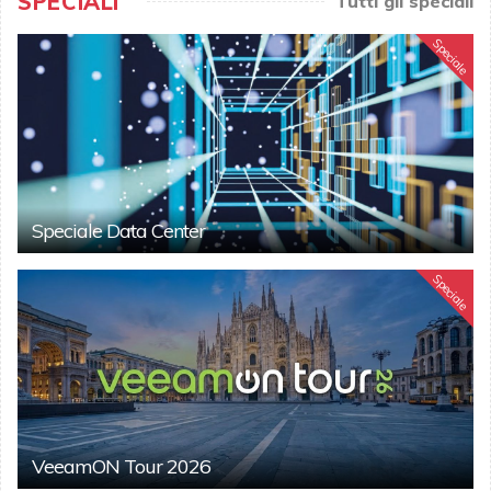
SPECIALI
Tutti gli speciali
Speciale
Speciale Data Center
Speciale
VeeamON Tour 2026