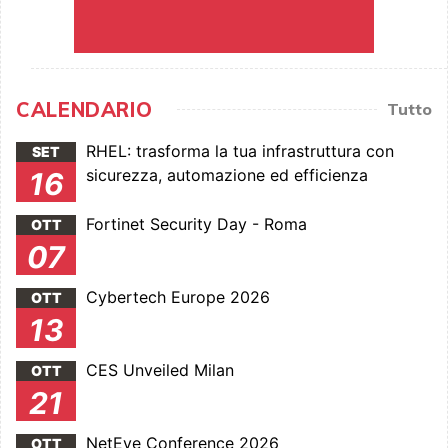
CALENDARIO
Tutto
RHEL: trasforma la tua infrastruttura con
SET
sicurezza, automazione ed efficienza
16
Fortinet Security Day - Roma
OTT
07
Cybertech Europe 2026
OTT
13
CES Unveiled Milan
OTT
21
NetEye Conference 2026
OTT