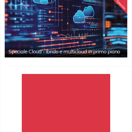
Speciale
Speciale Cloud - Ibrido e multicloud in primo piano