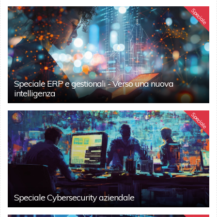
Speciale
Speciale ERP e gestionali - Verso una nuova
intelligenza
Speciale
Speciale Cybersecurity aziendale