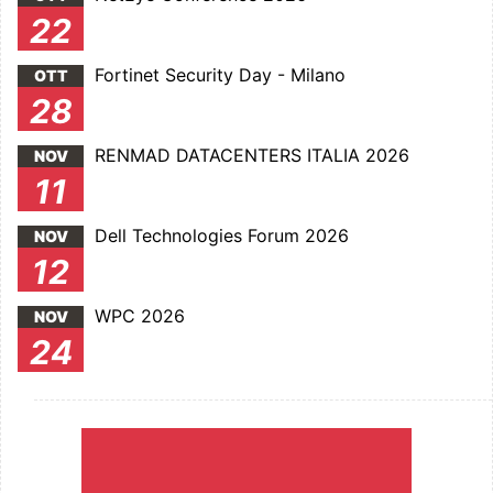
22
Fortinet Security Day - Milano
OTT
28
RENMAD DATACENTERS ITALIA 2026
NOV
11
Dell Technologies Forum 2026
NOV
12
WPC 2026
NOV
24