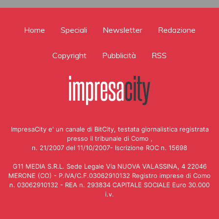
Home
Speciali
Newsletter
Redazione
Copyright
Pubblicità
RSS
ImpresaCity e' un canale di BitCity, testata giornalistica registrata
presso il tribunale di Como ,
n. 21/2007 del 11/10/2007- Iscrizione ROC n. 15698
G11 MEDIA S.R.L. Sede Legale Via NUOVA VALASSINA, 4 22046
MERONE (CO) - P.IVA/C.F.03062910132 Registro imprese di Como
n. 03062910132 - REA n. 293834 CAPITALE SOCIALE Euro 30.000
i.v.