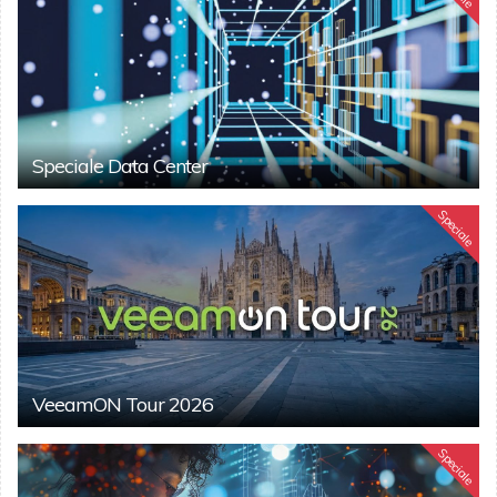
Speciale Data Center
Speciale
VeeamON Tour 2026
Speciale