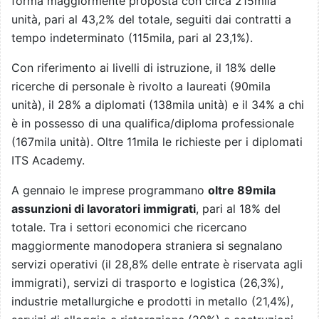
forma maggiormente proposta con circa 215mila
unità, pari al 43,2% del totale, seguiti dai contratti a
tempo indeterminato (115mila, pari al 23,1%).
Con riferimento ai livelli di istruzione, il 18% delle
ricerche di personale è rivolto a laureati (90mila
unità), il 28% a diplomati (138mila unità) e il 34% a chi
è in possesso di una qualifica/diploma professionale
(167mila unità). Oltre 11mila le richieste per i diplomati
ITS Academy.
A gennaio le imprese programmano
oltre 89mila
assunzioni di lavoratori immigrati
, pari al 18% del
totale. Tra i settori economici che ricercano
maggiormente manodopera straniera si segnalano
servizi operativi (il 28,8% delle entrate è riservata agli
immigrati), servizi di trasporto e logistica (26,3%),
industrie metallurgiche e prodotti in metallo (21,4%),