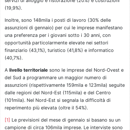
servizi di alloggio e ristorazione (20%) e costruzioni
(19,9%).
Inoltre, sono 148mila i posti di lavoro (30% delle
assunzioni di gennaio) per cui le imprese manifestano
una preferenza per i giovani sotto i 30 anni, con
opportunità particolarmente elevate nei settori
finanziario (43,1%), turistico (41,8%) e informatico
(40,7%).
A
livello territoriale
sono le imprese del Nord-Ovest e
del Sud a programmare un maggior numero di
assunzioni (rispettivamente 159mila e 123mila) seguite
dalle regioni del Nord-Est (115mila) e del Centro
(101mila). Nel Nord-Est si segnala la difficoltà di
reperimento più elevata (oltre il 54%).
[1]
Le previsioni del mese di gennaio si basano su un
campione di circa 106mila imprese. Le interviste sono