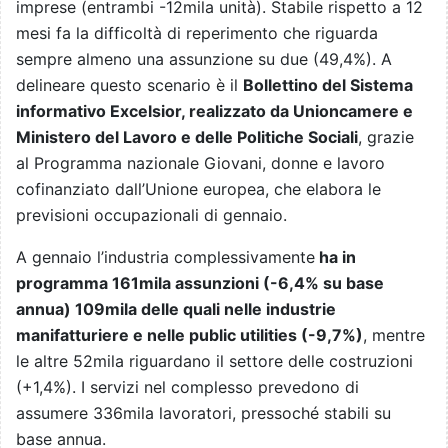
imprese (entrambi -12mila unità). Stabile rispetto a 12
mesi fa la difficoltà di reperimento che riguarda
sempre almeno una assunzione su due (49,4%). A
delineare questo scenario è il
Bollettino del Sistema
informativo Excelsior, realizzato da Unioncamere e
Ministero del Lavoro e delle Politiche Sociali
, grazie
al Programma nazionale Giovani, donne e lavoro
cofinanziato dall’Unione europea, che elabora le
previsioni occupazionali di gennaio.
A gennaio l’industria complessivamente
ha in
programma 161mila assunzioni (-6,4% su base
annua) 109mila delle quali nelle industrie
manifatturiere e nelle public utilities (-9,7%)
, mentre
le altre 52mila riguardano il settore delle costruzioni
(+1,4%). I servizi nel complesso prevedono di
assumere 336mila lavoratori, pressoché stabili su
base annua.