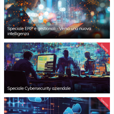
Speciale ERP e gestionali - Verso una nuova
intelligenza
Speciale
Speciale Cybersecurity aziendale
Speciale