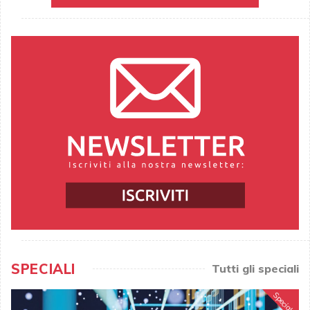
SPECIALI
Tutti gli speciali
Speciale