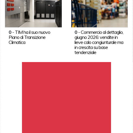
0
-
TIM ha il suo nuovo
0
-
Commercio al dettaglio,
Piano di Transizione
giugno 2026: vendite in
Climatica
lieve calo congiunturale ma
in crescita su base
tendenziale