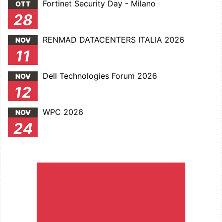
Fortinet Security Day - Milano
OTT
28
RENMAD DATACENTERS ITALIA 2026
NOV
11
Dell Technologies Forum 2026
NOV
12
WPC 2026
NOV
24